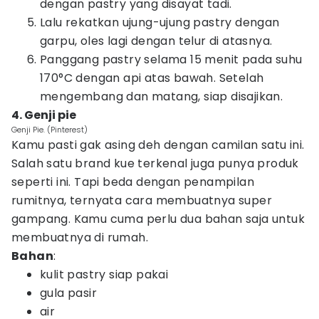
dengan pastry yang disayat tadi.
Lalu rekatkan ujung-ujung pastry dengan
garpu, oles lagi dengan telur di atasnya.
Panggang pastry selama 15 menit pada suhu
170°C dengan api atas bawah. Setelah
mengembang dan matang, siap disajikan.
4. Genji pie
Genji Pie. (Pinterest)
Kamu pasti gak asing deh dengan camilan satu ini.
Salah satu brand kue terkenal juga punya produk
seperti ini. Tapi beda dengan penampilan
rumitnya, ternyata cara membuatnya super
gampang. Kamu cuma perlu dua bahan saja untuk
membuatnya di rumah.
Bahan
:
kulit pastry siap pakai
gula pasir
air