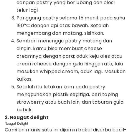
dengan pastry yang berlubang dan olesi
telur lagi.
Panggang pastry selama 15 menit pada suhu
190°C dengan api atas bawah. Setelah
mengembang dan matang, sisihkan.
Sembari menunggu pastry matang dan
dingin, kamu bisa membuat cheese
creamnya dengan cara: aduk keju oles atau
cream cheese dengan gula hingga rata, lalu
masukan whipped cream, aduk lagi. Masukan
kulkas.
Setelah itu letakan krim pada pastry
menggunakan plastik segitiga, beri toping
strawberry atau buah lain, dan taburan gula
bubuk.
2. Nougat delight
Nougat Delight
Camilan manis satu ini dijamin bakal diserbu bocil-