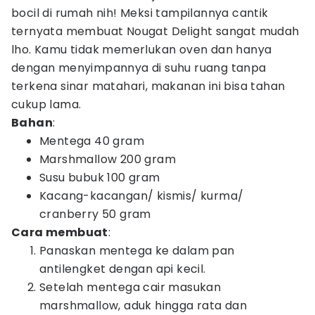
bocil di rumah nih! Meksi tampilannya cantik
ternyata membuat Nougat Delight sangat mudah
lho. Kamu tidak memerlukan oven dan hanya
dengan menyimpannya di suhu ruang tanpa
terkena sinar matahari, makanan ini bisa tahan
cukup lama.
Bahan
:
Mentega 40 gram
Marshmallow 200 gram
Susu bubuk 100 gram
Kacang-kacangan/ kismis/ kurma/
cranberry 50 gram
Cara membuat
:
Panaskan mentega ke dalam pan
antilengket dengan api kecil.
Setelah mentega cair masukan
marshmallow, aduk hingga rata dan