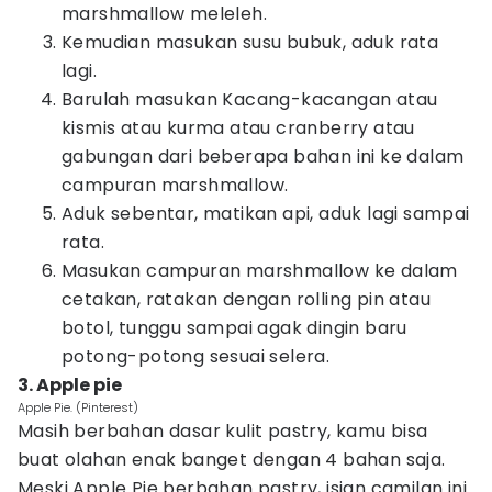
marshmallow meleleh.
Kemudian masukan susu bubuk, aduk rata
lagi.
Barulah masukan Kacang-kacangan atau
kismis atau kurma atau cranberry atau
gabungan dari beberapa bahan ini ke dalam
campuran marshmallow.
Aduk sebentar, matikan api, aduk lagi sampai
rata.
Masukan campuran marshmallow ke dalam
cetakan, ratakan dengan rolling pin atau
botol, tunggu sampai agak dingin baru
potong-potong sesuai selera.
3. Apple pie
Apple Pie. (Pinterest)
Masih berbahan dasar kulit pastry, kamu bisa
buat olahan enak banget dengan 4 bahan saja.
Meski Apple Pie berbahan pastry, isian camilan ini