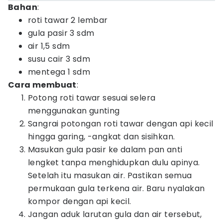
Bahan
:
roti tawar 2 lembar
gula pasir 3 sdm
air 1,5 sdm
susu cair 3 sdm
mentega 1 sdm
Cara membuat
:
Potong roti tawar sesuai selera
menggunakan gunting
Sangrai potongan roti tawar dengan api kecil
hingga garing, -angkat dan sisihkan.
Masukan gula pasir ke dalam pan anti
lengket tanpa menghidupkan dulu apinya.
Setelah itu masukan air. Pastikan semua
permukaan gula terkena air. Baru nyalakan
kompor dengan api kecil.
Jangan aduk larutan gula dan air tersebut,