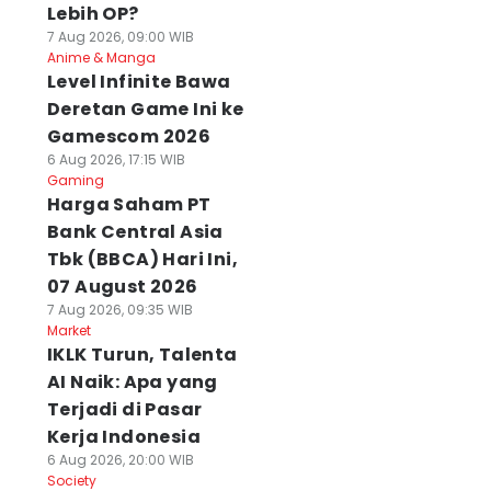
Lebih OP?
7 Aug 2026, 09:00 WIB
Anime & Manga
Level Infinite Bawa
Deretan Game Ini ke
Gamescom 2026
6 Aug 2026, 17:15 WIB
Gaming
Harga Saham PT
Bank Central Asia
Tbk (BBCA) Hari Ini,
07 August 2026
7 Aug 2026, 09:35 WIB
Market
IKLK Turun, Talenta
AI Naik: Apa yang
Terjadi di Pasar
Kerja Indonesia
6 Aug 2026, 20:00 WIB
Society