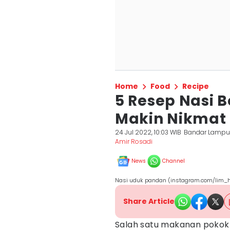
Home
Food
Recipe
5 Resep Nasi B
Makin Nikmat
24 Jul 2022, 10:03 WIB
Bandar Lamp
Amir Rosadi
News
Channel
Nasi uduk pandan (instagram.com/lim_h
Share Article
Salah satu makanan pokok 