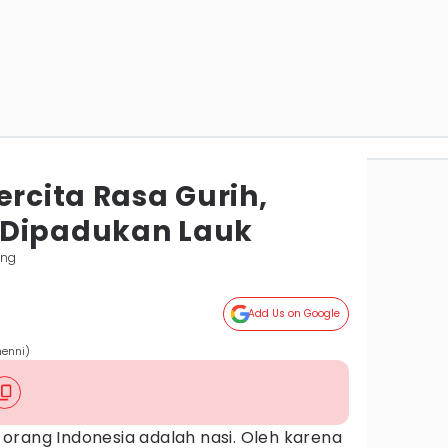
ercita Rasa Gurih,
 Dipadukan Lauk
ung
Add Us on Google
enni)
orang Indonesia adalah nasi. Oleh karena