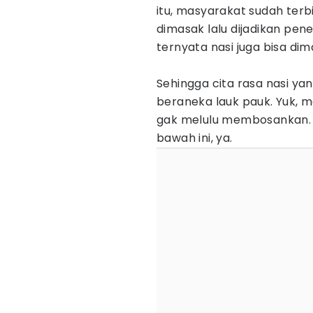
itu, masyarakat sudah ter
dimasak lalu dijadikan pen
ternyata nasi juga bisa 
Sehingga cita rasa nasi ya
beraneka lauk pauk. Yuk, m
gak melulu membosankan. 
bawah ini, ya.