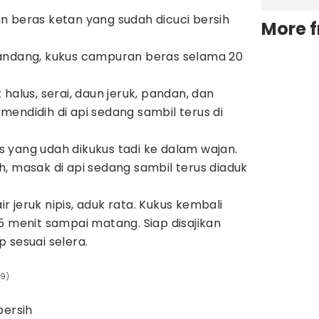
 beras ketan yang sudah dicuci bersih
More 
andang, kukus campuran beras selama 20
halus, serai, daun jeruk, pandan, dan
endidih di api sedang sambil terus di
 yang udah dikukus tadi ke dalam wajan.
, masak di api sedang sambil terus diaduk
 jeruk nipis, aduk rata. Kukus kembali
5 menit sampai matang. Siap disajikan
 sesuai selera.
99)
bersih