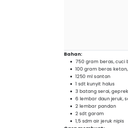
Bahan:
750 gram beras, cuci 
100 gram beras ketan,
1250 ml santan
1 sdt kunyit halus
3 batang serai, gepre
6 lembar daun jeruk, 
2 lembar pandan
2 sdt garam
1,5 sdm air jeruk nipis