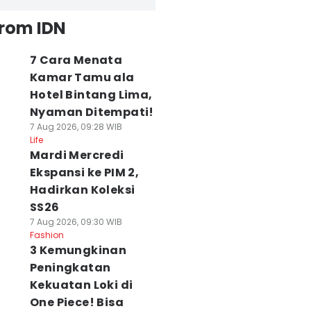
from IDN
7 Cara Menata
Kamar Tamu ala
Hotel Bintang Lima,
Nyaman Ditempati!
7 Aug 2026, 09:28 WIB
Life
Mardi Mercredi
Ekspansi ke PIM 2,
Hadirkan Koleksi
SS26
7 Aug 2026, 09:30 WIB
Fashion
3 Kemungkinan
Peningkatan
Kekuatan Loki di
One Piece! Bisa