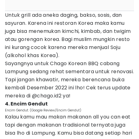
Untuk grill ada aneka daging, bakso, sosis, dan
sayuran. Karena ini restoran Korea maka kamu
juga bisa menemukan kimchi, kimbab, dan twigim
atau gorengan korea. Bagi muslim mungkin resto
ini kurang cocok karena mereka menjual Soju
(alkohol khas Korea).
Sayangnya untuk Chago Korean BBQ cabang
Lampung sedang rehat sementara untuk renovasi.
Tapi jangan khawatir, mereka berencana buka
kembali Desember 2022 ini lho! Cek terus update
mereka di @chago.id2 ya!
4. Encim Gendut
Encim Gendut. (Google Review/Encim Gendut)
Kalau kamu mau makan makanan all you can eat
tapi dengan makanan tradisional ternyata juga
bisa lho di Lampung. Kamu bisa datang setiap hari