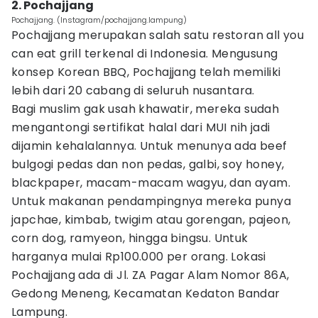
2. Pochajjang
Pochajjang. (Instagram/pochajjang.lampung)
Pochajjang merupakan salah satu restoran all you
can eat grill terkenal di Indonesia. Mengusung
konsep Korean BBQ, Pochajjang telah memiliki
lebih dari 20 cabang di seluruh nusantara.
Bagi muslim gak usah khawatir, mereka sudah
mengantongi sertifikat halal dari MUI nih jadi
dijamin kehalalannya. Untuk menunya ada beef
bulgogi pedas dan non pedas, galbi, soy honey,
blackpaper, macam-macam wagyu, dan ayam.
Untuk makanan pendampingnya mereka punya
japchae, kimbab, twigim atau gorengan, pajeon,
corn dog, ramyeon, hingga bingsu. Untuk
harganya mulai Rp100.000 per orang. Lokasi
Pochajjang ada di Jl. ZA Pagar Alam Nomor 86A,
Gedong Meneng, Kecamatan Kedaton Bandar
Lampung.