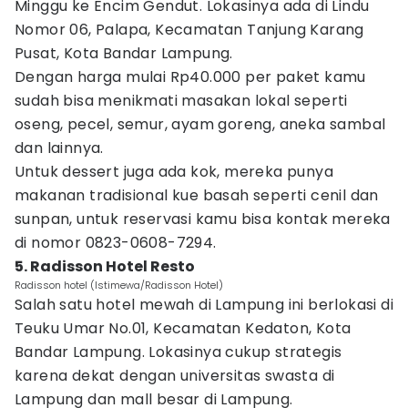
Minggu ke Encim Gendut. Lokasinya ada di Lindu
Nomor 06, Palapa, Kecamatan Tanjung Karang
Pusat, Kota Bandar Lampung.
Dengan harga mulai Rp40.000 per paket kamu
sudah bisa menikmati masakan lokal seperti
oseng, pecel, semur, ayam goreng, aneka sambal
dan lainnya.
Untuk dessert juga ada kok, mereka punya
makanan tradisional kue basah seperti cenil dan
sunpan, untuk reservasi kamu bisa kontak mereka
di nomor 0823-0608-7294.
5. Radisson Hotel Resto
Radisson hotel (Istimewa/Radisson Hotel)
Salah satu hotel mewah di Lampung ini berlokasi di
Teuku Umar No.01, Kecamatan Kedaton, Kota
Bandar Lampung. Lokasinya cukup strategis
karena dekat dengan universitas swasta di
Lampung dan mall besar di Lampung.