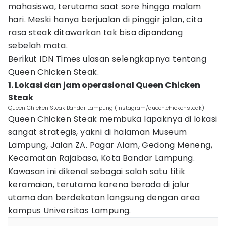
mahasiswa, terutama saat sore hingga malam
hari. Meski hanya berjualan di pinggir jalan, cita
rasa steak ditawarkan tak bisa dipandang
sebelah mata.
Berikut IDN Times ulasan selengkapnya tentang
Queen Chicken Steak.
1. Lokasi dan jam operasional Queen Chicken
Steak
Queen Chicken Steak Bandar Lampung (Instagram/queen.chickensteak)
Queen Chicken Steak membuka lapaknya di lokasi
sangat strategis, yakni di halaman Museum
Lampung, Jalan ZA. Pagar Alam, Gedong Meneng,
Kecamatan Rajabasa, Kota Bandar Lampung.
Kawasan ini dikenal sebagai salah satu titik
keramaian, terutama karena berada di jalur
utama dan berdekatan langsung dengan area
kampus Universitas Lampung.