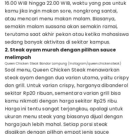
16.00 WIB hingga 22.00 WIB, waktu yang pas untuk
kamu jika ingin makan sore, nongkrong santai,
atau mencari menu makan malam. Biasanya,
semakin malam suasana akan semakin ramai,
terutama saat akhir pekan atau ketika mahasiswa
sedang banyak aktivitas di sekitar kampus.
2. Steak ayam murah dengan pilihan sauce
melimpah
Queen Chicken Steak Bandar Lampung (Instagram/queen.chickensteak)
Soal menu, Queen Chicken Steak menawarkan
steak ayam dengan dua varian utama, yaitu crispy
dan grill. Untuk varian crispy, harganya dibanderol
sekitar Rp20 ribuan, sementara varian grill bisa
kamu nikmati dengan harga sekitar Rp25 ribu.
Harga ini tentu sangat terjangkau, apalagi untuk
ukuran menu steak yang biasanya dijual dengan
harga jauh lebih mahal. Setiap porsi steak
disajikan dengan pilihan empat jenis sauce