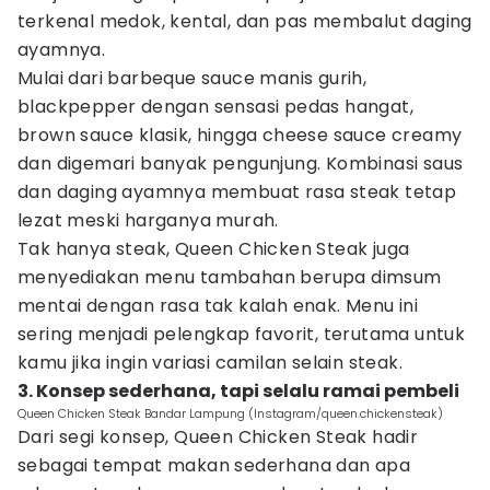
terkenal medok, kental, dan pas membalut daging
ayamnya.
Mulai dari barbeque sauce manis gurih,
blackpepper dengan sensasi pedas hangat,
brown sauce klasik, hingga cheese sauce creamy
dan digemari banyak pengunjung. Kombinasi saus
dan daging ayamnya membuat rasa steak tetap
lezat meski harganya murah.
Tak hanya steak, Queen Chicken Steak juga
menyediakan menu tambahan berupa dimsum
mentai dengan rasa tak kalah enak. Menu ini
sering menjadi pelengkap favorit, terutama untuk
kamu jika ingin variasi camilan selain steak.
3. Konsep sederhana, tapi selalu ramai pembeli
Queen Chicken Steak Bandar Lampung (Instagram/queen.chickensteak)
Dari segi konsep, Queen Chicken Steak hadir
sebagai tempat makan sederhana dan apa