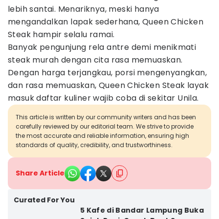
lebih santai. Menariknya, meski hanya
mengandalkan lapak sederhana, Queen Chicken
Steak hampir selalu ramai.
Banyak pengunjung rela antre demi menikmati
steak murah dengan cita rasa memuaskan.
Dengan harga terjangkau, porsi mengenyangkan,
dan rasa memuaskan, Queen Chicken Steak layak
masuk daftar kuliner wajib coba di sekitar Unila.
This article is written by our community writers and has been
carefully reviewed by our editorial team. We strive to provide
the most accurate and reliable information, ensuring high
standards of quality, credibility, and trustworthiness.
Share Article
Curated For You
5 Kafe di Bandar Lampung Buka