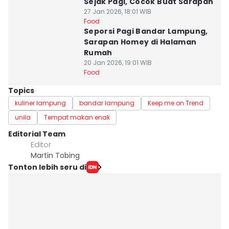
Sejak Pagi, Cocok Buat Sarapan
27 Jan 2026, 18:01 WIB
Food
Seporsi Pagi Bandar Lampung,
Sarapan Homey di Halaman
Rumah
20 Jan 2026, 19:01 WIB
Food
Topics
kuliner lampung
bandar lampung
Keep me on Trend
unila
Tempat makan enak
Editorial Team
Editor
Martin Tobing
Tonton lebih seru di