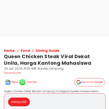
Home
Food
Dining Guide
Queen Chicken Steak Viral Dekat
Unila, Harga Kantong Mahasiswa
29 Jan 2026, 16:35 WIB
Bandar Lampung
Silviana Via
News
Channel
Add Us on Google
Queen Chicken Steak Bandar Lampung (Instagram/queen.chickensteak)
Intinya Sih