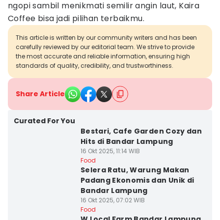
ngopi sambil menikmati semilir angin laut, Kaira
Coffee bisa jadi pilihan terbaikmu.
This article is written by our community writers and has been
carefully reviewed by our editorial team. We strive to provide
the most accurate and reliable information, ensuring high
standards of quality, credibility, and trustworthiness.
Share Article
Curated For You
Bestari, Cafe Garden Cozy dan
Hits di Bandar Lampung
16 Okt 2025, 11:14 WIB
Food
Selera Ratu, Warung Makan
Padang Ekonomis dan Unik di
Bandar Lampung
16 Okt 2025, 07:02 WIB
Food
W Local Farm Bandar Lampung,