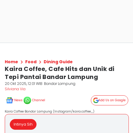
Home
Food
Dining Guide
Kaira Coffee, Cafe Hits dan Unik di
Tepi Pantai Bandar Lampung
20 Okt 2025, 12:01 WIB
Bandar Lampung
Silviana Via
News
Channel
Add Us on Google
Kaira Coffee Bandar Lampung (Instagram/kaira.coffee_)
Intinya Sih