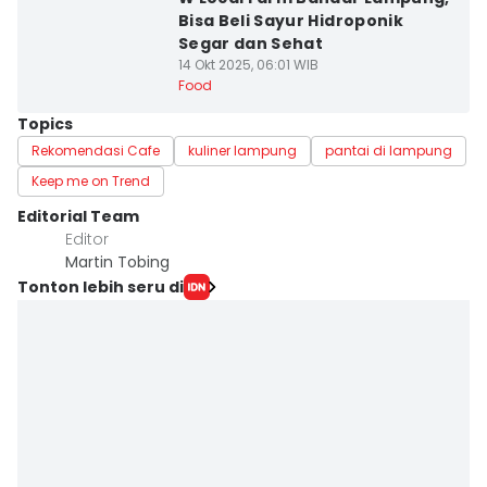
Bisa Beli Sayur Hidroponik
Segar dan Sehat
14 Okt 2025, 06:01 WIB
Food
Topics
Rekomendasi Cafe
kuliner lampung
pantai di lampung
Keep me on Trend
Editorial Team
Editor
Martin Tobing
Tonton lebih seru di