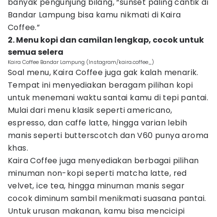
banyak pengunjung bilang, “sunset paling cantik di
Bandar Lampung bisa kamu nikmati di Kaira
Coffee.”
2. Menu kopi dan camilan lengkap, cocok untuk
semua selera
Kaira Coffee Bandar Lampung (Instagram/kaira.coffee_)
Soal menu, Kaira Coffee juga gak kalah menarik.
Tempat ini menyediakan beragam pilihan kopi
untuk menemani waktu santai kamu di tepi pantai.
Mulai dari menu klasik seperti americano,
espresso, dan caffe latte, hingga varian lebih
manis seperti butterscotch dan V60 punya aroma
khas.
Kaira Coffee juga menyediakan berbagai pilihan
minuman non-kopi seperti matcha latte, red
velvet, ice tea, hingga minuman manis segar
cocok diminum sambil menikmati suasana pantai.
Untuk urusan makanan, kamu bisa mencicipi