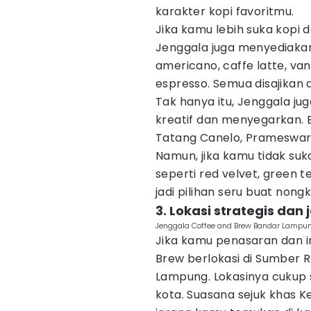
karakter kopi favoritmu.
Jika kamu lebih suka kopi 
Jenggala juga menyediaka
americano, caffe latte, van
espresso. Semua disajikan 
Tak hanya itu, Jenggala j
kreatif dan menyegarkan. 
Tatang Canelo, Prameswari,
Namun, jika kamu tidak suk
seperti red velvet, green t
jadi pilihan seru buat non
3. Lokasi strategis dan
Jenggala Coffee and Brew Bandar Lampu
Jika kamu penasaran dan i
Brew berlokasi di Sumber 
Lampung. Lokasinya cukup 
kota. Suasana sejuk khas Ke