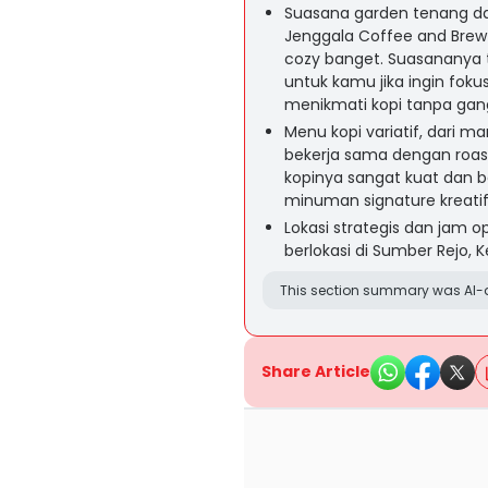
Suasana garden tenang dan
Jenggala Coffee and Brew
cozy banget. Suasananya t
untuk kamu jika ingin fok
menikmati kopi tanpa gan
Menu kopi variatif, dari m
bekerja sama dengan roast
kopinya sangat kuat dan b
minuman signature kreati
Lokasi strategis dan jam o
berlokasi di Sumber Rejo,
This section summary was AI-a
Share Article