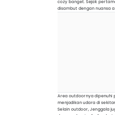
cozy banget. Sejak pertam
disambut dengan nuansa al
Area outdoornya dipenuhi
menjadikan udara di sekitar
Selain outdoor, Jenggala 