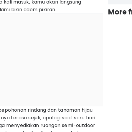
a kali masuk, kamu akan langsung
ami bikin adem pikiran.
More 
 pepohonan rindang dan tanaman hijau
nya terasa sejuk, apalagi saat sore hari.
juga menyediakan ruangan semi-outdoor