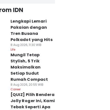
from IDN
Lengkapi Lemari
Pakaian dengan
Tren Busana
Polkadot yang Hits
8 Aug 2026, 11:30 WIB
Life
Mungil Tetap
Stylish, 5 Trik
Maksimalkan
Setiap Sudut
Rumah Compact
8 Aug 2026, 20:55 WIB
Career
[QUIZ] Pilih Bendera
Jolly Roger Ini, Kami
Tebak Seperti Apa