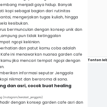
kembang menjadi gaya hidup. Banyak
i kopi sebagai bagian dari rutinitas
santai, mengerjakan tugas kuliah, hingga
ela kesibukan.
terus bermunculan dengan konsep unik dan
Lampung pun tidak ketinggalan
pat ngopi kekinian.
perhatian dan patut kamu coba adalah
 Kafe ini menawarkan nuansa garden cafe
Tonton leb
kamu jika mencari tempat ngopi dengan
n.
mberikan informasi seputar Jenggala
 kopi nikmat dan beraroma di sana.
ng dan asri, cocok buat healing
ng (Instagram/kerabat_jenggala)
hadir dengan konsep garden cafe asri dan