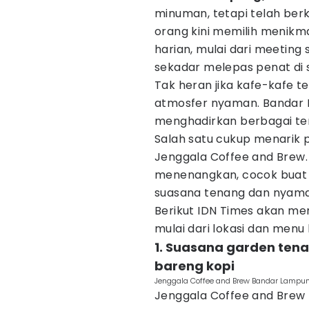
minuman, tetapi telah ber
orang kini memilih menikmat
harian, mulai dari meeting 
sekadar melepas penat di s
Tak heran jika kafe-kafe 
atmosfer nyaman. Bandar 
menghadirkan berbagai tem
Salah satu cukup menarik 
Jenggala Coffee and Brew.
menenangkan, cocok buat 
suasana tenang dan nyama
Berikut IDN Times akan me
mulai dari lokasi dan menu
1. Suasana garden tena
bareng kopi
Jenggala Coffee and Brew Bandar Lampu
Jenggala Coffee and Brew 