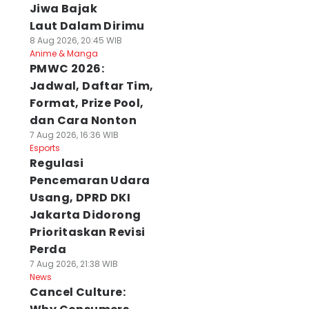
Jiwa Bajak
Laut Dalam Dirimu
8 Aug 2026, 20:45 WIB
Anime & Manga
PMWC 2026:
Jadwal, Daftar Tim,
Format, Prize Pool,
dan Cara Nonton
7 Aug 2026, 16:36 WIB
Esports
Regulasi
Pencemaran Udara
Usang, DPRD DKI
Jakarta Didorong
Prioritaskan Revisi
Perda
7 Aug 2026, 21:38 WIB
News
Cancel Culture: