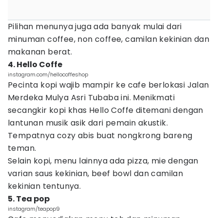
Pilihan menunya juga ada banyak mulai dari
minuman coffee, non coffee, camilan kekinian dan
makanan berat.
4. Hello Coffe
instagram.com/hellocoffeshop
Pecinta kopi wajib mampir ke cafe berlokasi Jalan
Merdeka Mulya Asri Tubaba ini. Menikmati
secangkir kopi khas Hello Coffe ditemani dengan
lantunan musik asik dari pemain akustik.
Tempatnya cozy abis buat nongkrong bareng
teman.
Selain kopi, menu lainnya ada pizza, mie dengan
varian saus kekinian, beef bowl dan camilan
kekinian tentunya.
5. Tea pop
instagram/teapop9