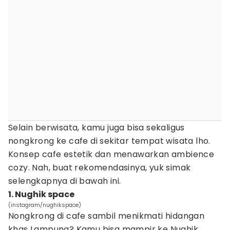
Selain berwisata, kamu juga bisa sekaligus
nongkrong ke cafe di sekitar tempat wisata lho.
Konsep cafe estetik dan menawarkan ambience
cozy. Nah, buat rekomendasinya, yuk simak
selengkapnya di bawah ini.
1. Nughik space
(instagram/nughikspace)
Nongkrong di cafe sambil menikmati hidangan
khas Lampung? Kamu bisa mampir ke Nughik