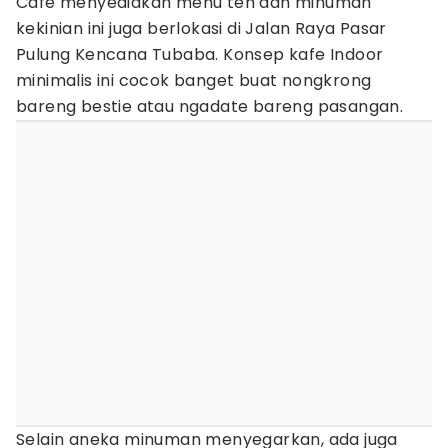
Cafe menyediakan menu teh dan minuman
kekinian ini juga berlokasi di Jalan Raya Pasar
Pulung Kencana Tubaba. Konsep kafe Indoor
minimalis ini cocok banget buat nongkrong
bareng bestie atau ngadate bareng pasangan.
Selain aneka minuman menyegarkan, ada juga