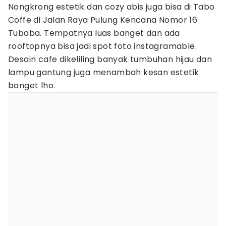
Nongkrong estetik dan cozy abis juga bisa di Tabo
Coffe di Jalan Raya Pulung Kencana Nomor 16
Tubaba. Tempatnya luas banget dan ada
rooftopnya bisa jadi spot foto instagramable.
Desain cafe dikeliling banyak tumbuhan hijau dan
lampu gantung juga menambah kesan estetik
banget lho.