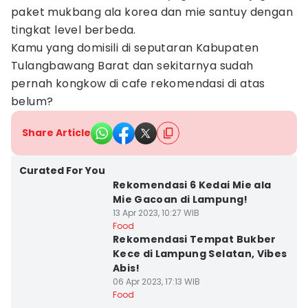
paket mukbang ala korea dan mie santuy dengan
tingkat level berbeda.
Kamu yang domisili di seputaran Kabupaten
Tulangbawang Barat dan sekitarnya sudah
pernah kongkow di cafe rekomendasi di atas
belum?
Share Article
Curated For You
Rekomendasi 6 Kedai Mie ala
Mie Gacoan di Lampung!
13 Apr 2023, 10:27 WIB
Food
Rekomendasi Tempat Bukber
Kece di Lampung Selatan, Vibes
Abis!
06 Apr 2023, 17:13 WIB
Food