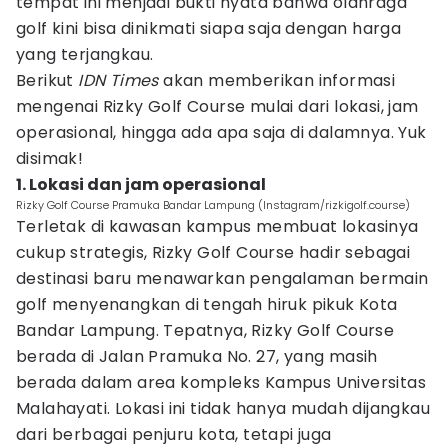
tempat ini menjadi bukti nyata bahwa olahraga
golf kini bisa dinikmati siapa saja dengan harga
yang terjangkau.
Berikut
IDN Times
akan memberikan informasi
mengenai Rizky Golf Course mulai dari lokasi, jam
operasional, hingga ada apa saja di dalamnya. Yuk
disimak!
1. Lokasi dan jam operasional
Rizky Golf Course Pramuka Bandar Lampung (Instagram/rizkigolf.course)
Terletak di kawasan kampus membuat lokasinya
cukup strategis, Rizky Golf Course hadir sebagai
destinasi baru menawarkan pengalaman bermain
golf menyenangkan di tengah hiruk pikuk Kota
Bandar Lampung. Tepatnya, Rizky Golf Course
berada di Jalan Pramuka No. 27, yang masih
berada dalam area kompleks Kampus Universitas
Malahayati. Lokasi ini tidak hanya mudah dijangkau
dari berbagai penjuru kota, tetapi juga