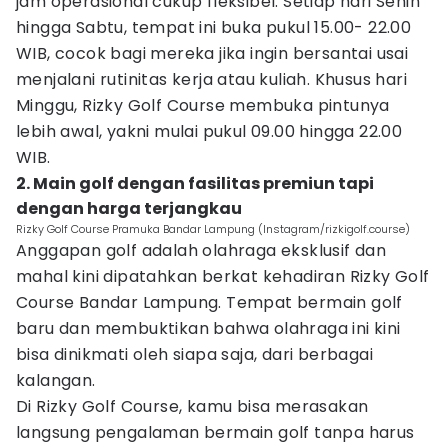
jam operasional cukup fleksibel. Setiap hari Senin
hingga Sabtu, tempat ini buka pukul 15.00- 22.00
WIB, cocok bagi mereka jika ingin bersantai usai
menjalani rutinitas kerja atau kuliah. Khusus hari
Minggu, Rizky Golf Course membuka pintunya
lebih awal, yakni mulai pukul 09.00 hingga 22.00
WIB.
2. Main golf dengan fasilitas premiun tapi
dengan harga terjangkau
Rizky Golf Course Pramuka Bandar Lampung (Instagram/rizkigolf.course)
Anggapan golf adalah olahraga eksklusif dan
mahal kini dipatahkan berkat kehadiran Rizky Golf
Course Bandar Lampung. Tempat bermain golf
baru dan membuktikan bahwa olahraga ini kini
bisa dinikmati oleh siapa saja, dari berbagai
kalangan.
Di Rizky Golf Course, kamu bisa merasakan
langsung pengalaman bermain golf tanpa harus