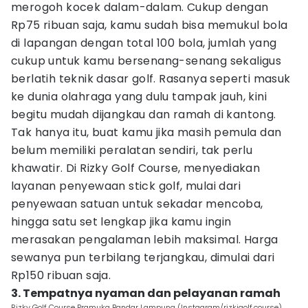
merogoh kocek dalam-dalam. Cukup dengan
Rp75 ribuan saja, kamu sudah bisa memukul bola
di lapangan dengan total 100 bola, jumlah yang
cukup untuk kamu bersenang-senang sekaligus
berlatih teknik dasar golf. Rasanya seperti masuk
ke dunia olahraga yang dulu tampak jauh, kini
begitu mudah dijangkau dan ramah di kantong.
Tak hanya itu, buat kamu jika masih pemula dan
belum memiliki peralatan sendiri, tak perlu
khawatir. Di Rizky Golf Course, menyediakan
layanan penyewaan stick golf, mulai dari
penyewaan satuan untuk sekadar mencoba,
hingga satu set lengkap jika kamu ingin
merasakan pengalaman lebih maksimal. Harga
sewanya pun terbilang terjangkau, dimulai dari
Rp150 ribuan saja.
3. Tempatnya nyaman dan pelayanan ramah
Rizky Golf Course Pramuka Bandar Lampung (Instagram/rizkigolf.course)