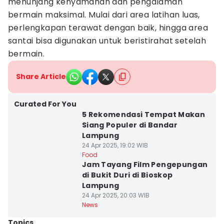
menunjang kenyamanan dan pengalaman
bermain maksimal. Mulai dari area latihan luas,
perlengkapan terawat dengan baik, hingga area
santai bisa digunakan untuk beristirahat setelah
bermain.
Share Article
Curated For You
5 Rekomendasi Tempat Makan
Siang Populer di Bandar
Lampung
24 Apr 2025, 19:02 WIB
Food
Jam Tayang Film Pengepungan
di Bukit Duri di Bioskop
Lampung
24 Apr 2025, 20:03 WIB
News
Topics