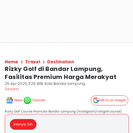
Home
Travel
Destination
Rizky Golf di Bandar Lampung,
Fasilitas Premium Harga Merakyat
25 Apr 2025, 11:26 WIB
Kota Bandar Lampung
Silviana
News
Channel
Add Us on Google
Rizky Golf Course Pramuka Bandar Lampung (Instagram/rizkigolf.course)
Intinya Sih