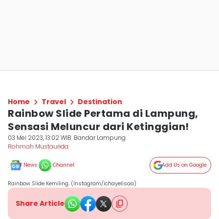
Home
Travel
Destination
Rainbow Slide Pertama di Lampung,
Sensasi Meluncur dari Ketinggian!
03 Mei 2023, 13:02 WIB
Bandar Lampung
Rohmah Mustaurida
News
Channel
Add Us on Google
Rainbow Slide Kemiling. (Instagram/ichayelisaa)
Share Article