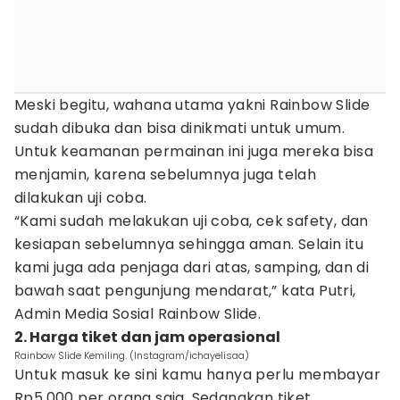
Meski begitu, wahana utama yakni Rainbow Slide
sudah dibuka dan bisa dinikmati untuk umum.
Untuk keamanan permainan ini juga mereka bisa
menjamin, karena sebelumnya juga telah
dilakukan uji coba.
“Kami sudah melakukan uji coba, cek safety, dan
kesiapan sebelumnya sehingga aman. Selain itu
kami juga ada penjaga dari atas, samping, dan di
bawah saat pengunjung mendarat,” kata Putri,
Admin Media Sosial Rainbow Slide.
2. Harga tiket dan jam operasional
Rainbow Slide Kemiling. (Instagram/ichayelisaa)
Untuk masuk ke sini kamu hanya perlu membayar
Rp5.000 per orang saja. Sedangkan tiket