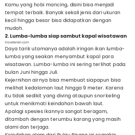
Kamu yang hobi mancing, disini bisa menjadi
tempat terbaik. Banyak sekali jenis dari ukuran
kecil hingga besar bisa didapatkan dengan
mudah.
2. Lumba-lumba siap sambut kapal wisatawan
travelerien.com
Daya tarik utamanya adalah iringan ikan lumba-
lumba yang seakan menyambut kapal para
wisatawan. Lumba-lumba ini sering terlihat pada
bulan Juni hingga Juli.
Kejernihan airnya bisa membuat siapapun bisa
melihat kedalaman laut hingga 9 meter. Karena
itu tidak sedikit yang diving ataupun snorkeling
untuk menikmati keindahan bawah laut.
Apalagi spesies ikannya sangat beragam,
ditambah dengan terumbu karang yang masih
alami dan terjaga.
Keindahan alam dari Pulau Pisang ini semakin