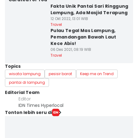
Fakta Unik Pantai Sari Ringgung
Lampung, Ada Masjid Terapung
12 Okt 2022, 13:01 WIB
Travel
Pulau Tegal Mas Lampung,
Pemandangan Bawah Laut
Kece Abis!
06 Des 2021, 08:19 WIB
Travel
Topics
wisata lampung
pesisir barat
Keep me on Trend
pantai di lampung
Editorial Team
Editor
IDN Times Hyperlocal
Tonton lebih seru di