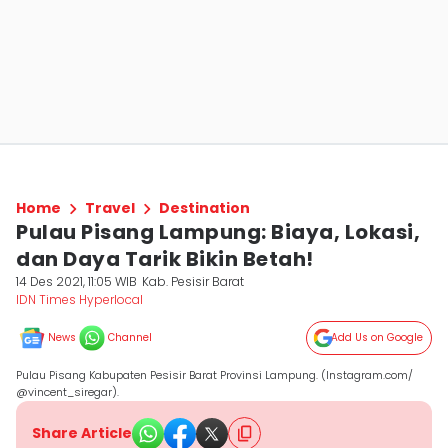
Home
Travel
Destination
Pulau Pisang Lampung: Biaya, Lokasi,
dan Daya Tarik Bikin Betah!
14 Des 2021, 11:05 WIB
Kab. Pesisir Barat
IDN Times Hyperlocal
News
Channel
Add Us on Google
Pulau Pisang Kabupaten Pesisir Barat Provinsi Lampung. (Instagram.com/
@vincent_siregar).
Share Article