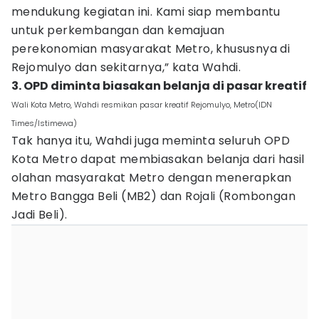
mendukung kegiatan ini. Kami siap membantu
untuk perkembangan dan kemajuan
perekonomian masyarakat Metro, khususnya di
Rejomulyo dan sekitarnya,” kata Wahdi.
3. OPD diminta biasakan belanja di pasar kreatif
Wali Kota Metro, Wahdi resmikan pasar kreatif Rejomulyo, Metro(IDN
Times/Istimewa)
Tak hanya itu, Wahdi juga meminta seluruh OPD
Kota Metro dapat membiasakan belanja dari hasil
olahan masyarakat Metro dengan menerapkan
Metro Bangga Beli (MB2) dan Rojali (Rombongan
Jadi Beli).