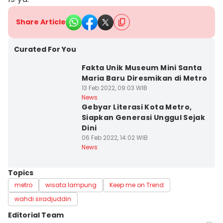
Share Article
Curated For You
Fakta Unik Museum Mini Santa
Maria Baru Diresmikan di Metro
13 Feb 2022, 09:03 WIB
News
Gebyar Literasi Kota Metro,
Siapkan Generasi Unggul Sejak
Dini
06 Feb 2022, 14:02 WIB
News
Topics
metro
wisata lampung
Keep me on Trend
wahdi siradjuddin
Editorial Team