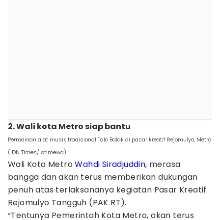
2. Wali kota Metro siap bantu
Permainan alat musik tradisional Talo Balak di pasar kreatif Rejomulyo, Metro
(IDN Times/Istimewa)
Wali Kota Metro
Wahdi Siradjuddin
, merasa
bangga dan akan terus memberikan dukungan
penuh atas terlaksananya kegiatan Pasar Kreatif
Rejomulyo Tangguh (PAK RT).
“Tentunya Pemerintah Kota Metro, akan terus