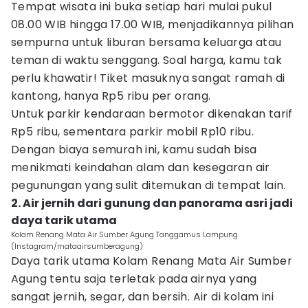
Tempat wisata ini buka setiap hari mulai pukul
08.00 WIB hingga 17.00 WIB, menjadikannya pilihan
sempurna untuk liburan bersama keluarga atau
teman di waktu senggang. Soal harga, kamu tak
perlu khawatir! Tiket masuknya sangat ramah di
kantong, hanya Rp5 ribu per orang.
Untuk parkir kendaraan bermotor dikenakan tarif
Rp5 ribu, sementara parkir mobil Rp10 ribu.
Dengan biaya semurah ini, kamu sudah bisa
menikmati keindahan alam dan kesegaran air
pegunungan yang sulit ditemukan di tempat lain.
2. Air jernih dari gunung dan panorama asri jadi
daya tarik utama
Kolam Renang Mata Air Sumber Agung Tanggamus Lampung
(Instagram/mataairsumberagung)
Daya tarik utama Kolam Renang Mata Air Sumber
Agung tentu saja terletak pada airnya yang
sangat jernih, segar, dan bersih. Air di kolam ini