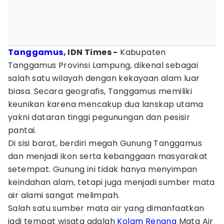
Tanggamus
, IDN Times -
Kabupaten
Tanggamus Provinsi Lampung, dikenal sebagai
salah satu wilayah dengan kekayaan alam luar
biasa. Secara geografis, Tanggamus memiliki
keunikan karena mencakup dua lanskap utama
yakni dataran tinggi pegunungan dan pesisir
pantai.
Di sisi barat, berdiri megah Gunung Tanggamus
dan menjadi ikon serta kebanggaan masyarakat
setempat. Gunung ini tidak hanya menyimpan
keindahan alam, tetapi juga menjadi sumber mata
air alami sangat melimpah.
Salah satu sumber mata air yang dimanfaatkan
jadi tempat wisata adalah
Kolam Renang
Mata Air