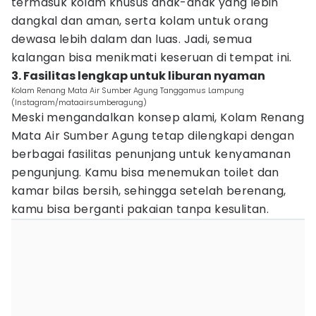
termasuk kolam khusus anak-anak yang lebih
dangkal dan aman, serta kolam untuk orang
dewasa lebih dalam dan luas. Jadi, semua
kalangan bisa menikmati keseruan di tempat ini.
3. Fasilitas lengkap untuk liburan nyaman
Kolam Renang Mata Air Sumber Agung Tanggamus Lampung
(Instagram/mataairsumberagung)
Meski mengandalkan konsep alami, Kolam Renang
Mata Air Sumber Agung tetap dilengkapi dengan
berbagai fasilitas penunjang untuk kenyamanan
pengunjung. Kamu bisa menemukan toilet dan
kamar bilas bersih, sehingga setelah berenang,
kamu bisa berganti pakaian tanpa kesulitan.