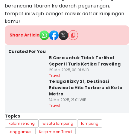
berencana liburan ke daerah pegunungan,
tempat ini wajib banget masuk daftar kunjungan
kamu!
Share Article
Curated For You
5 Cara untuk Tidak Terlihat
Seperti Turis Ketika Traveling
29 Mei 2025, 08:01 WIB
Travel
Telaga Rizky 21, Destinasi
Eduwisata Hits Terbaru di Kota
Metro
14 Mei 2025, 21:01 WIB
Travel
Topics
kolam renang
wisata lampung
lampung
tanggamus
Keep me on Trend