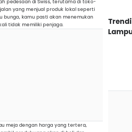
h pedesaan di Swiss, terutama di toko-
r jalan yang menjual produk lokal seperti
au bunga, kamu pasti akan menemukan
Trendi
ali tidak memiliki penjaga.
Lamp
tau meja dengan harga yang tertera,