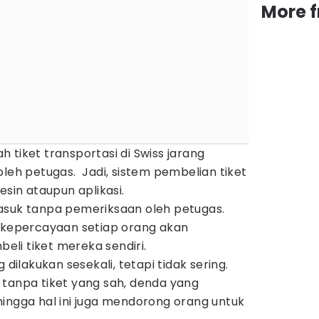
More 
 tiket transportasi di Swiss jarang
oleh petugas. Jadi, sistem pembelian tiket
esin ataupun aplikasi.
asuk tanpa pemeriksaan oleh petugas.
a kepercayaan setiap orang akan
li tiket mereka sendiri.
lakukan sesekali, tetapi tidak sering.
 tanpa tiket yang sah, denda yang
ingga hal ini juga mendorong orang untuk