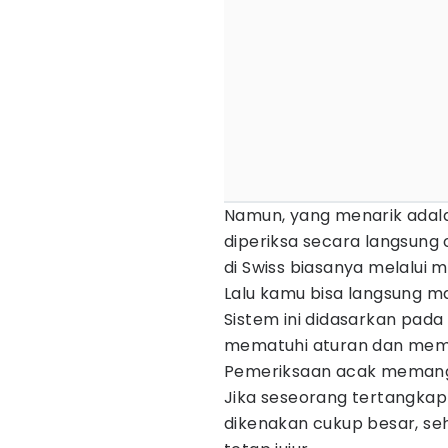
Namun, yang menarik adalah
diperiksa secara langsung 
di Swiss biasanya melalui m
Lalu kamu bisa langsung m
Sistem ini didasarkan pad
mematuhi aturan dan membe
Pemeriksaan acak memang di
Jika seseorang tertangkap
dikenakan cukup besar, seh