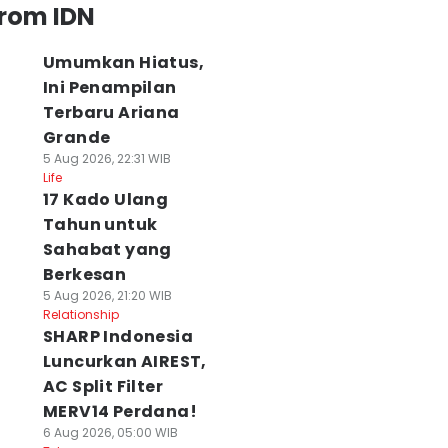
from IDN
Umumkan Hiatus,
Ini Penampilan
Terbaru Ariana
Grande
5 Aug 2026, 22:31 WIB
Life
17 Kado Ulang
Tahun untuk
Sahabat yang
Berkesan
5 Aug 2026, 21:20 WIB
Relationship
SHARP Indonesia
Luncurkan AIREST,
AC Split Filter
MERV14 Perdana!
6 Aug 2026, 05:00 WIB