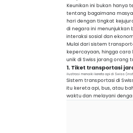
Keunikan ini bukan hanya te
tentang bagaimana masyara
hari dengan tingkat kejuju
di negara ini menunjukkan 
interaksi sosial dan ekonom
Mulai dari sistem transpo
kepercayaan, hingga cara b
unik di Swiss jarang orang 
1. Tiket transportasi ja
ilustrasi menaiki kereta api di Swiss (i
Sistem transportasi di Swiss
itu kereta api, bus, atau b
waktu dan melayani dengan