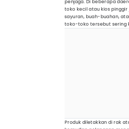
penjaga. Di beberapa daera
toko kecil atau kios pinggi
sayuran, buah-buahan, at
toko-toko tersebut sering k
Produk diletakkan di rak a