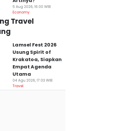
Artinya?
5 Aug 2026, 16:00 WIB
Economy
ng Travel
ung
Lamsel Fest 2026
Usung Spirit of
Krakatoa, Siapkan
Empat Agenda
Utama
04 Agu 2026, 17:03 WIB
Travel