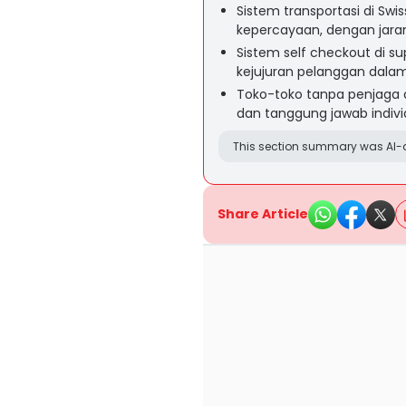
Sistem transportasi di Sw
kepercayaan, dengan jaran
Sistem self checkout di s
kejujuran pelanggan dal
Toko-toko tanpa penjaga 
dan tanggung jawab individ
This section summary was AI-a
Share Article