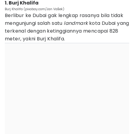
1. Burj Khalifa
Burj Khalifa (pixabay.com/Jan Vašek)
Berlibur ke Dubai gak lengkap rasanya bila tidak
mengunjungi salah satu
landmark
kota Dubai yang
terkenal dengan ketinggiannya mencapai 828
meter, yakni Burj Khalifa.