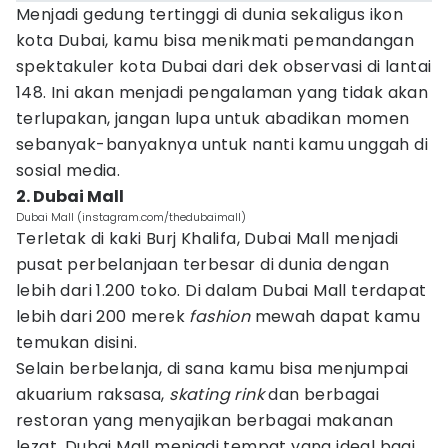
Menjadi gedung tertinggi di dunia sekaligus ikon
kota Dubai, kamu bisa menikmati pemandangan
spektakuler kota Dubai dari dek observasi di lantai
148. Ini akan menjadi pengalaman yang tidak akan
terlupakan, jangan lupa untuk abadikan momen
sebanyak-banyaknya untuk nanti kamu unggah di
sosial media.
2. Dubai Mall
Dubai Mall (instagram.com/thedubaimall)
Terletak di kaki Burj Khalifa, Dubai Mall menjadi
pusat perbelanjaan terbesar di dunia dengan
lebih dari 1.200 toko. Di dalam Dubai Mall terdapat
lebih dari 200 merek
fashion
mewah dapat kamu
temukan disini.
Selain berbelanja, di sana kamu bisa menjumpai
akuarium raksasa,
skating rink
dan berbagai
restoran yang menyajikan berbagai makanan
lezat. Dubai Mall menjadi tempat yang ideal bagi