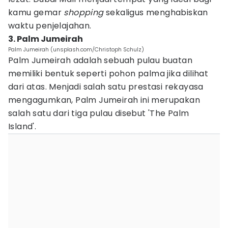
kamu gemar
sho
pping
sekaligus menghabiskan
waktu penjelajahan.
3. Palm Jumeirah
Palm Jumeirah (unsplash.com/Christoph Schulz)
Palm Jumeirah adalah sebuah pulau buatan
memiliki bentuk seperti pohon palma jika dilihat
dari atas. Menjadi salah satu prestasi rekayasa
mengagumkan, Palm Jumeirah ini merupakan
salah satu dari tiga pulau disebut 'The Palm
Island'.