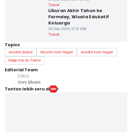
Travel
Liburan Akhir Tahun ke
Farmday, Wisata Edukatif
Keluarga
26 Des 2024, 12:10 WIB
Travel
Topics
wisata dubai
liburan luar negeri
wisata luar negeri
Keep me on Trend
Editorial Team
Editor
Voni Silvani
Tonton lebih seru di