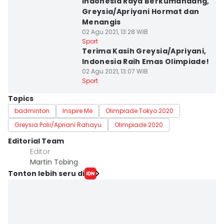
Indonesia Raya Berkumandang,
Greysia/Apriyani Hormat dan
Menangis
02 Agu 2021, 13:28 WIB
Sport
Terima Kasih Greysia/Apriyani,
Indonesia Raih Emas Olimpiade!
02 Agu 2021, 13:07 WIB
Sport
Topics
badminton
Inspire Me
Olimpiade Tokyo 2020
Greysia Polii/Apriani Rahayu
Olimpiade 2020
Editorial Team
Editor
Martin Tobing
Tonton lebih seru di