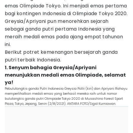
emas Olimpiade Tokyo. Ini menjadi emas pertama
bagi kontingen Indonesia di Olimpiade Tokyo 2020.
Greysia/Apriyani pun menorehkan sejarah
sebagai ganda putri pertama Indonesia yang
meraih medali emas pada ajang empat tahunan
ini.
Berikut potret kemenangan bersejarah ganda
putri terbaik Indonesia.
1. Senyum bahagia Greysia/Apriyani
menunjukkan medali emas Olimpiade, selamat
ya!
Pebulutangkis ganda Putri Indonesia Greysia Pollii (kiri) dan Apriyani Rahayu
memperlihatkan medali emas yang berhasil mereka raih untuk nomor
bulutangkis ganda putri Olimpiade Tokyo 2020 di Musashino Forest Sport
Plaza, Tokyo, Jepang, Senin (2/8/2021). ANTARA FOTO/Sigid Kurniawan.