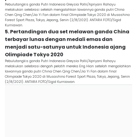
Pebulutangkis ganda Putri Indonesia Greysia Pollii/Apriyani Rahayu
melakukan selebrasi setelah mengalahkan lawannya ganda putri China
Chen Qing Chen/Jia Yi Fan dalam final Olimpiade Tokyo 2020 di Musashino
Forest Sport Plaza, Tokyo, Jepang, Senin (2/8/2021). ANTARA FOTO/Sigid
Kurniawan.
5. Pertandingan dua set melawan ganda China
terbayar lunas dengan medali emas dan
menjadi satu-satunya untuk Indonesia ajang
Olimpiade Tokyo 2020
Pebulutangkis ganda Putri Indonesia Greysia Pollii/Apriyani Rahayu
melakukan selebrasi dengah pelatih mereka Eng Hian setelah mengalahkan
lawannya ganda putri China Chen Qing Chen/Jia Yi Fan dalam final
Olimpiade Tokyo 2020 di Musashino Forest Sport Plaza, Tokyo, Jepang, Senin
(2/8/2021). ANTARA FOTO/Sigid Kurniawan.