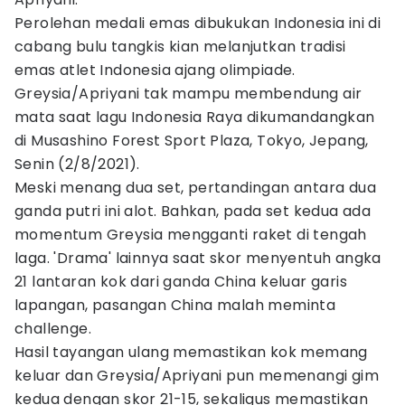
Perolehan medali emas dibukukan Indonesia ini di
cabang bulu tangkis kian melanjutkan tradisi
emas atlet Indonesia ajang olimpiade.
Greysia/Apriyani tak mampu membendung air
mata saat lagu Indonesia Raya dikumandangkan
di Musashino Forest Sport Plaza, Tokyo, Jepang,
Senin (2/8/2021).
Meski menang dua set, pertandingan antara dua
ganda putri ini alot. Bahkan, pada set kedua ada
momentum Greysia mengganti raket di tengah
laga. 'Drama' lainnya saat skor menyentuh angka
21 lantaran kok dari ganda China keluar garis
lapangan, pasangan China malah meminta
challenge.
Hasil tayangan ulang memastikan kok memang
keluar dan Greysia/Apriyani pun memenangi gim
kedua dengan skor 21-15, sekaligus memastikan