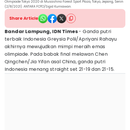
Olimpiade Tokyo 2020 di Musashino Forest Sport Plaza, Tokyo, Jepang, Senin
(2/8/2021). ANTARA FOTO/Sigid Kurniawan.
Share Article
Bandar Lampung, IDN Times
- Ganda putri
terbaik Indonesia Greysia Polii/Apriyani Rahayu
akhirnya mewujudkan mimpi meraih emas
olimpiade. Pada babak final melawan Chen
Qingchen/Jia Yifan asal China, ganda putri
Indonesia menang straight set 21-19 dan 21-15.