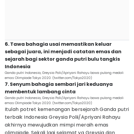
6. Tawa bahagia usai memastikan keluar
sebagai juara, ini menjadi catatan emas dan
sejarah bagi sektor ganda putri bulu tangkis
Indonesia
Ganda putri Indonesia, Greysia Polii/Apriyani Rahayu bawa pulang medali
emas Olimpiade Tokyo 2020. (twitter.com/Tokyo2020)
7. Senyum bahagia sembari jari keduanya
membentuk lambang cinta
Ganda putri Indonesia, Greysia Polii/Apriyani Rahayu bawa pulang medali
emas Olimpiade Tokyo 2020. (twitter.com/Tokyo2020)
Itulah potret kemenangan bersejarah Ganda putri
terbaik Indonesia Greysia Polii/Apriyani Rahayu
akhirnya mewujudkan mimpi meraih emas
olimpiade. Sekali lagi selamat ya Greysia dan