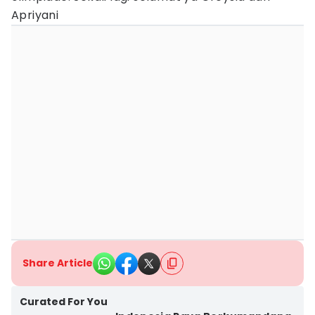
Apriyani
Share Article
Curated For You