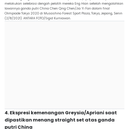
melakukan selebrasi dengah pelatih mereka Eng Hian setelah mengalahkan
lawannya ganda putri China Chen Qing Chen/Jia Yi Fan dalam final
Olimpiade Tokyo 2020 di Musashino Forest Sport Plaza, Tokyo, Jepang, Senin
(2/8/2021). ANTARA FOTO/Sigid Kurniawan.
4. Ekspresi kemenangan Greysia/Apriani saat
dipastikan menang straight set atas ganda
putri China