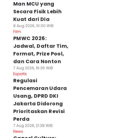
Man MCU yang
Secara Fisik Lebih
Kuat dari Dia
8 Aug 2026, 10:00 WIB
Film
PMWC 2026:
Jadwal, Daftar Tim,
Format, Prize Pool,
dan Cara Nonton
7 Aug 2026, 16:36 WIB
Esports
Regulasi
Pencemaran Udara
Usang, DPRD DKI
Jakarta Didorong
Prioritaskan Revisi
Perda
7 Aug 2026, 21:38 WIB
News