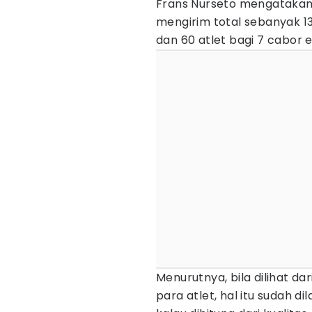
Frans Nurseto mengatakan,
mengirim total sebanyak 13
dan 60 atlet bagi 7 cabor ek
Menurutnya, bila dilihat da
para atlet, hal itu sudah d