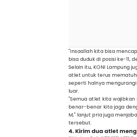
"Insaallah kita bisa mencap
bisa duduk di posisi ke-11, 
Selain itu, KONI Lampung j
atlet untuk terus mematuh
seperti halnya mengurangi 
luar.
"Semua atlet kita wajibkan
benar-benar kita jaga deng
M," lanjut pria juga menja
tersebut.
4. Kirim dua atlet meng