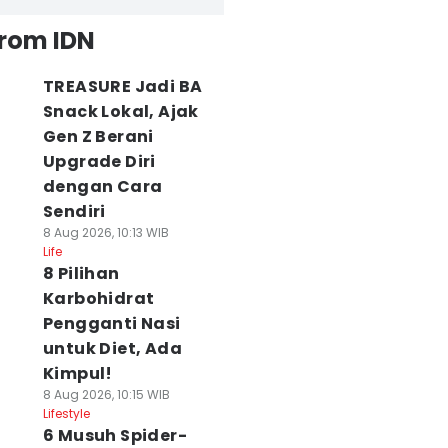
from IDN
TREASURE Jadi BA
Snack Lokal, Ajak
Gen Z Berani
Upgrade Diri
dengan Cara
Sendiri
8 Aug 2026, 10:13 WIB
Life
8 Pilihan
Karbohidrat
Pengganti Nasi
untuk Diet, Ada
Kimpul!
8 Aug 2026, 10:15 WIB
Lifestyle
6 Musuh Spider-