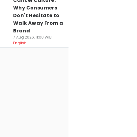
Cancel Culture:
Why Consumers
Don't Hesitate to
Walk Away From a
Brand
7 Aug 2026, 11:00 WIB
English