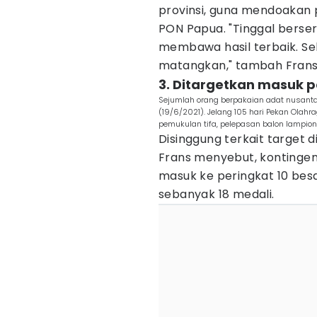
provinsi, guna mendoakan 
PON Papua. "Tinggal berser
membawa hasil terbaik. Seb
matangkan," tambah Frans
3. Ditargetkan masuk p
Sejumlah orang berpakaian adat nusanta
(19/6/2021). Jelang 105 hari Pekan Olahr
pemukulan tifa, pelepasan balon lampion
Disinggung terkait target 
Frans menyebut, konting
masuk ke peringkat 10 besa
sebanyak 18 medali.