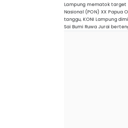
Lampung mematok target t
Nasional (PON) XX Papua 
tanggu, KONI Lampung di
Sai Bumi Ruwa Jurai berteng