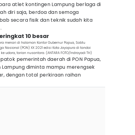
para atlet kontingen Lampung berlaga di
ah diri saja, berdoa dan semoga
ab secara fisik dan teknik sudah kita
.
eringkat 10 besar
ra menari di halaman Kantor Gubernur Papua, Sabtu
aga Nasional (PON) XX 2021 edisi Kota Jayapura di tandai
 ke udara, tarian nusantara. (ANTARA FOTO/Indrayadi TH)
dipatok pemerintah daerah di PON Papua,
en Lampung diminta mampu merengsek
r, dengan total perkiraan raihan