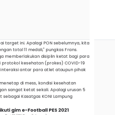
ai target ini. Apalagi PON sebelumnya, kita
dengan total 11 medali," pungkas Frans.
uga memberlakukan disiplin ketat bagi para
i protokol kesehatan (prokes) COVID-19
interaksi antar para atlet ataupun pihak
 menetap di mess, kondisi kesehatan
an sangat ketat sekali. Apalagi urusan 5
bat sebagai Kasatgas KONI Lampung
ikuti gim e-Football PES 2021