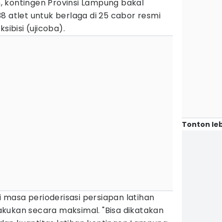
 kontingen Provinsi Lampung bakal
8 atlet untuk berlaga di 25 cabor resmi
sibisi (ujicoba).
Tonton leb
ri masa perioderisasi persiapan latihan
ilakukan secara maksimal. "Bisa dikatakan