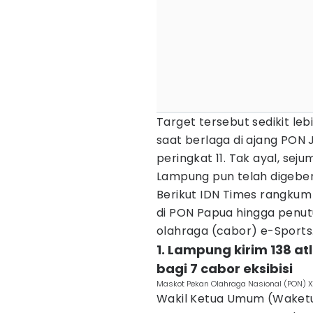
Target tersebut sedikit leb
saat berlaga di ajang PON J
peringkat 11. Tak ayal, sej
Lampung pun telah digeber 
Berikut IDN Times rangkum
di PON Papua hingga penutu
olahraga (cabor) e-Sports
1. Lampung kirim 138 at
bagi 7 cabor eksibisi
Maskot Pekan Olahraga Nasional (PON) X
Wakil Ketua Umum (Waketum