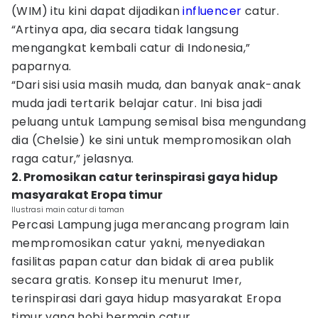
(WIM) itu kini dapat dijadikan
influencer
catur.
“Artinya apa, dia secara tidak langsung
mengangkat kembali catur di Indonesia,”
paparnya.
“Dari sisi usia masih muda, dan banyak anak-anak
muda jadi tertarik belajar catur. Ini bisa jadi
peluang untuk Lampung semisal bisa mengundang
dia (Chelsie) ke sini untuk mempromosikan olah
raga catur,” jelasnya.
2. Promosikan catur terinspirasi gaya hidup
masyarakat Eropa timur
Ilustrasi main catur di taman
Percasi Lampung juga merancang program lain
mempromosikan catur yakni, menyediakan
fasilitas papan catur dan bidak di area publik
secara gratis. Konsep itu menurut Imer,
terinspirasi dari gaya hidup masyarakat Eropa
timur yang hobi bermain catur.