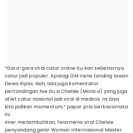
“Gara-gara viral catur online itu kan sebenarnya
catur jadi populer. Apalagi GM Irene tanding lawan
Dewa Kipas. Nah, ada juga komentator
pertandingan live itu si Chelsie (Monica) yang juga
atlet catur nasional jadi viral di medsos. Ini bisa
kita jadikan momentum,” papar pria berkacamata
ini.
Imer menambahkan, fenomena viral Chelsie
penyandang gelar Woman Internasional Master