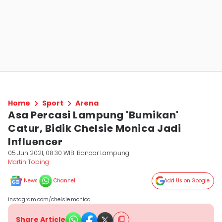
Home
Sport
Arena
Asa Percasi Lampung 'Bumikan'
Catur, Bidik Chelsie Monica Jadi
Influencer
05 Jun 2021, 08:30 WIB
Bandar Lampung
Martin Tobing
News
Channel
Add Us on Google
instagram.com/chelsie.monica
Share Article