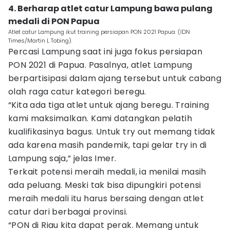
4. Berharap atlet catur Lampung bawa pulang
medali di PON Papua
Atlet catur Lampung ikut training persiapan PON 2021 Papua. (IDN
Times/Martin L Tobing).
Percasi Lampung saat ini juga fokus persiapan
PON 2021 di Papua. Pasalnya, atlet Lampung
berpartisipasi dalam ajang tersebut untuk cabang
olah raga catur kategori beregu.
“Kita ada tiga atlet untuk ajang beregu. Training
kami maksimalkan. Kami datangkan pelatih
kualifikasinya bagus. Untuk try out memang tidak
ada karena masih pandemik, tapi gelar try in di
Lampung saja,” jelas Imer.
Terkait potensi meraih medali, ia menilai masih
ada peluang. Meski tak bisa dipungkiri potensi
meraih medali itu harus bersaing dengan atlet
catur dari berbagai provinsi.
“PON di Riau kita dapat perak. Memang untuk