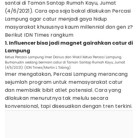
santai di Taman Santap Rumah Kayu, Jumat
(4/6/2021). Cara apa saja bakal dilakukan Percasi
Lampung agar catur menjadi gaya hidup
masyarakat khususnya kaum millennial dan gen z?
Berikut IDN Times rangkum
1. Influencer bisa jadi magnet gairahkan catur di
Lampung
Ketua Percasi Lampung Imer Darius dan Wakil Ketua Percasi Lampung
Burhanudin sedang bermain catur di Taman Santap Rumah Kayu, Jumat
(4/5/2021). (IDN Times/Martin L Tobing).
Imer mengatakan, Percasi Lampung merancang
sejumlah program untuk memasyarakat catur
dan membidik bibit atlet potensial. Cara yang
dilakukan menurutnya tak melulu secara
konvensional, tapi disesuaikan dengan tren terkini.