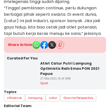
intelegensia tinggi sudah dijaring.
“Tinggal pembinaan continue, perlu dukungan
berbagai pihak seperti swasta. Di event dunia,
(catur) ini jadi industri, sponsor banyak. Jika jadi
gaya hidup, kita bisa cetak jadi atlet potensial,
tapi butuh kerja keras menuju ke sana,” jelasnya.
Share Article
Curated For You
Atlet Catur Putri Lampung
Optimistis Raih Emas PON 2021
Papua
27 Mei 2021, 14:14 WIB
Sport
Topics
influencer
lampung
catur
Give me Perspective
Editorial Team