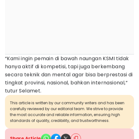
“Kami ingin pemain di bawah naungan KSMI tidak
hanya aktif di kompetisi, tapi juga berkembang
secara teknik dan mental agar bisa berprestasi di
tingkat provinsi, nasional, bahkan internasional,”
tutur Selamet.
This article is written by our community writers and has been
carefully reviewed by our editorial team. We strive to provide
the most accurate and reliable information, ensuring high
standards of quality, credibility, and trustworthiness.
Share Article