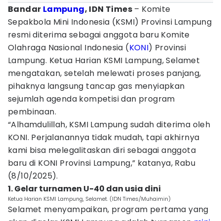
Bandar
Lampung
, IDN Times
– Komite
Sepakbola Mini Indonesia (KSMI) Provinsi Lampung
resmi diterima sebagai anggota baru Komite
Olahraga Nasional Indonesia (
KONI
) Provinsi
Lampung. Ketua Harian KSMI Lampung, Selamet
mengatakan, setelah melewati proses panjang,
pihaknya langsung tancap gas menyiapkan
sejumlah agenda kompetisi dan program
pembinaan.
“Alhamdulillah, KSMI Lampung sudah diterima oleh
KONI. Perjalanannya tidak mudah, tapi akhirnya
kami bisa melegalitaskan diri sebagai anggota
baru di KONI Provinsi Lampung,” katanya, Rabu
(8/10/2025).
1. Gelar turnamen U-40 dan usia dini
Ketua Harian KSMI Lampung, Selamet. (IDN Times/Muhaimin)
Selamet menyampaikan, program pertama yang