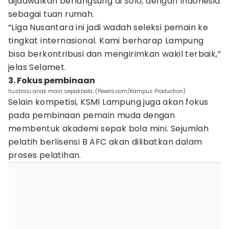
dijadwalkan berlangsung di Solo, dengan Indonesia
sebagai tuan rumah.
“Liga Nusantara ini jadi wadah seleksi pemain ke
tingkat internasional. Kami berharap Lampung
bisa berkontribusi dan mengirimkan wakil terbaik,”
jelas Selamet.
3. Fokus pembinaan
Ilustrasi anak main sepakbola. (Pexels.com/Kampus Production)
Selain kompetisi, KSMI Lampung juga akan fokus
pada pembinaan pemain muda dengan
membentuk akademi sepak bola mini. Sejumlah
pelatih berlisensi B AFC akan dilibatkan dalam
proses pelatihan.