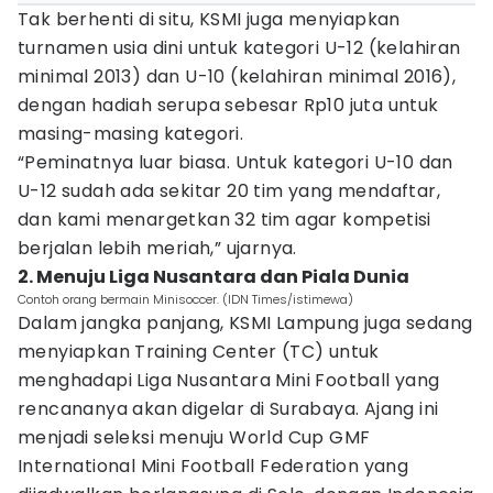
Tak berhenti di situ, KSMI juga menyiapkan
turnamen usia dini untuk kategori U-12 (kelahiran
minimal 2013) dan U-10 (kelahiran minimal 2016),
dengan hadiah serupa sebesar Rp10 juta untuk
masing-masing kategori.
“Peminatnya luar biasa. Untuk kategori U-10 dan
U-12 sudah ada sekitar 20 tim yang mendaftar,
dan kami menargetkan 32 tim agar kompetisi
berjalan lebih meriah,” ujarnya.
2. Menuju Liga Nusantara dan Piala Dunia
Contoh orang bermain Minisoccer. (IDN Times/istimewa)
Dalam jangka panjang, KSMI Lampung juga sedang
menyiapkan Training Center (TC) untuk
menghadapi Liga Nusantara Mini Football yang
rencananya akan digelar di Surabaya. Ajang ini
menjadi seleksi menuju World Cup GMF
International Mini Football Federation yang