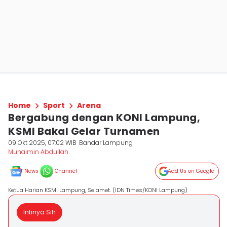
Home
Sport
Arena
Bergabung dengan KONI Lampung,
KSMI Bakal Gelar Turnamen
09 Okt 2025, 07:02 WIB
Bandar Lampung
Muhaimin Abdullah
News
Channel
Add Us on Google
Ketua Harian KSMI Lampung, Selamet. (IDN Times/KONI Lampung)
Intinya Sih