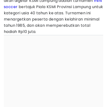
akan digelar KSMI Lampung adalah turnamen
mini
soccer
bertajuk Piala KSMI Provinsi Lampung untuk
kategori usia 40 tahun ke atas. Turnamen ini
menargetkan peserta dengan kelahiran minimal
tahun 1985, dan akan memperebutkan total
hadiah Rp10 juta.