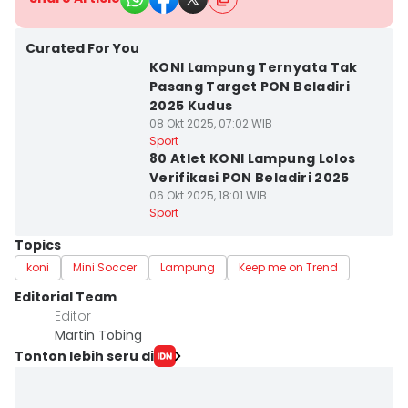
Curated For You
KONI Lampung Ternyata Tak
Pasang Target PON Beladiri
2025 Kudus
08 Okt 2025, 07:02 WIB
Sport
80 Atlet KONI Lampung Lolos
Verifikasi PON Beladiri 2025
06 Okt 2025, 18:01 WIB
Sport
Topics
koni
Mini Soccer
Lampung
Keep me on Trend
Editorial Team
Editor
Martin Tobing
Tonton lebih seru di