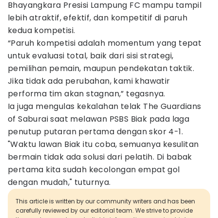
Bhayangkara Presisi Lampung FC mampu tampil
lebih atraktif, efektif, dan kompetitif di paruh
kedua kompetisi.
“Paruh kompetisi adalah momentum yang tepat
untuk evaluasi total, baik dari sisi strategi,
pemilihan pemain, maupun pendekatan taktik.
Jika tidak ada perubahan, kami khawatir
performa tim akan stagnan,” tegasnya.
Ia juga mengulas kekalahan telak The Guardians
of Saburai saat melawan PSBS Biak pada laga
penutup putaran pertama dengan skor 4-1.
"Waktu lawan Biak itu coba, semuanya kesulitan
bermain tidak ada solusi dari pelatih. Di babak
pertama kita sudah kecolongan empat gol
dengan mudah," tuturnya.
This article is written by our community writers and has been
carefully reviewed by our editorial team. We strive to provide