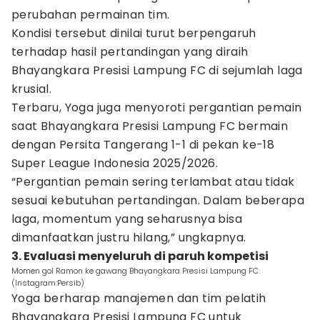
perubahan permainan tim.
Kondisi tersebut dinilai turut berpengaruh
terhadap hasil pertandingan yang diraih
Bhayangkara Presisi Lampung FC di sejumlah laga
krusial.
Terbaru, Yoga juga menyoroti pergantian pemain
saat Bhayangkara Presisi Lampung FC bermain
dengan Persita Tangerang 1-1 di pekan ke-18
Super League Indonesia 2025/2026.
“Pergantian pemain sering terlambat atau tidak
sesuai kebutuhan pertandingan. Dalam beberapa
laga, momentum yang seharusnya bisa
dimanfaatkan justru hilang,” ungkapnya.
3. Evaluasi menyeluruh di paruh kompetisi
Momen gol Ramon ke gawang Bhayangkara Presisi Lampung FC.
(Instagram:Persib)
Yoga berharap manajemen dan tim pelatih
Bhayangkara Presisi Lampung FC untuk