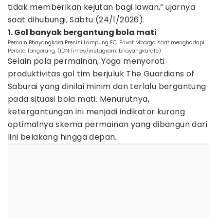
tidak memberikan kejutan bagi lawan,” ujarnya
saat dihubungi, Sabtu (24/1/2026).
1. Gol banyak bergantung bola mati
Pemain Bhayangkara Presisi Lampung FC, Privat Mbarga saat menghadapi
Persita Tangerang. (IDN Times/instagram: bhayangkarafc)
Selain pola permainan, Yoga menyoroti
produktivitas gol tim berjuluk The Guardians of
Saburai yang dinilai minim dan terlalu bergantung
pada situasi bola mati. Menurutnya,
ketergantungan ini menjadi indikator kurang
optimalnya skema permainan yang dibangun dari
lini belakang hingga depan.