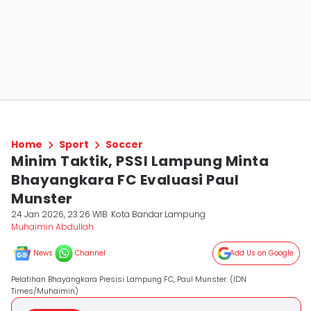
Home
Sport
Soccer
Minim Taktik, PSSI Lampung Minta
Bhayangkara FC Evaluasi Paul
Munster
24 Jan 2026, 23:26 WIB
Kota Bandar Lampung
Muhaimin Abdullah
News
Channel
Add Us on Google
Pelatihan Bhayangkara Presisi Lampung FC, Paul Munster. (IDN
Times/Muhaimin)