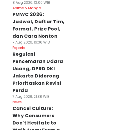
8 Aug 2026, 13:00 WIB
Anime & Manga
PMWC 2026:
Jadwal, Daftar Tim,
Format, Prize Pool,
dan Cara Nonton
7 Aug 2026, 16:36 WIB
Esports
Regulasi
Pencemaran Udara
Usang, DPRD DKI
Jakarta Didorong
Prioritaskan Revisi
Perda
7 Aug 2026, 21:38 WIB
News
Cancel Culture:
Why Consumers
Don't Hesitate to