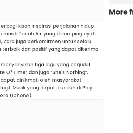
More 
erbagi kisah inspirasi perjalanan hidup
an musik Tanah Air yang didamping ayah
, Zara juga berkomitmen untuk selalu
terbaik dan positif yang dapat diterima
a menyanyikan tiga lagu yang berjudul
e Of Time” dan juga “She's Nothing”.
 dapat dinikmati oleh masyarakat
Langit Musik yang dapat diunduh di Play
ore (Iphone).