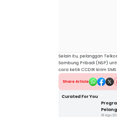
Selain itu, pelanggan Tel
Sambung Pribadi (NSP) unt
cara ketik CCDIR kirim SMS 
Share Article
Curated For You
Progra
Pelang
18 Agu 202