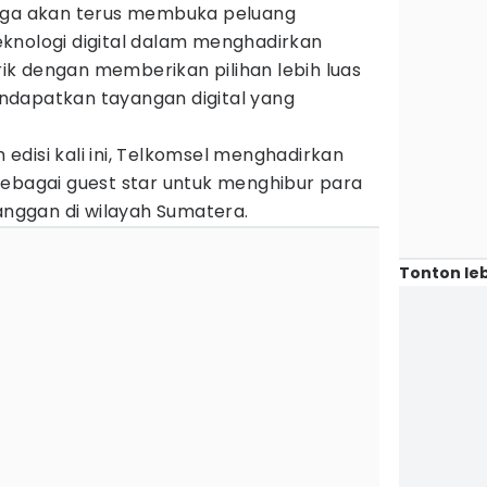
juga akan terus membuka peluang
knologi digital dalam menghadirkan
k dengan memberikan pilihan lebih luas
ndapatkan tayangan digital yang
disi kali ini, Telkomsel menghadirkan
sebagai guest star untuk menghibur para
langgan di wilayah Sumatera.
Tonton leb