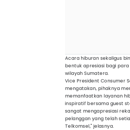
Acara hiburan sekaligus bin
bentuk apresiasi bagi para 
wilayah Sumatera.
Vice President Consumer 
mengatakan, pihaknya men
memanfaatkan layanan hibur
inspiratif bersama guest st
sangat mengapresiasi reka
pelanggan yang telah set
Telkomsel," jelasnya.