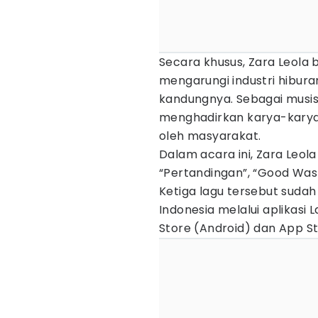
Secara khusus, Zara Leola b
mengarungi industri hibur
kandungnya. Sebagai musisi
menghadirkan karya-karya 
oleh masyarakat.
Dalam acara ini, Zara Leol
“Pertandingan”, “Good Wast
Ketiga lagu tersebut sudah
Indonesia melalui aplikasi 
Store (Android) dan App St