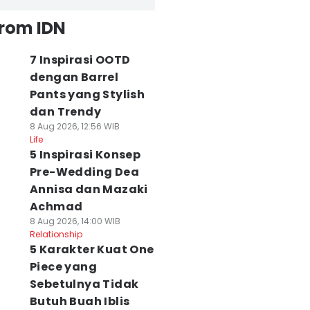
from IDN
7 Inspirasi OOTD
dengan Barrel
Pants yang Stylish
dan Trendy
8 Aug 2026, 12:56 WIB
Life
5 Inspirasi Konsep
Pre-Wedding Dea
Annisa dan Mazaki
Achmad
8 Aug 2026, 14:00 WIB
Relationship
5 Karakter Kuat One
Piece yang
Sebetulnya Tidak
Butuh Buah Iblis