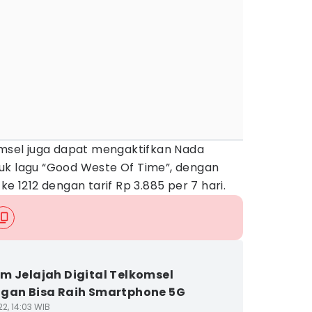
komsel juga dapat mengaktifkan Nada
uk lagu “Good Weste Of Time”, dengan
ke 1212 dengan tarif Rp 3.885 per 7 hari.
m Jelajah Digital Telkomsel
gan Bisa Raih Smartphone 5G
2, 14:03 WIB