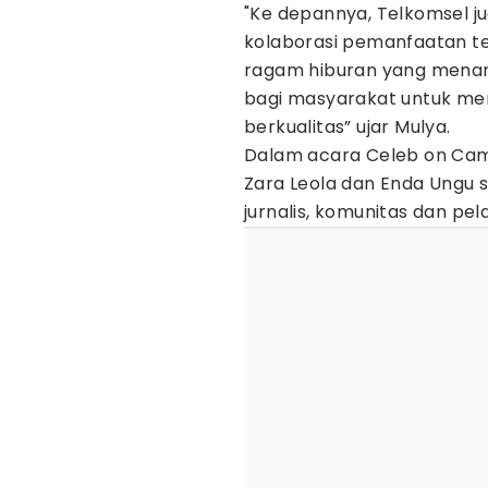
"Ke depannya, Telkomsel 
kolaborasi pemanfaatan te
ragam hiburan yang menari
bagi masyarakat untuk me
berkualitas” ujar Mulya.
Dalam acara Celeb on Cam e
Zara Leola dan Enda Ungu 
jurnalis, komunitas dan pe