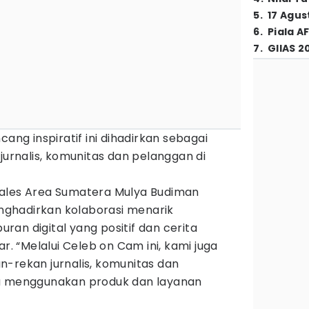
5
.
17 Agus
6
.
Piala A
7
.
GIIAS 2
cang inspiratif ini dihadirkan sebagai
jurnalis, komunitas dan pelanggan di
Sales Area Sumatera Mulya Budiman
ghadirkan kolaborasi menarik
an digital yang positif dan cerita
ar. “Melalui Celeb on Cam ini, kami juga
n-rekan jurnalis, komunitas dan
ia menggunakan produk dan layanan