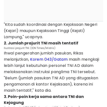
"Kita sudah koordinasi dengan Kejaksaan Negeri
(Kejari) maupun Kejaksaan Tinggi (Kejati)
Lampung," ucapnya.
2. Jumlah prajurit TNI masih tentatif
Ilustrasi prajurit TNI. (IDN Times/M.Idris)
Ihwal pengerahan jumlah pasukan, Rikas
melanjutkan,
Korem 043/Gatam
masih mengkaji
lebih lanjut kebutuhan personel TNI AD dalam
melaksanakan instruksi panglima TNI tersebut.
"Belum (jumlah pasukan TNI AD yang ditugaskan
pengamanan di kantor Kejaksaan), karena ini
masih tentatif," kata dia.
3. Poin-poin kerja sama antara TNI dan
Kejagung