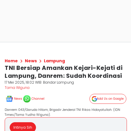
Home
News
Lampung
TNI Bersiap Amankan Kejari-Kejati di
Lampung, Danrem: Sudah Koordinasi
17 Mei 2025, 18:02 WIB
Bandar Lampung
Tama Wiguna
News
Channel
Add Us on Google
Danrem 043/Garuda Hitam, Brigadir Jenderal TNI Rikas Hidayatullah. (IDN
Times/Tama Yudha Wiguna).
Intinya Sih