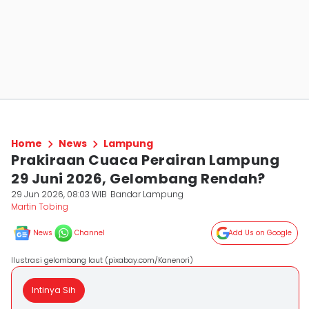
Home
News
Lampung
Prakiraan Cuaca Perairan Lampung
29 Juni 2026, Gelombang Rendah?
29 Jun 2026, 08:03 WIB
Bandar Lampung
Martin Tobing
News
Channel
Add Us on Google
Ilustrasi gelombang laut (pixabay.com/Kanenori)
Intinya Sih