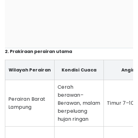
2. Prakiraan perairan utama
Wilayah Perairan
Kondisi Cuaca
Angin
Cerah
berawan–
Perairan Barat
Berawan, malam
Timur 7–10 
Lampung
berpeluang
hujan ringan