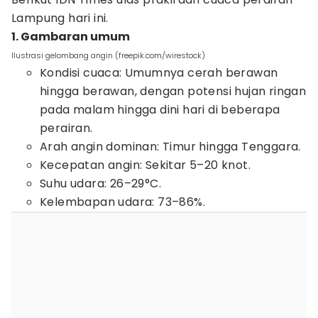
Lampung hari ini.
1. Gambaran umum
Ilustrasi gelombang angin (freepik.com/wirestock)
Kondisi cuaca: Umumnya cerah berawan
hingga berawan, dengan potensi hujan ringan
pada malam hingga dini hari di beberapa
perairan.
Arah angin dominan: Timur hingga Tenggara.
Kecepatan angin: Sekitar 5–20 knot.
Suhu udara: 26–29°C.
Kelembapan udara: 73–86%.