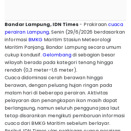
Bandar Lampung, IDN Times
- Prakiraan
cuaca
perairan Lampung
, Senin (29/6/2026 berdasarkan
informasi
BMKG
Maritim Stasiun Meteorologi
Maritim Panjang, Bandar Lampung secara umum
cukup kondusif.
Gelombang
di sebagian besar
wilayah berada pada kategori tenang hingga
rendah (0,3 meter–1,6 meter).
Cuaca didominasi cerah berawan hingga
berawan, dengan peluang hujan ringan pada
malam hari di beberapa perairan. Aktivitas
pelayaran dan penangkapan ikan masih dapat
berlangsung, namun seluruh pengguna jasa laut
tetap disarankan mengikuti pembaruan informasi
cuaca dari BMKG Maritim sebelum berlayar.
Berikut IDN Times ulas prakiraan cuaca perairan