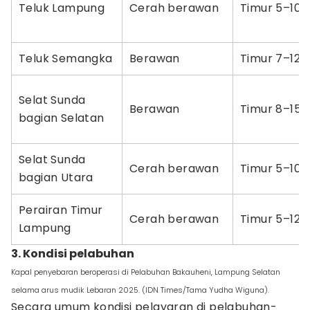
Teluk Lampung
Cerah berawan
Timur 5–10 
Teluk Semangka
Berawan
Timur 7–12 
Selat Sunda
Berawan
Timur 8–15 
bagian Selatan
Selat Sunda
Cerah berawan
Timur 5–10 
bagian Utara
Perairan Timur
Cerah berawan
Timur 5–12 
Lampung
3. Kondisi pelabuhan
Kapal penyebaran beroperasi di Pelabuhan Bakauheni, Lampung Selatan
selama arus mudik Lebaran 2025. (IDN Times/Tama Yudha Wiguna).
Secara umum kondisi pelayaran di pelabuhan-