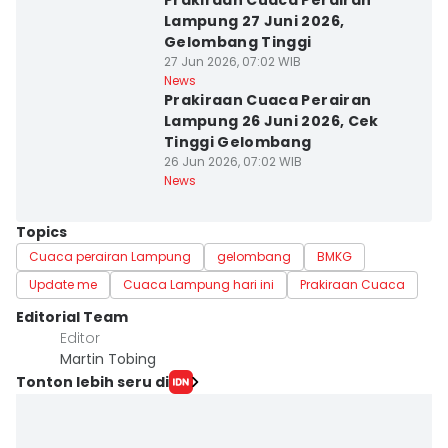
Prakiraan Cuaca Perairan
Lampung 27 Juni 2026,
Gelombang Tinggi
27 Jun 2026, 07:02 WIB
News
Prakiraan Cuaca Perairan
Lampung 26 Juni 2026, Cek
Tinggi Gelombang
26 Jun 2026, 07:02 WIB
News
Topics
Cuaca perairan Lampung
gelombang
BMKG
Update me
Cuaca Lampung hari ini
Prakiraan Cuaca
Editorial Team
Editor
Martin Tobing
Tonton lebih seru di