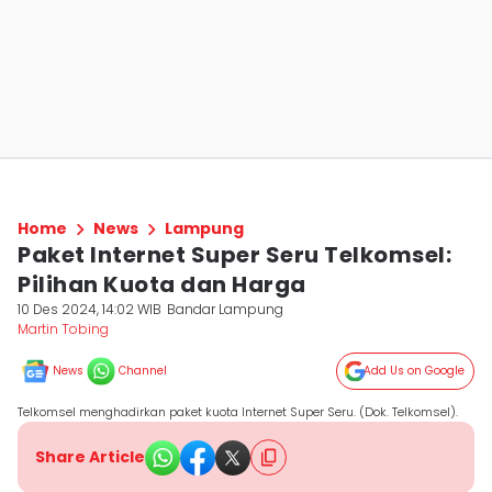
Home
News
Lampung
Paket Internet Super Seru Telkomsel:
Pilihan Kuota dan Harga
10 Des 2024, 14:02 WIB
Bandar Lampung
Martin Tobing
News
Channel
Add Us on Google
Telkomsel menghadirkan paket kuota Internet Super Seru. (Dok. Telkomsel).
Share Article