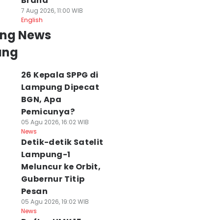
Brand
7 Aug 2026, 11:00 WIB
English
ing News
ung
26 Kepala SPPG di
Lampung Dipecat
BGN, Apa
Pemicunya?
05 Agu 2026, 16:02 WIB
News
Detik-detik Satelit
Lampung-1
Meluncur ke Orbit,
Gubernur Titip
Pesan
05 Agu 2026, 19:02 WIB
News