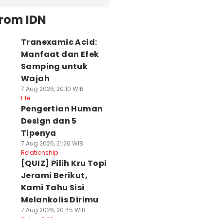
from IDN
Tranexamic Acid:
Manfaat dan Efek
Samping untuk
Wajah
7 Aug 2026, 20:10 WIB
Life
Pengertian Human
Design dan 5
Tipenya
7 Aug 2026, 21:20 WIB
Relationship
[QUIZ] Pilih Kru Topi
Jerami Berikut,
Kami Tahu Sisi
Melankolis Dirimu
7 Aug 2026, 20:45 WIB