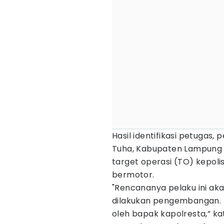
Hasil identifikasi petugas,
Tuha, Kabupaten Lampung 
target operasi (TO) kepoli
bermotor.
"Rencananya pelaku ini akan
dilakukan pengembangan. H
oleh bapak kapolresta,” ka