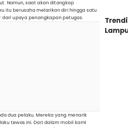
ut. Namun, saat akan ditangkap
u itu berusaha melarikan diri hingga satu
ur dari upaya penangkapan petugas.
Trend
Lamp
 ada dua pelaku. Mereka yang menarik
ku tewas ini. Dari dalam mobil kami