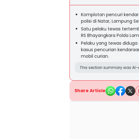
Komplotan pencuri kendar
polisi di Natar, Lampung Se
Satu pelaku tewas tertem
RS Bhayangkara Polda Lam
Pelaku yang tewas diduga m
kasus pencurian kendaraan
mobil curian.
This section summary was AI-a
Share Article