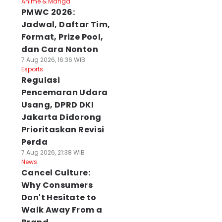
Anime & Manga
PMWC 2026:
Jadwal, Daftar Tim,
Format, Prize Pool,
dan Cara Nonton
7 Aug 2026, 16:36 WIB
Esports
Regulasi
Pencemaran Udara
Usang, DPRD DKI
Jakarta Didorong
Prioritaskan Revisi
Perda
7 Aug 2026, 21:38 WIB
News
Cancel Culture:
Why Consumers
Don't Hesitate to
Walk Away From a