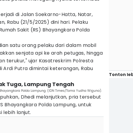
erjadi di Jalan Soekarno-Hatta, Natar,
 Rabu (21/5/2025) dini hari. Pelaku
e Rumah Sakit (RS) Bhayangkara Polda
ian satu orang pelaku dari dalam mobil
kkan senjata api ke arah petugas, hingga
n terukur," ujar Kasatreskrim Polresta
 Ardi Putra dimintai keterangan, Rabu
Tonton leb
Anak Tuga, Lampung Tengah
S Bhayangkara Polda Lampung. (IDN Times/Tama Yudha Wiguna).
puhkan, Dhedi melanjutkan, pria tersebut
RS Bhayangkara Polda Lampung, untuk
lebih lanjut.