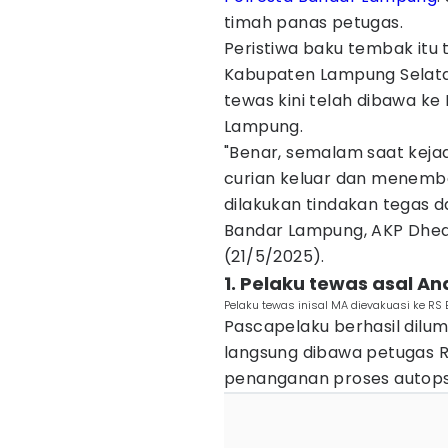
timah panas petugas.
Peristiwa baku tembak itu t
Kabupaten Lampung Selatan,
tewas kini telah dibawa k
Lampung.
"Benar, semalam saat kejad
curian keluar dan menemba
dilakukan tindakan tegas da
Bandar Lampung, AKP Dhedi
(21/5/2025).
1. Pelaku tewas asal 
Pelaku tewas inisal MA dievakuasi ke R
Pascapelaku berhasil dilum
langsung dibawa petugas 
penanganan proses autopsi 