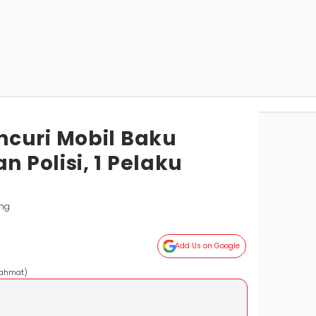
curi Mobil Baku
 Polisi, 1 Pelaku
ng
Add Us on Google
Rahmat)