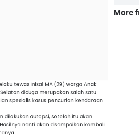
More 
 pelaku tewas inisal MA (29) warga Anak
Selatan diduga merupakan salah satu
sian spesialis kasus pencurian kendaraan
 dilakukan autopsi, setelah itu akan
asilnya nanti akan disampaikan kembali
tanya.