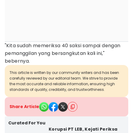
"Kita sudah memeriksa 40 saksi sampai dengan
pemanggilan yang bersangkutan kali ini,"
bebernya.
This article is written by our community writers and has been
carefully reviewed by our editorial team. We strive to provide
the most accurate and reliable information, ensuring high
standards of quality, credibility, and trustworthiness.
Share Article
Curated For You
Korupsi PT LEB, Kejati Periksa