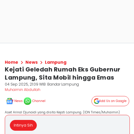
Home
News
Lampung
Kejati Geledah Rumah Eks Gubernur
Lampung, Sita Mobil hingga Emas
04 Sep 2025, 21:09 WIB
Bandar Lampung
Muhaimin Abdullah
News
Channel
Add Us on Google
Aset Arinal Djunaidi yang disita Kejati Lampung. (IDN Times/Muhaimin)
Intinya Sih