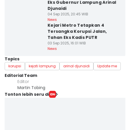
Eks Gubernur Lampung Arinal
Djunaidi
04 Sep 2025, 20:45 WIB
News
Kejari Metro Tetapkan 4
Tersangka Korupsi Jalan,
Tahan Eks Kadis PUTR
03 Sep 2025, 16:01 WIB
News
Topics
korupsi
kejati lampung
arinal djunaidi
Update me
Editorial Team
Editor
Martin Tobing
Tonton lebih seru di