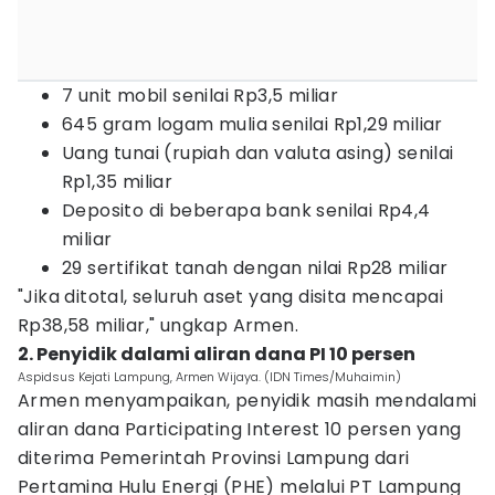
7 unit mobil senilai Rp3,5 miliar
645 gram logam mulia senilai Rp1,29 miliar
Uang tunai (rupiah dan valuta asing) senilai
Rp1,35 miliar
Deposito di beberapa bank senilai Rp4,4
miliar
29 sertifikat tanah dengan nilai Rp28 miliar
"Jika ditotal, seluruh aset yang disita mencapai
Rp38,58 miliar," ungkap Armen.
2. Penyidik dalami aliran dana PI 10 persen
Aspidsus Kejati Lampung, Armen Wijaya. (IDN Times/Muhaimin)
Armen menyampaikan, penyidik masih mendalami
aliran dana Participating Interest 10 persen yang
diterima Pemerintah Provinsi Lampung dari
Pertamina Hulu Energi (PHE) melalui PT Lampung