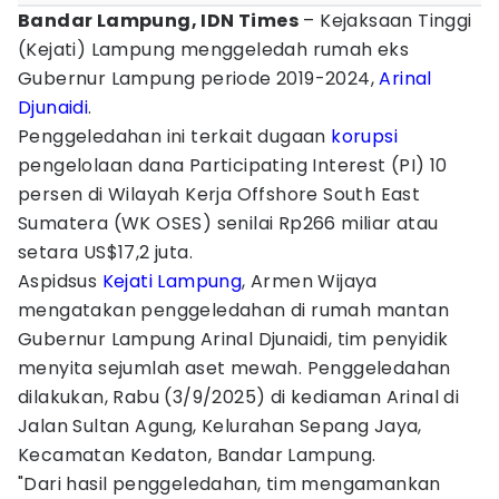
Bandar Lampung, IDN Times
– Kejaksaan Tinggi
(Kejati) Lampung menggeledah rumah eks
Gubernur Lampung periode 2019-2024,
Arinal
Djunaidi
.
Penggeledahan ini terkait dugaan
korupsi
pengelolaan dana Participating Interest (PI) 10
persen di Wilayah Kerja Offshore South East
Sumatera (WK OSES) senilai Rp266 miliar atau
setara US$17,2 juta.
Aspidsus
Kejati Lampung
, Armen Wijaya
mengatakan penggeledahan di rumah mantan
Gubernur Lampung Arinal Djunaidi, tim penyidik
menyita sejumlah aset mewah. Penggeledahan
dilakukan, Rabu (3/9/2025) di kediaman Arinal di
Jalan Sultan Agung, Kelurahan Sepang Jaya,
Kecamatan Kedaton, Bandar Lampung.
"Dari hasil penggeledahan, tim mengamankan