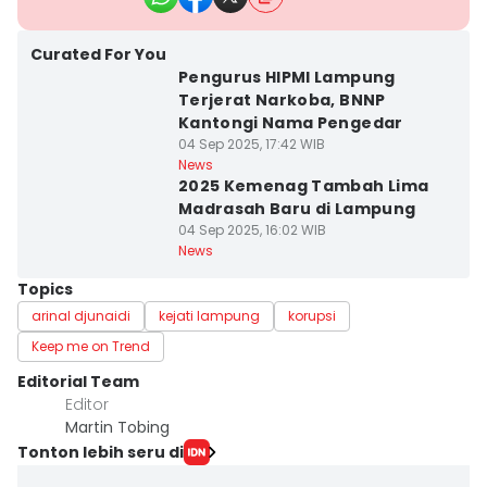
Curated For You
Pengurus HIPMI Lampung
Terjerat Narkoba, BNNP
Kantongi Nama Pengedar
04 Sep 2025, 17:42 WIB
News
2025 Kemenag Tambah Lima
Madrasah Baru di Lampung
04 Sep 2025, 16:02 WIB
News
Topics
arinal djunaidi
kejati lampung
korupsi
Keep me on Trend
Editorial Team
Editor
Martin Tobing
Tonton lebih seru di