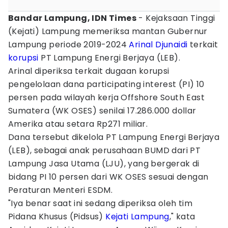
Bandar Lampung, IDN Times
- Kejaksaan Tinggi
(Kejati) Lampung memeriksa mantan Gubernur
Lampung periode 2019-2024
Arinal Djunaidi
terkait
korupsi
PT Lampung Energi Berjaya (LEB).
Arinal diperiksa terkait dugaan korupsi
pengelolaan dana participating interest (PI) 10
persen pada wilayah kerja Offshore South East
Sumatera (WK OSES) senilai 17.286.000 dollar
Amerika atau setara Rp271 miliar.
Dana tersebut dikelola PT Lampung Energi Berjaya
(LEB), sebagai anak perusahaan BUMD dari PT
Lampung Jasa Utama (LJU), yang bergerak di
bidang PI 10 persen dari WK OSES sesuai dengan
Peraturan Menteri ESDM.
"Iya benar saat ini sedang diperiksa oleh tim
Pidana Khusus (Pidsus)
Kejati Lampung
," kata