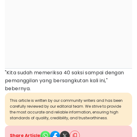
"Kita sudah memeriksa 40 saksi sampai dengan
pemanggilan yang bersangkutan kali ini,"
bebernya.
This article is written by our community writers and has been
carefully reviewed by our editorial team. We strive to provide
the most accurate and reliable information, ensuring high
standards of quality, credibility, and trustworthiness.
Share Article