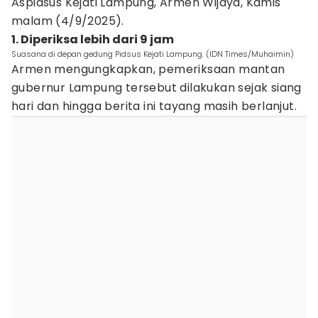
Aspidsus Kejati Lampung, Armen Wijaya, Kamis
malam (4/9/2025).
1. Diperiksa lebih dari 9 jam
Suasana di depan gedung Pidsus Kejati Lampung. (IDN Times/Muhaimin)
Armen mengungkapkan, pemeriksaan mantan
gubernur Lampung tersebut dilakukan sejak siang
hari dan hingga berita ini tayang masih berlanjut.