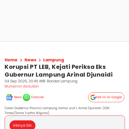
Home
News
Lampung
Korupsi PT LEB, Kejati Periksa Eks
Gubernur Lampung Arinal Djunaidi
04 Sep 2025, 20:45 WIB
Bandar Lampung
Muhaimin Abdullah
News
Channel
Add Us on Google
Calon Gubernur Provinsi Lampung nomor urut 1, Arinal Djunaidi. (IDN
Times/Tama Yudha Wiguna).
Intinya Sih