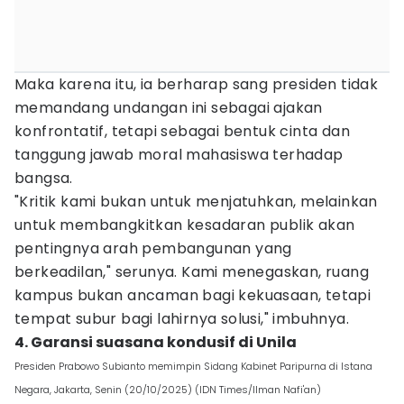
Maka karena itu, ia berharap sang presiden tidak
memandang undangan ini sebagai ajakan
konfrontatif, tetapi sebagai bentuk cinta dan
tanggung jawab moral mahasiswa terhadap
bangsa.
"Kritik kami bukan untuk menjatuhkan, melainkan
untuk membangkitkan kesadaran publik akan
pentingnya arah pembangunan yang
berkeadilan," serunya. Kami menegaskan, ruang
kampus bukan ancaman bagi kekuasaan, tetapi
tempat subur bagi lahirnya solusi," imbuhnya.
4. Garansi suasana kondusif di Unila
Presiden Prabowo Subianto memimpin Sidang Kabinet Paripurna di Istana
Negara, Jakarta, Senin (20/10/2025) (IDN Times/Ilman Nafi'an)