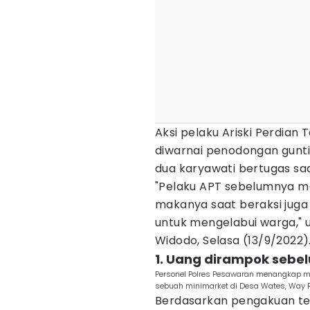
Aksi pelaku Ariski Perdian 
diwarnai penodongan gunti
dua karyawati bertugas sa
"Pelaku APT sebelumnya me
makanya saat beraksi jug
untuk mengelabui warga," 
Widodo, Selasa (13/9/2022)
1. Uang dirampok sebe
Personel Polres Pesawaran menangkap m
sebuah minimarket di Desa Wates, Way R
Berdasarkan pengakuan t