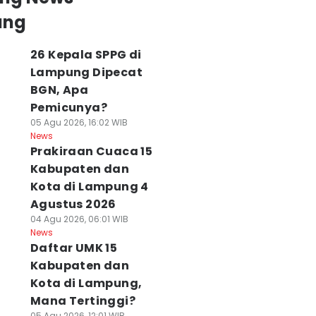
ung
26 Kepala SPPG di
Lampung Dipecat
BGN, Apa
Pemicunya?
05 Agu 2026, 16:02 WIB
News
Prakiraan Cuaca 15
Kabupaten dan
Kota di Lampung 4
Agustus 2026
04 Agu 2026, 06:01 WIB
News
Daftar UMK 15
Kabupaten dan
Kota di Lampung,
Mana Tertinggi?
05 Agu 2026, 12:01 WIB