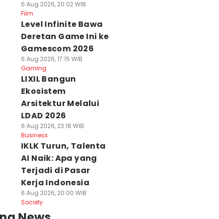
6 Aug 2026, 20:02 WIB
Film
Level Infinite Bawa
Deretan Game Ini ke
Gamescom 2026
6 Aug 2026, 17:15 WIB
Gaming
LIXIL Bangun
Ekosistem
Arsitektur Melalui
LDAD 2026
6 Aug 2026, 23:18 WIB
Business
IKLK Turun, Talenta
AI Naik: Apa yang
Terjadi di Pasar
Kerja Indonesia
6 Aug 2026, 20:00 WIB
Society
ing News