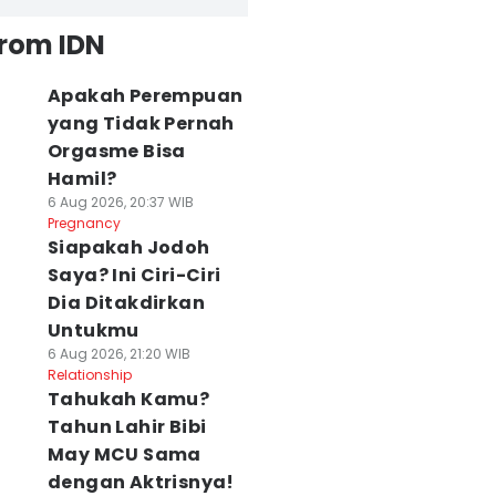
from IDN
Apakah Perempuan
yang Tidak Pernah
Orgasme Bisa
Hamil?
6 Aug 2026, 20:37 WIB
Pregnancy
Siapakah Jodoh
Saya? Ini Ciri-Ciri
Dia Ditakdirkan
Untukmu
6 Aug 2026, 21:20 WIB
Relationship
Tahukah Kamu?
Tahun Lahir Bibi
May MCU Sama
dengan Aktrisnya!