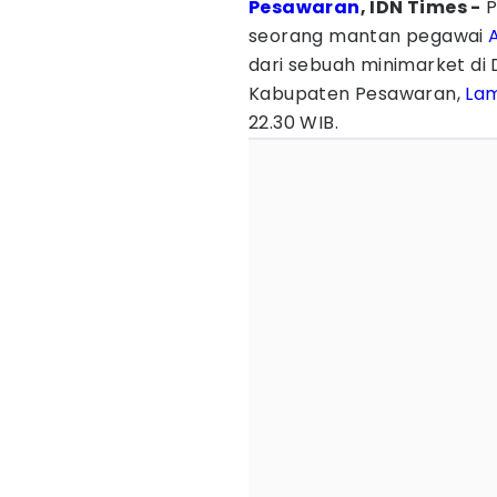
Pesawaran
, IDN Times -
P
seorang mantan pegawai
dari sebuah minimarket di
Kabupaten Pesawaran,
La
22.30 WIB.