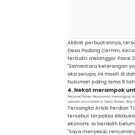
Akibat perbuatannya, ter
Desa Padang Cermin, Keca
terbukti melanggar Pasal 3
"Sementara keterangan yan
aksi serupa, ini masih di d
hukuman paling lama 9 tahu
4. Nekat merampok un
Personel Polres Pesawaran menangkap m
sebuah minimarket di Desa Wates, Way R
Tersangka Ariski Perdian 
tersebut terpaksa dilaku
ekonomi. Ia berdalih belum
"Saya menyesal, rencanan