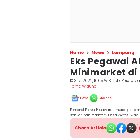
Home
News
Lampung
Eks Pegawai 
Minimarket di
13 Sep 2022, 10:05 WIB
Kab. Pesawar
Tama Wiguna
News
Channel
Personel Polres Pesawaran menangkap m
sebuah minimarket di Desa Wates, Way R
Share Article