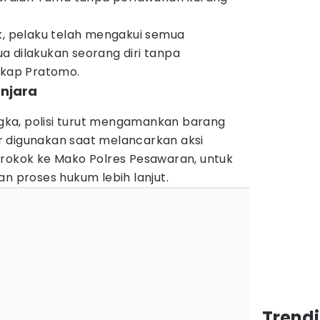
k, pelaku telah mengakui semua
a dilakukan seorang diri tanpa
gkap Pratomo.
enjara
ka, polisi turut mengamankan barang
 digunakan saat melancarkan aksi
 rokok ke Mako Polres Pesawaran, untuk
proses hukum lebih lanjut.
Trend