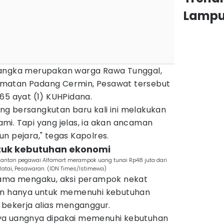
Lamp
sangka merupakan warga Rawa Tunggal,
matan Padang Cermin, Pesawat tersebut
65 ayat (1) KUHPidana.
g bersangkutan baru kali ini melakukan
alami. Tapi yang jelas, ia akan ancaman
n pejara," tegas Kapolres.
tuk kebutuhan ekonomi
antan pegawai Alfamart merampok uang tunai Rp48 juta dari
atai, Pesawaran. (IDN Times/Istimewa)
Tama mengaku, aksi perampok nekat
kan hanya untuk memenuhi kebutuhan
 bekerja alias menganggur.
ya uangnya dipakai memenuhi kebutuhan