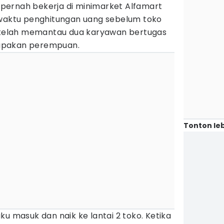
pernah bekerja di minimarket Alfamart
 waktu penghitungan uang sebelum toko
a telah memantau dua karyawan bertugas
upakan perempuan.
Tonton leb
ku masuk dan naik ke lantai 2 toko. Ketika