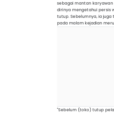
sebagai mantan karyawan 
dirinya mengetahui persis
tutup. Sebelumnya, ia jug
pada malam kejadian mer
"Sebelum (toko) tutup pela