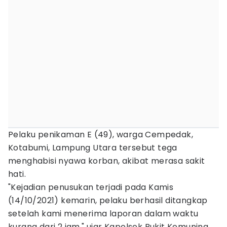
Pelaku penikaman E (49), warga Cempedak,
Kotabumi, Lampung Utara tersebut tega
menghabisi nyawa korban, akibat merasa sakit
hati.
"Kejadian penusukan terjadi pada Kamis
(14/10/2021) kemarin, pelaku berhasil ditangkap
setelah kami menerima laporan dalam waktu
kurang dari 2 jam," ujar Kapolsek Bukit Kemuning,