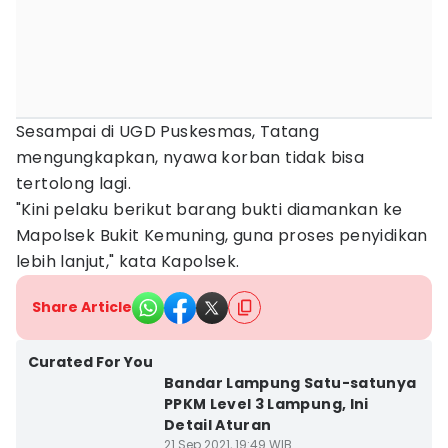
Sesampai di UGD Puskesmas, Tatang
mengungkapkan, nyawa korban tidak bisa
tertolong lagi.
"Kini pelaku berikut barang bukti diamankan ke
Mapolsek Bukit Kemuning, guna proses penyidikan
lebih lanjut," kata Kapolsek.
Share Article
Curated For You
Bandar Lampung Satu-satunya
PPKM Level 3 Lampung, Ini
Detail Aturan
21 Sep 2021, 19:49 WIB