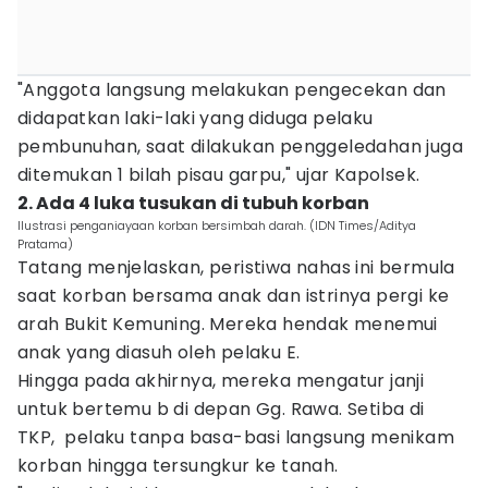
"Anggota langsung melakukan pengecekan dan
didapatkan laki-laki yang diduga pelaku
pembunuhan, saat dilakukan penggeledahan juga
ditemukan 1 bilah pisau garpu," ujar Kapolsek.
2. Ada 4 luka tusukan di tubuh korban
Ilustrasi penganiayaan korban bersimbah darah. (IDN Times/Aditya
Pratama)
Tatang menjelaskan, peristiwa nahas ini bermula
saat korban bersama anak dan istrinya pergi ke
arah Bukit Kemuning. Mereka hendak menemui
anak yang diasuh oleh pelaku E.
Hingga pada akhirnya, mereka mengatur janji
untuk bertemu b di depan Gg. Rawa. Setiba di
TKP, pelaku tanpa basa-basi langsung menikam
korban hingga tersungkur ke tanah.