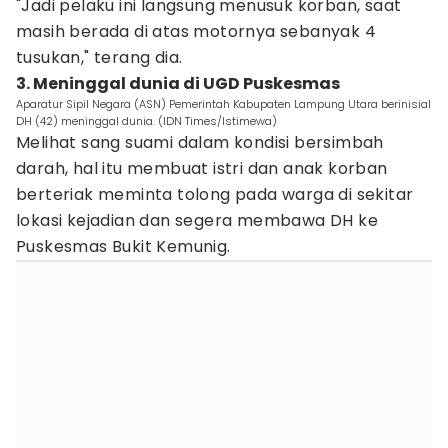
"Jadi pelaku ini langsung menusuk korban, saat
masih berada di atas motornya sebanyak 4
tusukan," terang dia.
3. Meninggal dunia di UGD Puskesmas
Aparatur Sipil Negara (ASN) Pemerintah Kabupaten Lampung Utara berinisial
DH (42) meninggal dunia. (IDN Times/Istimewa)
Melihat sang suami dalam kondisi bersimbah
darah, hal itu membuat istri dan anak korban
berteriak meminta tolong pada warga di sekitar
lokasi kejadian dan segera membawa DH ke
Puskesmas Bukit Kemunig.