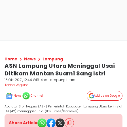
Home
News
Lampung
ASN Lampung Utara Meninggal Usai
Ditikam Mantan Suami Sang Istri
15 Okt 2021, 12:44 WIB
Kab. Lampung Utara
Tama Wiguna
News
Channel
Add Us on Google
Aparatur Sipil Negara (ASN) Pemerintah Kabupaten Lampung Utara berinisial
DH (42) meninggal dunia. (IDN Times/Istimewa)
Share Article