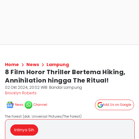
Home
News
Lampung
8 Film Horor Thriller Bertema Hiking,
Annihilation hingga The Ritual!
02 Okt 2024, 20:02 WIB
Bandar Lampung
Brooklyn Roberts
News
Channel
Add Us on Google
The Forest (dok. Universal Pictures/The Forest)
Intinya Sih