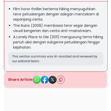
Film horor thriller bertema hiking menyuguhkan
teror petualangan dengan adegan mencekam di
sepanjang cerita.
The Ruins (2008) membawa teror segar dengan
visual kengerian dan cerita anti-mainstream.
A Lonely Place to Die (2011) mengusung tema hiking
penuh aksi dengan subgenre petualangan hingga
kejahatan.
This section summary was AI-assisted and reviewed by
our editorial team.
Share Article