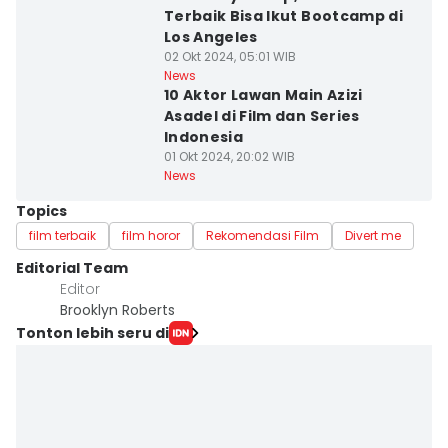
Terbaik Bisa Ikut Bootcamp di
Los Angeles
02 Okt 2024, 05:01 WIB
News
10 Aktor Lawan Main Azizi
Asadel di Film dan Series
Indonesia
01 Okt 2024, 20:02 WIB
News
Topics
film terbaik
film horor
Rekomendasi Film
Divert me
Editorial Team
Editor
Brooklyn Roberts
Tonton lebih seru di