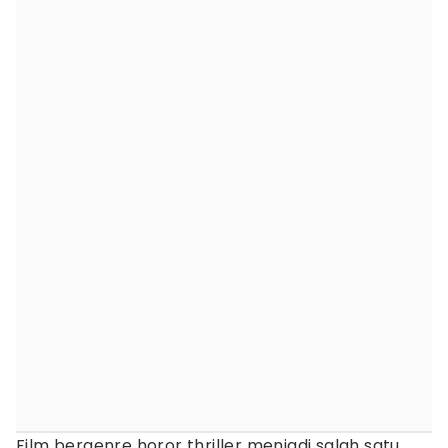
Film bergenre horor thriller menjadi salah satu