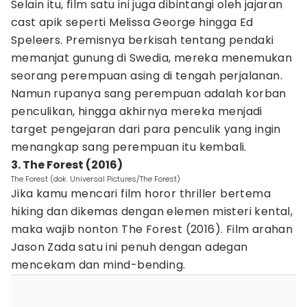
Selain itu, film satu ini juga dibintangi oleh jajaran
cast apik seperti Melissa George hingga Ed
Speleers. Premisnya berkisah tentang pendaki
memanjat gunung di Swedia, mereka menemukan
seorang perempuan asing di tengah perjalanan.
Namun rupanya sang perempuan adalah korban
penculikan, hingga akhirnya mereka menjadi
target pengejaran dari para penculik yang ingin
menangkap sang perempuan itu kembali.
3. The Forest (2016)
The Forest (dok. Universal Pictures/The Forest)
Jika kamu mencari film horor thriller bertema
hiking dan dikemas dengan elemen misteri kental,
maka wajib nonton The Forest (2016). Film arahan
Jason Zada satu ini penuh dengan adegan
mencekam dan mind-bending.