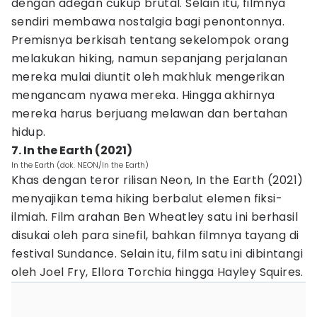
dengan adegan cukup brutal. Selain itu, filmnya
sendiri membawa nostalgia bagi penontonnya.
Premisnya berkisah tentang sekelompok orang
melakukan hiking, namun sepanjang perjalanan
mereka mulai diuntit oleh makhluk mengerikan
mengancam nyawa mereka. Hingga akhirnya
mereka harus berjuang melawan dan bertahan
hidup.
7. In the Earth (2021)
In the Earth (dok. NEON/In the Earth)
Khas dengan teror rilisan Neon, In the Earth (2021)
menyajikan tema hiking berbalut elemen fiksi-
ilmiah. Film arahan Ben Wheatley satu ini berhasil
disukai oleh para sinefil, bahkan filmnya tayang di
festival Sundance. Selain itu, film satu ini dibintangi
oleh Joel Fry, Ellora Torchia hingga Hayley Squires.