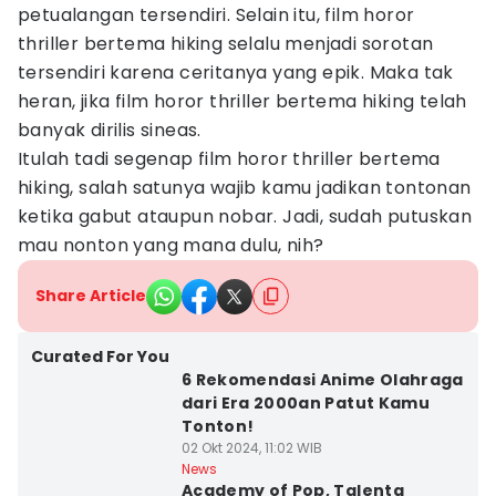
petualangan tersendiri. Selain itu, film horor
thriller bertema hiking selalu menjadi sorotan
tersendiri karena ceritanya yang epik. Maka tak
heran, jika film horor thriller bertema hiking telah
banyak dirilis sineas.
Itulah tadi segenap film horor thriller bertema
hiking, salah satunya wajib kamu jadikan tontonan
ketika gabut ataupun nobar. Jadi, sudah putuskan
mau nonton yang mana dulu, nih?
Share Article
Curated For You
6 Rekomendasi Anime Olahraga
dari Era 2000an Patut Kamu
Tonton!
02 Okt 2024, 11:02 WIB
News
Academy of Pop, Talenta