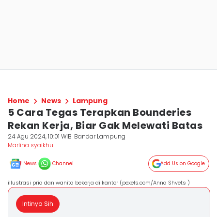
Home
News
Lampung
5 Cara Tegas Terapkan Bounderies
Rekan Kerja, Biar Gak Melewati Batas
24 Agu 2024, 10:01 WIB
Bandar Lampung
Marlina syaikhu
News
Channel
Add Us on Google
illustrasi pria dan wanita bekerja di kantor (pexels.com/Anna Shvets )
Intinya Sih