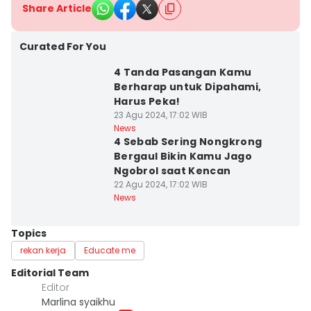
Share Article
Curated For You
4 Tanda Pasangan Kamu
Berharap untuk Dipahami,
Harus Peka!
23 Agu 2024, 17:02 WIB
News
4 Sebab Sering Nongkrong
Bergaul Bikin Kamu Jago
Ngobrol saat Kencan
22 Agu 2024, 17:02 WIB
News
Topics
rekan kerja
Educate me
Editorial Team
Editor
Marlina syaikhu