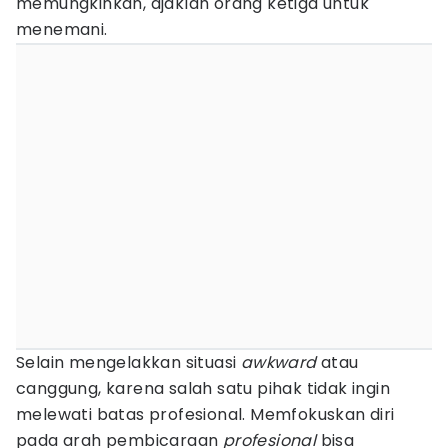
memungkinkan, ajaklah orang ketiga untuk
menemani.
Selain mengelakkan situasi
awkward
atau
canggung, karena salah satu pihak tidak ingin
melewati batas profesional. Memfokuskan diri
pada arah pembicaraan
profesional
bisa