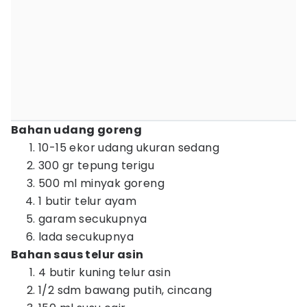
Bahan udang goreng
10-15 ekor udang ukuran sedang
300 gr tepung terigu
500 ml minyak goreng
1 butir telur ayam
garam secukupnya
lada secukupnya
Bahan saus telur asin
4 butir kuning telur asin
1/2 sdm bawang putih, cincang