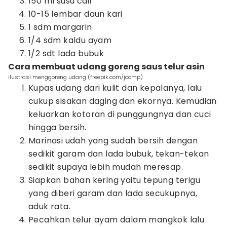
150 ml susu cair
10-15 lembar daun kari
1 sdm margarin
1/4 sdm kaldu ayam
1/2 sdt lada bubuk
Cara membuat udang goreng saus telur asin
ilustrasi menggoreng udang (freepik.com/jcomp)
Kupas udang dari kulit dan kepalanya, lalu
cukup sisakan daging dan ekornya. Kemudian
keluarkan kotoran di punggungnya dan cuci
hingga bersih.
Marinasi udah yang sudah bersih dengan
sedikit garam dan lada bubuk, tekan-tekan
sedikit supaya lebih mudah meresap.
Siapkan bahan kering yaitu tepung terigu
yang diberi garam dan lada secukupnya,
aduk rata.
Pecahkan telur ayam dalam mangkok lalu