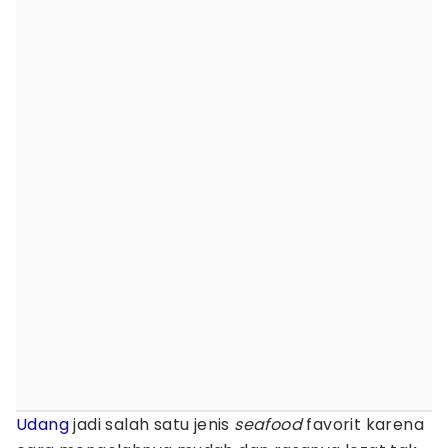
Udang
jadi salah satu jenis
seafood
favorit karena