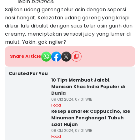
lebih
balance
.
Sajikan udang goreng telur asin dengan seporsi
nasi hangat. Kelezatan udang goreng yang krispi
diluar lalu dibalut dengan saus telur asin gurih dan
creamy, menciptakan sensasi juicy yang lumer di
mulut. Yakin, gak ngiler?
Share Article
Curated For You
10 Tips Membuat Jalebi,
Manisan Khas India Populer di
Dunia
09 Okt 2024, 07:01 WIB
Food
Resep Bandrek Cappuccino, Ide
Minuman Penghangat Tubuh
saat Hujan
08 Okt 2024, 07:01 WIB
Food