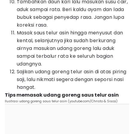
Tambahkan daun kari lalu masukan susu cair,
aduk sampai rata. Beri kaldu ayam dan lada
bubuk sebagai penyedap rasa. Jangan lupa
koreksi rasa.
Masak saus telur asin hingga menyusut dan
kental, selanjutnya jika sudah berkurang
airnya masukan udang goreng lalu aduk
sampai terbalur rata ke seluruh bagian
udangnya.
Sajikan udang goreng telur asin di atas piring
saji, lalu nikmati segera dengan seporsi nasi
hangat.
Tips memasak udang goreng saus telur asin
Ilustrasi udang goreng saus telur asin (youtube.com/Christo & Sisca)