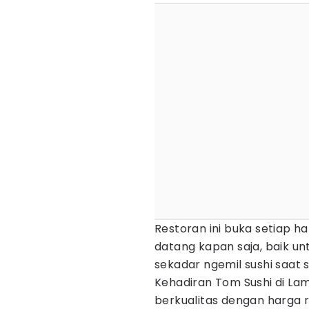
Restoran ini buka setiap har
datang kapan saja, baik u
sekadar ngemil sushi saat s
Kehadiran Tom Sushi di La
berkualitas dengan harga 