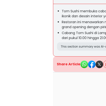
Tom Sushi membuka caban
ikonik dan desain interior y
Restoran ini menawarkan 
grand opening dengan pir
Cabang Tom Sushi di Lampun
dari pukul 10.00 hingga 21.0
This section summary was AI-a
Share Article