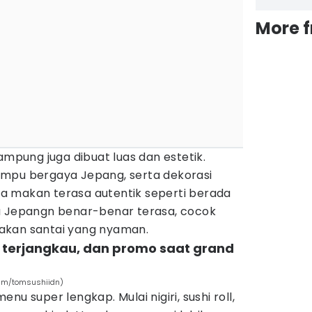
More 
ampung juga dibuat luas dan estetik.
mpu bergaya Jepang, serta dekorasi
a makan terasa autentik seperti berada
a Jepangn benar-benar terasa, cocok
akan santai yang nyaman.
 terjangkau, dan promo saat grand
ram/tomsushiidn)
nu super lengkap. Mulai nigiri, sushi roll,