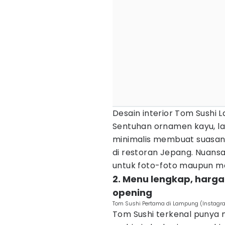
Desain interior Tom Sushi L
Sentuhan ornamen kayu, la
minimalis membuat suasan
di restoran Jepang. Nuans
untuk foto-foto maupun m
2. Menu lengkap, harga
opening
Tom Sushi Pertama di Lampung (Instag
Tom Sushi terkenal punya me