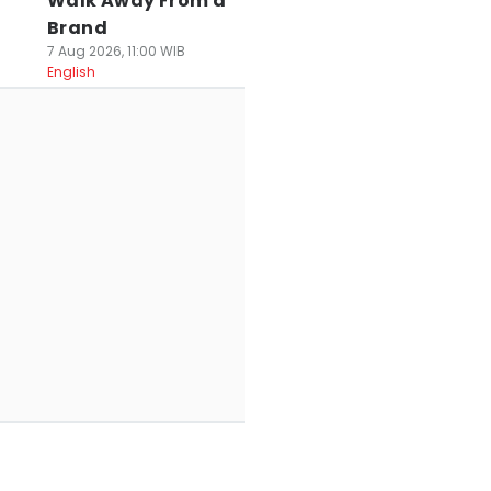
Walk Away From a
Brand
7 Aug 2026, 11:00 WIB
English