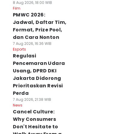
8 Aug 2026, 18:00 WIB
Film
PMWC 2026:
Jadwal, Daftar Tim,
Format, Prize Pool,
dan Cara Nonton
7 Aug 2026, 16:36 WIB
Esports
Regulasi
Pencemaran Udara
Usang, DPRD DKI
Jakarta Didorong
Prioritaskan Revisi
Perda
7 Aug 2026, 21:38 WIB
News
Cancel Culture:
Why Consumers
Don't Hesitate to