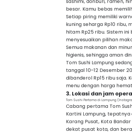
sashimi, donburi, ramen, hi
besar. Kamu bebas memilih
Setiap piring memiliki wa
kuning seharga Rp10 ribu, m
hitam Rp25 ribu. Sistem ini
menyesuaikan pilihan maka
Semua makanan dan minuman
higienis, sehingga aman di
Tom Sushi Lampung sedan
tanggal 10–12 Desember 20
dibanderol Rp15 ribu saja
menu dengan harga hemat
3. Lokasi dan jam opera
Tom Sushi Pertama di Lampung (Instag
Cabang pertama Tom Sushi 
Kartini Lampung, tepatnya d
Karang Pusat, Kota Bandar
dekat pusat kota, dan bera