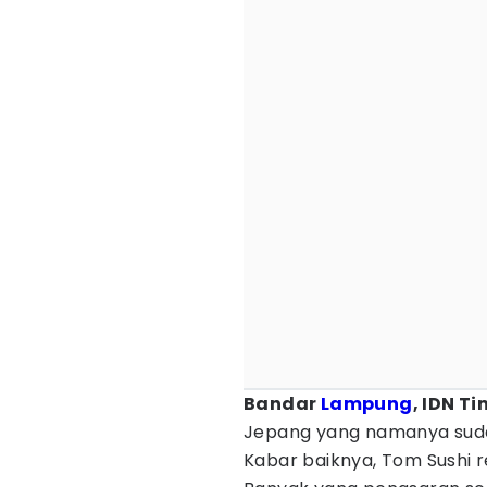
Bandar
Lampung
, IDN T
Jepang yang namanya sudah 
Kabar baiknya, Tom Sushi 