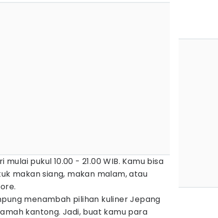
i mulai pukul 10.00 - 21.00 WIB. Kamu bisa
ntuk makan siang, makan malam, atau
ore.
mpung menambah pilihan kuliner Jepang
ramah kantong. Jadi, buat kamu para