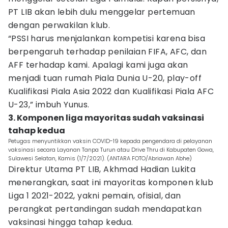
PT LIB akan lebih dulu menggelar pertemuan
dengan perwakilan klub.
“PSSI harus menjalankan kompetisi karena bisa
berpengaruh terhadap penilaian FIFA, AFC, dan
AFF terhadap kami. Apalagi kami juga akan
menjadi tuan rumah Piala Dunia U-20, play-off
Kualifikasi Piala Asia 2022 dan Kualifikasi Piala AFC
U-23,” imbuh Yunus.
3. Komponen liga mayoritas sudah vaksinasi
tahap kedua
Petugas menyuntikkan vaksin COVID-19 kepada pengendara di pelayanan
vaksinasi secara Layanan Tanpa Turun atau Drive Thru di Kabupaten Gowa,
Sulawesi Selatan, Kamis (1/7/2021). (ANTARA FOTO/Abriawan Abhe)
Direktur Utama PT LIB, Akhmad Hadian Lukita
menerangkan, saat ini mayoritas komponen klub
Liga 1 2021-2022, yakni pemain, ofisial, dan
perangkat pertandingan sudah mendapatkan
vaksinasi hingga tahap kedua.