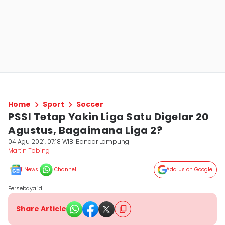
Home
Sport
Soccer
PSSI Tetap Yakin Liga Satu Digelar 20
Agustus, Bagaimana Liga 2?
04 Agu 2021, 07:18 WIB
Bandar Lampung
Martin Tobing
News
Channel
Add Us on Google
Persebaya.id
Share Article