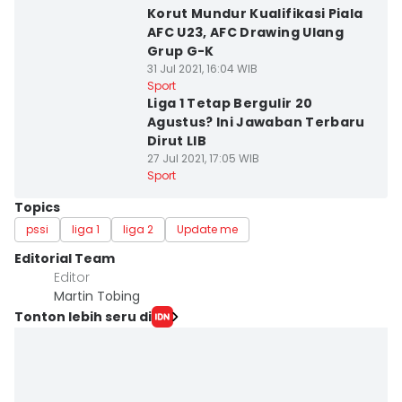
Korut Mundur Kualifikasi Piala
AFC U23, AFC Drawing Ulang
Grup G-K
31 Jul 2021, 16:04 WIB
Sport
Liga 1 Tetap Bergulir 20
Agustus? Ini Jawaban Terbaru
Dirut LIB
27 Jul 2021, 17:05 WIB
Sport
Topics
pssi
liga 1
liga 2
Update me
Editorial Team
Editor
Martin Tobing
Tonton lebih seru di