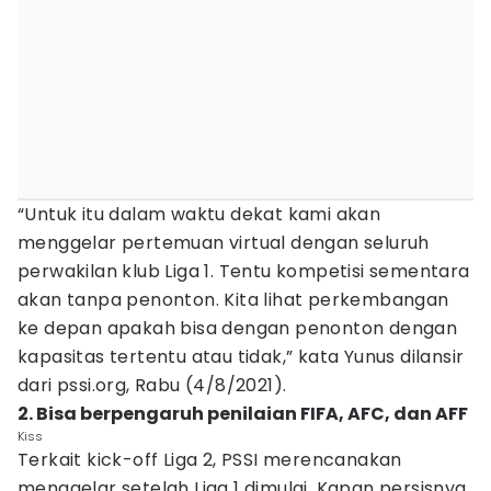
“Untuk itu dalam waktu dekat kami akan
menggelar pertemuan virtual dengan seluruh
perwakilan klub Liga 1. Tentu kompetisi sementara
akan tanpa penonton. Kita lihat perkembangan
ke depan apakah bisa dengan penonton dengan
kapasitas tertentu atau tidak,” kata Yunus dilansir
dari pssi.org, Rabu (4/8/2021).
2. Bisa berpengaruh penilaian FIFA, AFC, dan AFF
Kiss
Terkait kick-off Liga 2, PSSI merencanakan
menggelar setelah Liga 1 dimulai. Kapan persisnya,