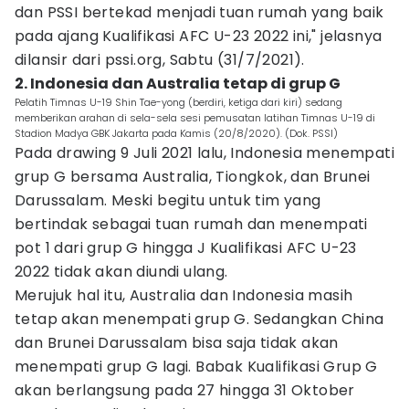
dan PSSI bertekad menjadi tuan rumah yang baik
pada ajang Kualifikasi AFC U-23 2022 ini," jelasnya
dilansir dari pssi.org, Sabtu (31/7/2021).
2. Indonesia dan Australia tetap di grup G
Pelatih Timnas U-19 Shin Tae-yong (berdiri, ketiga dari kiri) sedang
memberikan arahan di sela-sela sesi pemusatan latihan Timnas U-19 di
Stadion Madya GBK Jakarta pada Kamis (20/8/2020). (Dok. PSSI)
Pada drawing 9 Juli 2021 lalu, Indonesia menempati
grup G bersama Australia, Tiongkok, dan Brunei
Darussalam. Meski begitu untuk tim yang
bertindak sebagai tuan rumah dan menempati
pot 1 dari grup G hingga J Kualifikasi AFC U-23
2022 tidak akan diundi ulang.
Merujuk hal itu, Australia dan Indonesia masih
tetap akan menempati grup G. Sedangkan China
dan Brunei Darussalam bisa saja tidak akan
menempati grup G lagi. Babak Kualifikasi Grup G
akan berlangsung pada 27 hingga 31 Oktober