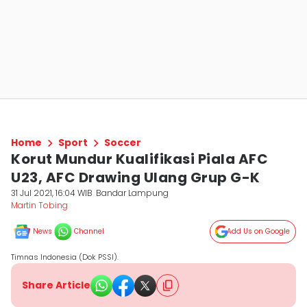
Home
Sport
Soccer
Korut Mundur Kualifikasi Piala AFC
U23, AFC Drawing Ulang Grup G-K
31 Jul 2021, 16:04 WIB
Bandar Lampung
Martin Tobing
News
Channel
Add Us on Google
Timnas Indonesia (Dok PSSI).
Share Article