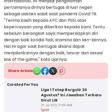
internasional. Ini menjadi pengalaman
pertamanya dirinya bertugas di luar negeri
sebagai asisten wasit saat pandemi Covid-19.
"Terima kasih kepada AFC dan PSSI atas
kepercayaan yang diberikan kepada kami. Tentu
sebelum berangkat saya mempersiapkan diri
dengan baik kondisi fisik, stamina dan lain-lainnya.
Hal ini agar saat bertugas disana dapat
menjalankannya dengan baik, lancar dan sesuai
law of the game," kata ujarnya.
Share Article
Curated For You
Liga 1 Tetap Bergulir 20
Agustus? Ini Jawaban Terbaru
Dirut LIB
27 Jul 2021, 17:05 WIB
Sport