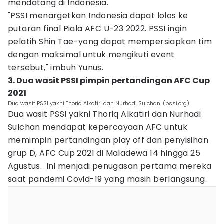
mendatang di Indonesia.
"PSSI menargetkan Indonesia dapat lolos ke
putaran final Piala AFC U-23 2022. PSSI ingin
pelatih Shin Tae-yong dapat mempersiapkan tim
dengan maksimal untuk mengikuti event
tersebut," imbuh Yunus.
3. Dua wasit PSSI pimpin pertandingan AFC Cup
2021
Dua wasit PSSI yakni Thoriq Alkatiri dan Nurhadi Sulchan. (pssi.org)
Dua wasit PSSI yakni Thoriq Alkatiri dan Nurhadi
Sulchan mendapat kepercayaan AFC untuk
memimpin pertandingan play off dan penyisihan
grup D, AFC Cup 2021 di Maladewa 14 hingga 25
Agustus. Ini menjadi penugasan pertama mereka
saat pandemi Covid-19 yang masih berlangsung.