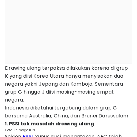
Drawing ulang terpaksa dilakukan karena di grup
K yang diisi Korea Utara hanya menyisakan dua
negara yakni Jepang dan Kamboja. Sementara
grup G hingga J diisi masing-masing empat
negara.
Indonesia diketahui tergabung dalam grup G
bersama Australia, China, dan Brunei Darussalam
1. PSSI tak masalah drawing ulang
Default Image IDN
Sekjen
PSSI
, Yunus Nusi mengatakan, AFC telah