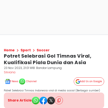
Home
Sport
Soccer
Potret Selebrasi Gol Timnas Viral,
Kualifikasi Piala Dunia dan Asia
23 Nov 2023, 21:01 WIB
Bandar Lampung
Silviana
News
Channel
Add Us on Google
Potret Selebrasi Timnas Indonesia viral di media sosial (Berbagai sumber)
Share Article