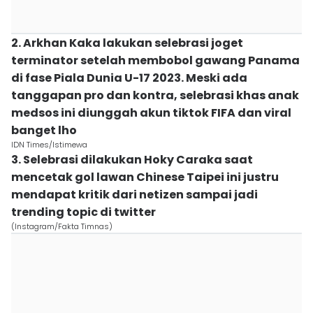
2. Arkhan Kaka lakukan selebrasi joget
terminator setelah membobol gawang Panama
di fase Piala Dunia U-17 2023. Meski ada
tanggapan pro dan kontra, selebrasi khas anak
medsos ini diunggah akun tiktok FIFA dan viral
banget lho
IDN Times/Istimewa
3. Selebrasi dilakukan Hoky Caraka saat
mencetak gol lawan Chinese Taipei ini justru
mendapat kritik dari netizen sampai jadi
trending topic di twitter
(Instagram/Fakta Timnas)