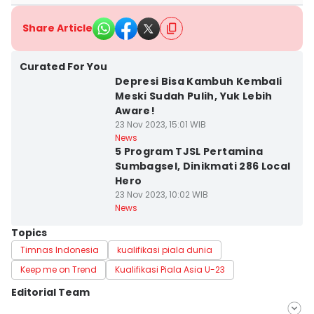
Share Article
Curated For You
Depresi Bisa Kambuh Kembali
Meski Sudah Pulih, Yuk Lebih
Aware!
23 Nov 2023, 15:01 WIB
News
5 Program TJSL Pertamina
Sumbagsel, Dinikmati 286 Local
Hero
23 Nov 2023, 10:02 WIB
News
Topics
Timnas Indonesia
kualifikasi piala dunia
Keep me on Trend
Kualifikasi Piala Asia U-23
Editorial Team