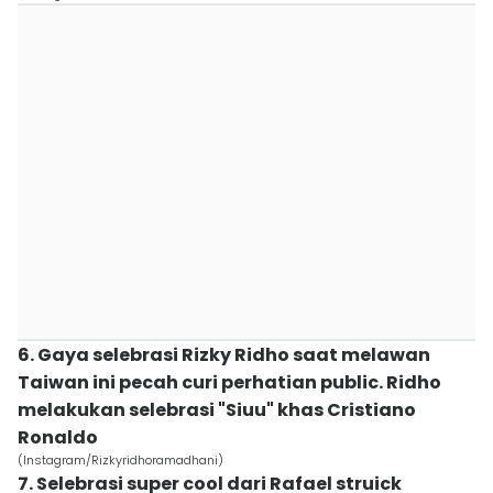
6. Gaya selebrasi Rizky Ridho saat melawan
Taiwan ini pecah curi perhatian public. Ridho
melakukan selebrasi "Siuu" khas Cristiano
Ronaldo
(Instagram/Rizkyridhoramadhani)
7. Selebrasi super cool dari Rafael struick