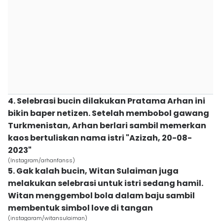
4. Selebrasi bucin dilakukan Pratama Arhan ini
bikin baper netizen. Setelah membobol gawang
Turkmenistan, Arhan berlari sambil memerkan
kaos bertuliskan nama istri "Azizah, 20-08-
2023"
(Instagram/arhanfanss)
5. Gak kalah bucin, Witan Sulaiman juga
melakukan selebrasi untuk istri sedang hamil.
Witan menggembol bola dalam baju sambil
membentuk simbol love di tangan
(instagaram/witansulaiman)