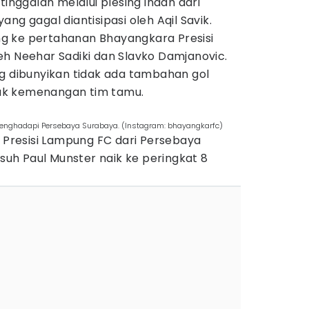
tinggalan melalui plesing indah dari
ng gagal diantisipasi oleh Aqil Savik.
g ke pertahanan Bhayangkara Presisi
eh Neehar Sadiki dan Slavko Damjanovic.
ng dibunyikan tidak ada tambahan gol
ntuk kemenangan tim tamu.
enghadapi Persebaya Surabaya. (Instagram: bhayangkarfc)
resisi Lampung FC dari Persebaya
h Paul Munster naik ke peringkat 8