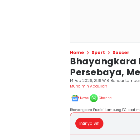
Home
Sport
Soccer
Bhayangkara FC
Persebaya, Me
14 Feb 2026, 21:16 WIB
Bandar Lampu
Muhaimin Abdullah
News
Channel
Bhayangkara Presisi Lampung FC saat m
Intinya Sih