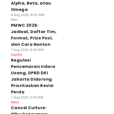
Alpha, Beta, atau
Omega
8 Aug 2026, 19:00 WIB
Film
PMWC 2026:
Jadwal, Daftar Tim,
Format, Prize Pool,
dan Cara Nonton
7 Aug 2026, 16:36 WIB
Esports
Regulasi
Pencemaran Udara
Usang, DPRD DKI
Jakarta Didorong
Prioritaskan Revisi
Perda
7 Aug 2026, 21:38 WIB
News
Cancel Culture: