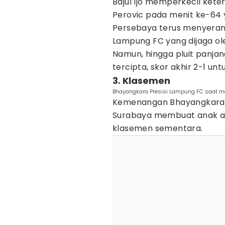
Bajul Ijo memperkecil keter
Perovic pada menit ke-64 ya
Persebaya terus menyeran
Lampung FC yang dijaga ol
Namun, hingga pluit panja
tercipta, skor akhir 2-1 u
3. Klasemen
Bhayangkara Presisi Lampung FC saat m
Kemenangan Bhayangkara P
Surabaya membuat anak asu
klasemen sementara.