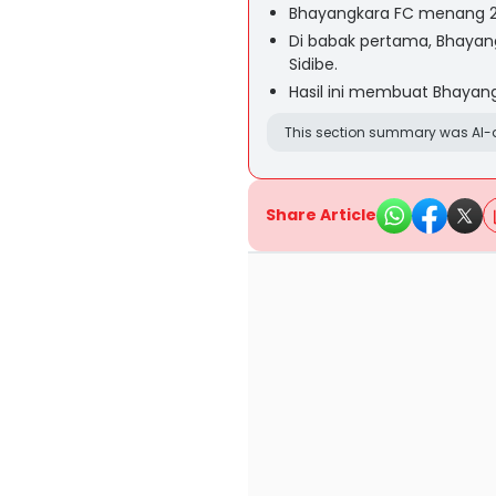
Bhayangkara FC menang 2-
Di babak pertama, Bhayan
Sidibe.
Hasil ini membuat Bhayang
This section summary was AI-a
Share Article