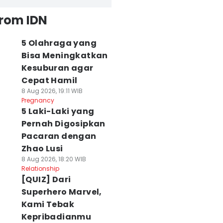
from IDN
5 Olahraga yang
Bisa Meningkatkan
Kesuburan agar
Cepat Hamil
8 Aug 2026, 19:11 WIB
Pregnancy
5 Laki-Laki yang
Pernah Digosipkan
Pacaran dengan
Zhao Lusi
8 Aug 2026, 18:20 WIB
Relationship
[QUIZ] Dari
Superhero Marvel,
Kami Tebak
Kepribadianmu