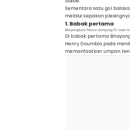
Sidibe.
Sementara satu gol balasan
melalui sepakan plesingny
1. Babak pertama
Bhayangkara Presisi Lampung FC saat m
Di babak pertama Bhayang
Henry Doumbia pada menit 
memanfaatkan umpan tenda