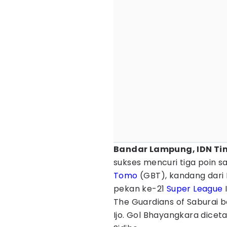
Bandar Lampung, IDN Ti
sukses mencuri tiga poin 
Tomo
(GBT), kandang dari
pekan ke-21
Super League
The Guardians of Saburai b
Ijo. Gol Bhayangkara dice