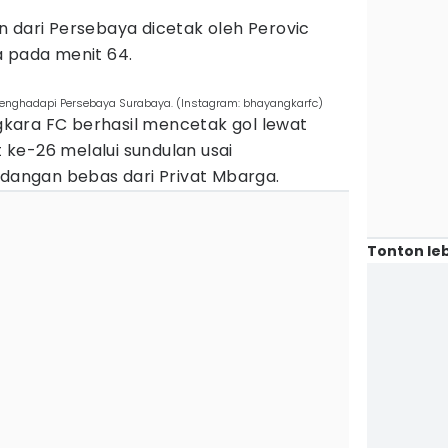
 dari Persebaya dicetak oleh Perovic
a pada menit 64.
enghadapi Persebaya Surabaya. (Instagram: bhayangkarfc)
kara FC berhasil mencetak gol lewat
ke-26 melalui sundulan usai
ngan bebas dari Privat Mbarga.
Tonton leb