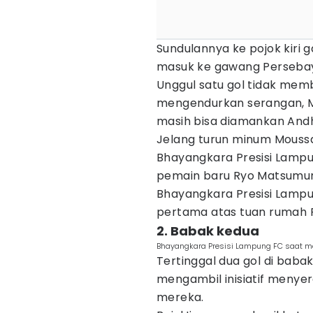
Sundulannya ke pojok kiri
masuk ke gawang Perseba
Unggul satu gol tidak mem
mengendurkan serangan, 
masih bisa diamankan Andh
Jelang turun minum Mouss
Bhayangkara Presisi Lamp
pemain baru Ryo Matsumur
Bhayangkara Presisi Lampu
pertama atas tuan rumah 
2. Babak kedua
Bhayangkara Presisi Lampung FC saat m
Tertinggal dua gol di bab
mengambil inisiatif menye
mereka.