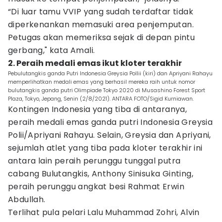
“Di luar tamu VVIP yang sudah terdaftar tidak
diperkenankan memasuki area penjemputan.
Petugas akan memeriksa sejak di depan pintu
gerbang," kata Amali.
2. Peraih medali emas ikut kloter terakhir
Pebulutangkis ganda Putri Indonesia Greysia Pollii (kiri) dan Apriyani Rahayu
memperlihatkan medali emas yang berhasil mereka raih untuk nomor
bulutangkis ganda putri Olimpiade Tokyo 2020 di Musashino Forest Sport
Plaza, Tokyo, Jepang, Senin (2/8/2021). ANTARA FOTO/Sigid Kurniawan.
Kontingen Indonesia yang tiba di antaranya,
peraih medali emas ganda putri Indonesia Greysia
Polii/Apriyani Rahayu. Selain, Greysia dan Apriyani,
sejumlah atlet yang tiba pada kloter terakhir ini
antara lain peraih perunggu tunggal putra
cabang Bulutangkis, Anthony Sinisuka Ginting,
peraih perunggu angkat besi Rahmat Erwin
Abdullah.
Terlihat pula pelari Lalu Muhammad Zohri, Alvin