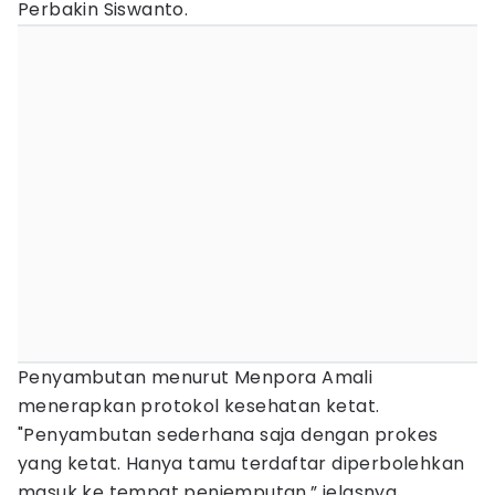
Perbakin Siswanto.
Penyambutan menurut Menpora Amali
menerapkan protokol kesehatan ketat.
"Penyambutan sederhana saja dengan prokes
yang ketat. Hanya tamu terdaftar diperbolehkan
masuk ke tempat penjemputan,” jelasnya.