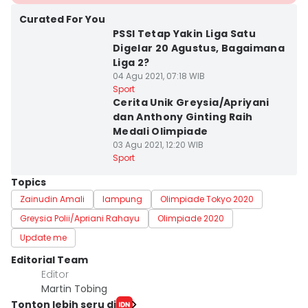
Curated For You
PSSI Tetap Yakin Liga Satu
Digelar 20 Agustus, Bagaimana
Liga 2?
04 Agu 2021, 07:18 WIB
Sport
Cerita Unik Greysia/Apriyani
dan Anthony Ginting Raih
Medali Olimpiade
03 Agu 2021, 12:20 WIB
Sport
Topics
Zainudin Amali
lampung
Olimpiade Tokyo 2020
Greysia Polii/Apriani Rahayu
Olimpiade 2020
Update me
Editorial Team
Editor
Martin Tobing
Tonton lebih seru di