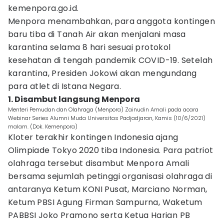
kemenpora.go.id.
Menpora menambahkan, para anggota kontingen
baru tiba di Tanah Air akan menjalani masa
karantina selama 8 hari sesuai protokol
kesehatan di tengah pandemik COVID-19. Setelah
karantina, Presiden Jokowi akan mengundang
para atlet di Istana Negara.
1. Disambut langsung Menpora
Menteri Pemudan dan Olahraga (Menpora) Zainudin Amali pada acara
Webinar Series Alumni Muda Universitas Padjadjaran, Kamis (10/6/2021)
malam. (Dok. Kemenpora)
Kloter terakhir kontingen Indonesia ajang
Olimpiade Tokyo 2020 tiba Indonesia. Para patriot
olahraga tersebut disambut Menpora Amali
bersama sejumlah petinggi organisasi olahraga di
antaranya Ketum KONI Pusat, Marciano Norman,
Ketum PBSI Agung Firman Sampurna, Waketum
PABBSI Joko Pramono serta Ketua Harian PB