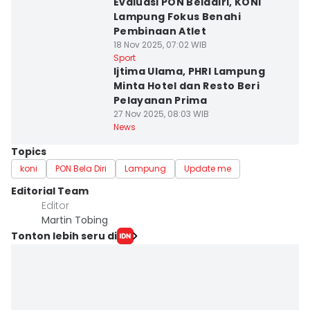
Evaluasi PON Beladiri, KONI
Lampung Fokus Benahi
Pembinaan Atlet
18 Nov 2025, 07:02 WIB
Sport
Ijtima Ulama, PHRI Lampung
Minta Hotel dan Resto Beri
Pelayanan Prima
27 Nov 2025, 08:03 WIB
News
Topics
koni
PON Bela Diri
Lampung
Update me
Editorial Team
Editor
Martin Tobing
Tonton lebih seru di