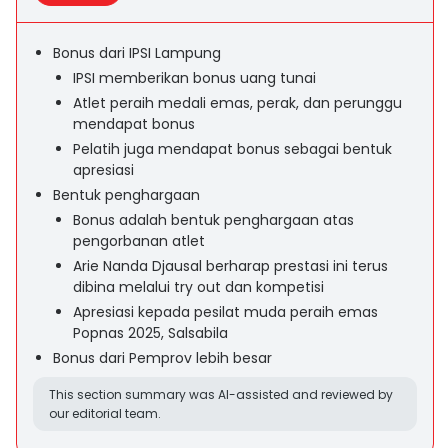
Bonus dari IPSI Lampung
IPSI memberikan bonus uang tunai
Atlet peraih medali emas, perak, dan perunggu
mendapat bonus
Pelatih juga mendapat bonus sebagai bentuk
apresiasi
Bentuk penghargaan
Bonus adalah bentuk penghargaan atas
pengorbanan atlet
Arie Nanda Djausal berharap prestasi ini terus
dibina melalui try out dan kompetisi
Apresiasi kepada pesilat muda peraih emas
Popnas 2025, Salsabila
Bonus dari Pemprov lebih besar
This section summary was AI-assisted and reviewed by
our editorial team.