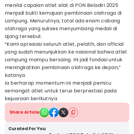
menilai capaian atlet silat di PON Beladiri 2025
menjadi bukti kemajuan pembinaan olahraga di
Lampung. Menurutnya, total ada enam cabang
olahraga yang sukses menyumbang medali di
ajang tersebut.
“Kami apresiasi seluruh atlet, pelatih, dan official
yang sudah menunjukkan ke nasional bahwa atlet
Lampung mampu bersaing. Ini jadi fondasi untuk
meningkatkan pembinaan olahraga ke depan,”
katanya.
Ia berharap momentum ini menjadi pemicu
semangat atlet untuk terus berprestasi pada
kejuaraan berikutnya
Share Article
Curated For You