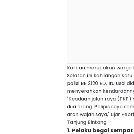
Korban merupakan warga D
Selatan ini kehilangan sat
polisi BE 2120 ED. Itu usai 
menyerahkan kendaraanny
"Keadaan jalan raya (TKP)
dua orang. Pelipis saya se
arah wajah saya," ujar Feb
Tanjung Bintang.
1. Pelaku begal sempa