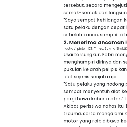
tersebut, secara mengejut
semak-semak dan langsun
"Saya sempat kehilangan k
satu pelaku dengan cepat
sebelah kanan, sampai akhi
2. Menerima ancaman h
Ilustrasi pistol (IDN Times/Sukma Shakti
Usai tersungkur, Febri me
menghampiri dirinya dan 
pukulan ke arah pelipis kan
alat sejenis senjata api.
"Satu pelaku yang nodong 
sempat menyentuh alat ke
pergi bawa kabur motor," li
Akibat peristiwa nahas itu
trauma, serta mengalami k
motor yang raib dibawa ke