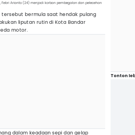
Febri Arianto (24) menjadi korban pembegalan dan pelecehan
an tersebut bermula saat hendak pulang
kukan liputan rutin di Kota Bandar
eda motor.
Tonton leb
mang dalam keadaan sepi dan gelap