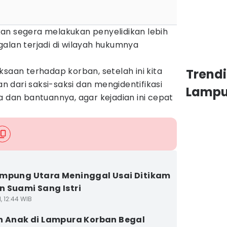
 akan segera melakukan penyelidikan lebih
alan terjadi di wilayah hukumnya
ksaan terhadap korban, setelah ini kita
Trend
 dari saksi-saksi dan mengidentifikasi
Lamp
a dan bantuannya, agar kejadian ini cepat
mpung Utara Meninggal Usai Ditikam
 Suami Sang Istri
1, 12:44 WIB
n Anak di Lampura Korban Begal