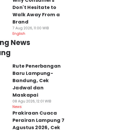
Why Consumers
Don't Hesitate to
Walk Away From a
Brand
7 Aug 2026, 11:00 WIB
English
ing News
ung
Rute Penerbangan
Baru Lampung-
Bandung, Cek
Jadwal dan
Maskapai
08 Agu 2026, 12:01 WIB
News
Prakiraan Cuaca
Perairan Lampung 7
Agustus 2026, Cek