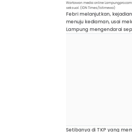
Wartawan media online Lampungpro.com, 
seksual. (IDN Times/Istimewa)
Febri melanjutkan, kejadi
menuju kediaman, usai mela
Lampung mengendarai sep
Setibanya di TKP yang me