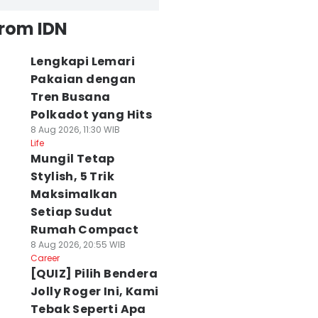
from IDN
Lengkapi Lemari
Pakaian dengan
Tren Busana
Polkadot yang Hits
8 Aug 2026, 11:30 WIB
Life
Mungil Tetap
Stylish, 5 Trik
Maksimalkan
Setiap Sudut
Rumah Compact
8 Aug 2026, 20:55 WIB
Career
[QUIZ] Pilih Bendera
Jolly Roger Ini, Kami
Tebak Seperti Apa