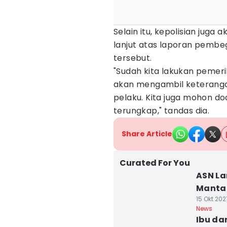
Selain itu, kepolisian juga
lanjut atas laporan pembeg
tersebut.
"Sudah kita lakukan pemeri
akan mengambil keterangan
pelaku. Kita juga mohon do
terungkap," tandas dia.
Share Article
Curated For You
ASN La
Mantan
15 Okt 202
News
Ibu da