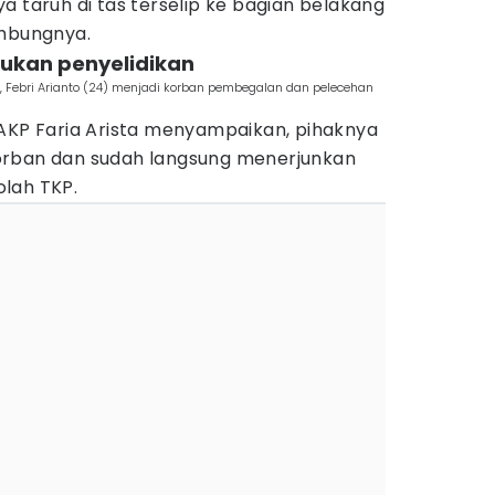
a taruh di tas terselip ke bagian belakang
ambungnya.
akukan penyelidikan
Febri Arianto (24) menjadi korban pembegalan dan pelecehan
 AKP Faria Arista menyampaikan, pihaknya
orban dan sudah langsung menerjunkan
lah TKP.