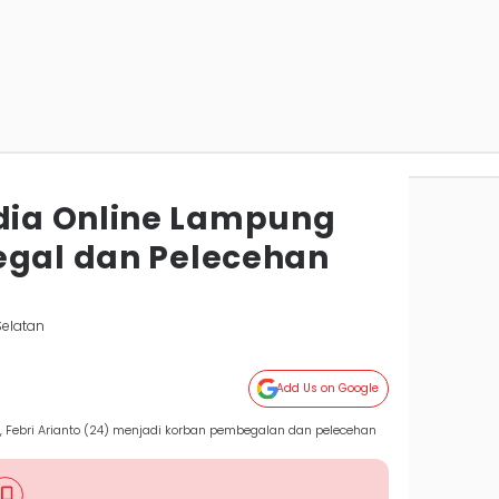
ia Online Lampung
egal dan Pelecehan
elatan
Add Us on Google
Febri Arianto (24) menjadi korban pembegalan dan pelecehan