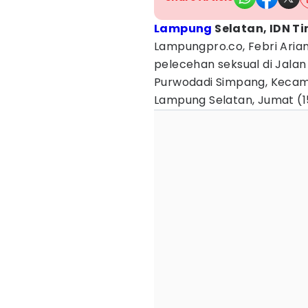
Lampung
Selatan, IDN Ti
Lampungpro.co, Febri Aria
pelecehan seksual di Jalan
Purwodadi Simpang, Kecam
Lampung Selatan, Jumat (15