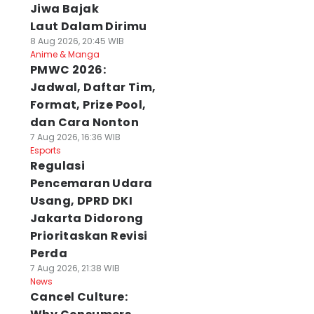
Jiwa Bajak
Laut Dalam Dirimu
8 Aug 2026, 20:45 WIB
Anime & Manga
PMWC 2026:
Jadwal, Daftar Tim,
Format, Prize Pool,
dan Cara Nonton
7 Aug 2026, 16:36 WIB
Esports
Regulasi
Pencemaran Udara
Usang, DPRD DKI
Jakarta Didorong
Prioritaskan Revisi
Perda
7 Aug 2026, 21:38 WIB
News
Cancel Culture: