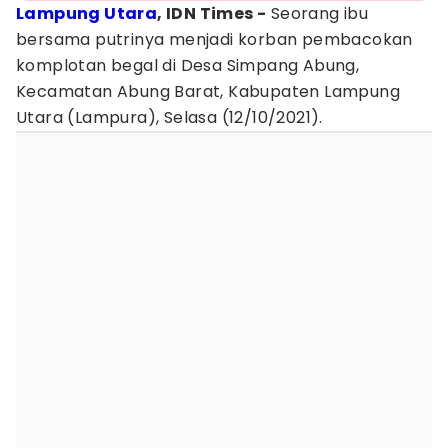
Lampung Utara
, IDN Times -
Seorang ibu
bersama putrinya menjadi korban pembacokan
komplotan begal di Desa Simpang Abung,
Kecamatan Abung Barat, Kabupaten Lampung
Utara (Lampura), Selasa (12/10/2021).