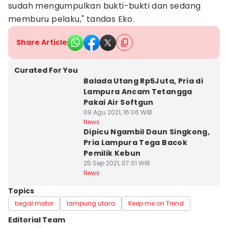
sudah mengumpulkan bukti-bukti dan sedang
memburu pelaku," tandas Eko.
Share Article
Curated For You
Balada Utang Rp5Juta, Pria di
Lampura Ancam Tetangga
Pakai Air Softgun
09 Agu 2021, 16:06 WIB
News
Dipicu Ngambil Daun Singkong,
Pria Lampura Tega Bacok
Pemilik Kebun
25 Sep 2021, 07:01 WIB
News
Topics
begal motor
lampung utara
Keep me on Trend
Editorial Team