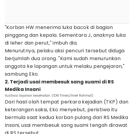
"Korban HW menerima luka bacok di bagian
pinggang dan kepala. Sementara J, anaknya luka
di leher dan perut," imbuh dia.
Menurutnya, pelaku aksi pencuri tersebut diduga
berjumlah dua orang. "Kami sudah menurunkan
anggota ke lapangan untuk melaku pengejaran,"
sambung Eko.
2. Terjadi usai membesuk sang suami di RS
Medika Insani
Ilustrasi layanan kesehatan. (IDN Times/Arief Rahmat)
Dari hasil olah tempat perkara kejadian (TKP) dan
keterangan saksi, Eko menyebut, peristiwa itu
bermula saat kedua korban pulang dari RS Medika
Insani, usai membesuk sang suami tengah dirawat
di RS tersebut.