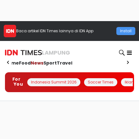
Baca artikel
IDN Times
lainnya di IDN App
Install
LAMPUNG
Home
Food
News
Sport
Travel
For
Indonesia Summit 2026
Soccer Times
Iklanin 
You