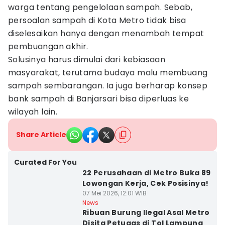
warga tentang pengelolaan sampah. Sebab,
persoalan sampah di Kota Metro tidak bisa
diselesaikan hanya dengan menambah tempat
pembuangan akhir.
Solusinya harus dimulai dari kebiasaan
masyarakat, terutama budaya malu membuang
sampah sembarangan. Ia juga berharap konsep
bank sampah di Banjarsari bisa diperluas ke
wilayah lain.
Share Article
Curated For You
22 Perusahaan di Metro Buka 89
Lowongan Kerja, Cek Posisinya!
07 Mei 2026, 12:01 WIB
News
Ribuan Burung Ilegal Asal Metro
Disita Petugas di Tol Lampung