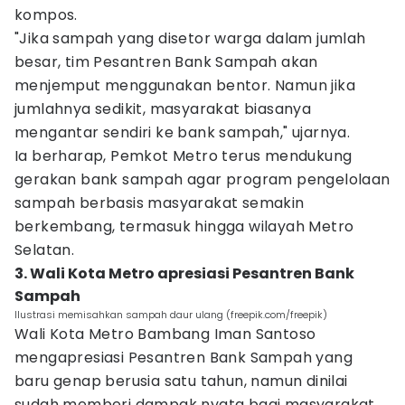
kompos.
"Jika sampah yang disetor warga dalam jumlah
besar, tim Pesantren Bank Sampah akan
menjemput menggunakan bentor. Namun jika
jumlahnya sedikit, masyarakat biasanya
mengantar sendiri ke bank sampah," ujarnya.
Ia berharap, Pemkot Metro terus mendukung
gerakan bank sampah agar program pengelolaan
sampah berbasis masyarakat semakin
berkembang, termasuk hingga wilayah Metro
Selatan.
3. Wali Kota Metro apresiasi Pesantren Bank
Sampah
Ilustrasi memisahkan sampah daur ulang (freepik.com/freepik)
Wali Kota Metro Bambang Iman Santoso
mengapresiasi Pesantren Bank Sampah yang
baru genap berusia satu tahun, namun dinilai
sudah memberi dampak nyata bagi masyarakat.