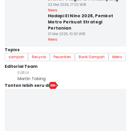
02 Mei 2026, 17:02 WIB
News
Hadapi El Nino 2026, Pemkot
Metro Perkuat Strategi
Pertanian
01 Mei 2026, 10:33 WIB
News
Topics
sampah
Recycle
Pesantren
Bank Sampah
Metro
Editorial Team
Editor
Martin Tobing
Tonton lebih seru di