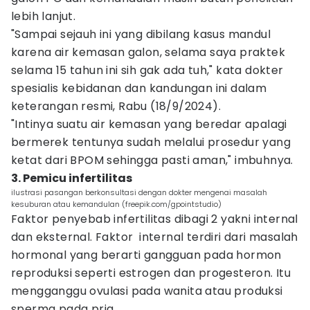
lebih lanjut.
"Sampai sejauh ini yang dibilang kasus mandul
karena air kemasan galon, selama saya praktek
selama 15 tahun ini sih gak ada tuh," kata dokter
spesialis kebidanan dan kandungan ini dalam
keterangan resmi, Rabu (18/9/2024).
"Intinya suatu air kemasan yang beredar apalagi
bermerek tentunya sudah melalui prosedur yang
ketat dari BPOM sehingga pasti aman," imbuhnya.
3. Pemicu infertilitas
ilustrasi pasangan berkonsultasi dengan dokter mengenai masalah
kesuburan atau kemandulan (freepik.com/gpointstudio)
Faktor penyebab infertilitas dibagi 2 yakni internal
dan eksternal. Faktor internal terdiri dari masalah
hormonal yang berarti gangguan pada hormon
reproduksi seperti estrogen dan progesteron. Itu
mengganggu ovulasi pada wanita atau produksi
sperma pada pria.