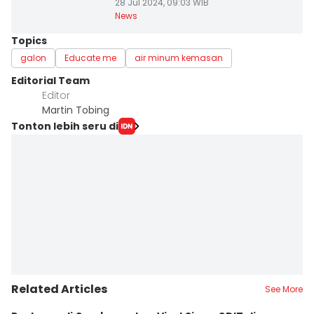
28 Jul 2024, 09:03 WIB
News
Topics
galon
Educate me
air minum kemasan
Editorial Team
Editor
Martin Tobing
Tonton lebih seru di
Related Articles
See More