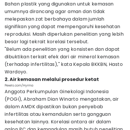
Bahan plastik yang digunakan untuk kemasan
umumnya dirancang agar aman dan tidak
melepaskan zat berbahaya dalam jumlah
signifikan yang dapat mempengaruhi kesehatan
reproduksi. Masih diperlukan penelitian yang lebih
besar lagi tekrait korelasi tersebut.
"Belum ada penelitian yang konsisten dan dapat
dibuktikan terkait efek dari air mineral kemasan
(terhadap infertilitas)," kata Kepala BKKBN, Hasto
Wardoyo.
2. Air kemasan melalui prosedur ketat
Pexels.com/Hyrma
Anggota Perkumpulan Ginekologi Indonesia
(POGI), Abraham Dian Winarto mengatakan, air
dalam AMDK dipastikan bukan penyebab
infertilitas atau kemandulan serta gangguan
kesehatan lainnya. Korelasi antara air dalam
galon PC dan kemandulan masih butuh penelitian