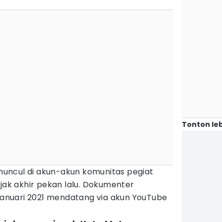
Tonton leb
i muncul di akun-akun komunitas pegiat
ejak akhir pekan lalu. Dokumenter
 Januari 2021 mendatang via akun YouTube