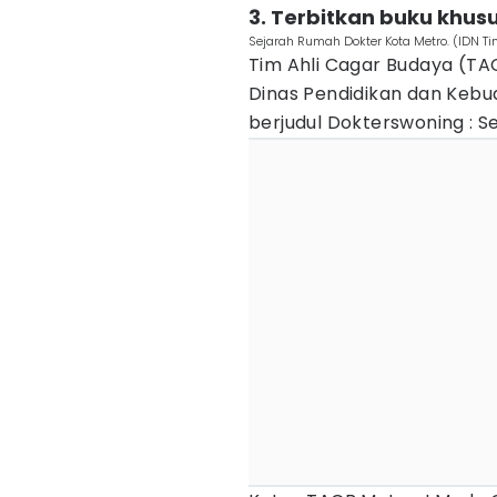
3. Terbitkan buku khus
Sejarah Rumah Dokter Kota Metro. (IDN T
Tim Ahli Cagar Budaya (T
Dinas Pendidikan dan Keb
berjudul Dokterswoning : 