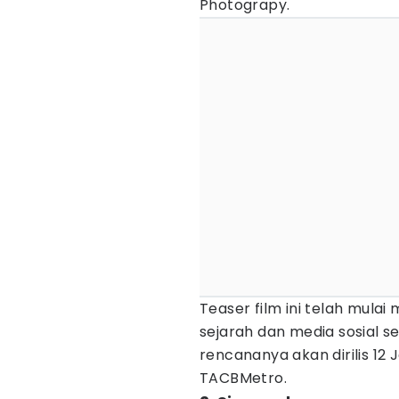
Photograpy.
Teaser film ini telah mula
sejarah dan media sosial s
rencananya akan dirilis 12
TACBMetro.