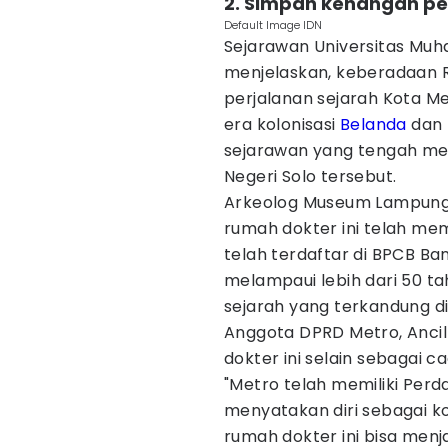
2. Simpan kenangan pe
Default Image IDN
Sejarawan Universitas Mu
menjelaskan, keberadaan
perjalanan sejarah Kota Met
era kolonisasi
Belanda
dan m
sejarawan yang tengah men
Negeri Solo tersebut.
Arkeolog Museum Lampung,
rumah dokter ini telah me
telah terdaftar di BPCB Ba
melampaui lebih dari 50 tah
sejarah yang terkandung d
Anggota DPRD Metro, Anci
dokter ini selain sebagai 
"Metro telah memiliki Perd
menyatakan diri sebagai 
rumah dokter ini bisa menj