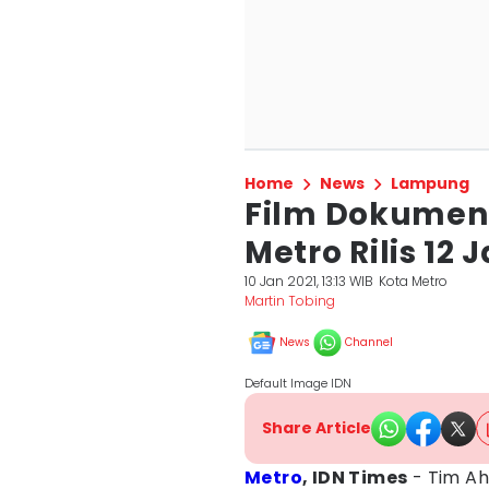
Home
News
Lampung
Film Dokumen
Metro Rilis 12
10 Jan 2021, 13:13 WIB
Kota Metro
Martin Tobing
News
Channel
Default Image IDN
Share Article
Metro
, IDN Times
- Tim Ah