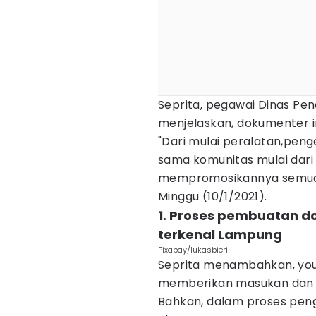
Seprita, pegawai Dinas Pe
menjelaskan, dokumenter 
"Dari mulai peralatan,peng
sama komunitas mulai dari v
mempromosikannya semua 
Minggu (10/1/2021).
1. Proses pembuatan d
terkenal Lampung
Pixabay/lukasbieri
Seprita menambahkan, you
memberikan masukan dan 
Bahkan, dalam proses pen