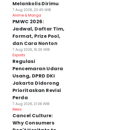
Melankolis Dirimu
7 Aug 2026, 20:45 WIB
Anime & Manga
PMWC 2026:
Jadwal, Daftar Tim,
Format, Prize Pool,
dan Cara Nonton
7 Aug 2026, 16:36 WIB
Esports
Regulasi
Pencemaran Udara
Usang, DPRD DKI
Jakarta Didorong
Prioritaskan Revisi
Perda
7 Aug 2026, 21:38 WIB
News
Cancel Culture:
Why Consumers