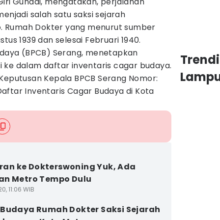
Giri Gunadi, mengatakan, perjalanan
enjadi salah satu saksi sejarah
. Rumah Dokter yang menurut sumber
tus 1939 dan selesai Februari 1940.
Budaya (BPCB) Serang, menetapkan
Trend
 ke dalam daftar inventaris cagar budaya.
Lamp
 Keputusan Kepala BPCB Serang Nomor:
aftar Inventaris Cagar Budaya di Kota
buran ke Dokterswoning Yuk, Ada
an Metro Tempo Dulu
0, 11:06 WIB
Budaya Rumah Dokter Saksi Sejarah