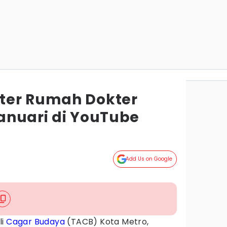
ter Rumah Dokter
 Januari di YouTube
Add Us on Google
li
Cagar Budaya
(TACB) Kota Metro,