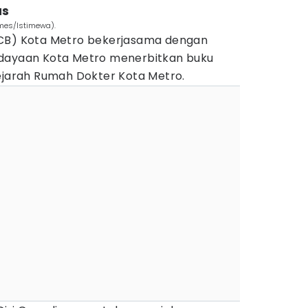
us
imes/Istimewa).
ACB) Kota Metro bekerjasama dengan
udayaan Kota Metro menerbitkan buku
Sejarah Rumah Dokter Kota Metro.