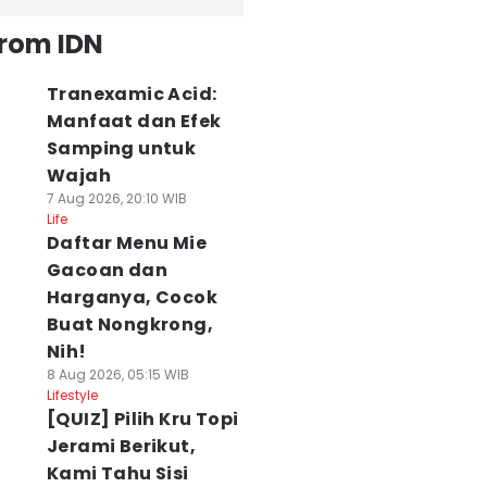
from IDN
Tranexamic Acid:
Manfaat dan Efek
Samping untuk
Wajah
7 Aug 2026, 20:10 WIB
Life
Daftar Menu Mie
Gacoan dan
Harganya, Cocok
Buat Nongkrong,
Nih!
8 Aug 2026, 05:15 WIB
Lifestyle
[QUIZ] Pilih Kru Topi
Jerami Berikut,
Kami Tahu Sisi