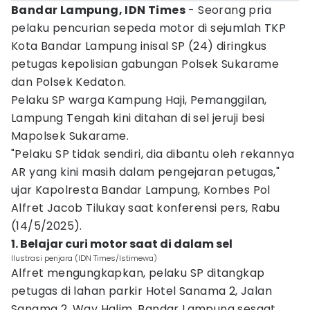
Bandar Lampung, IDN Times
- Seorang pria
pelaku pencurian sepeda motor di sejumlah TKP
Kota Bandar Lampung inisal SP (24) diringkus
petugas kepolisian gabungan Polsek Sukarame
dan Polsek Kedaton.
Pelaku SP warga Kampung Haji, Pemanggilan,
Lampung Tengah kini ditahan di sel jeruji besi
Mapolsek Sukarame.
"Pelaku SP tidak sendiri, dia dibantu oleh rekannya
AR yang kini masih dalam pengejaran petugas,"
ujar Kapolresta Bandar Lampung, Kombes Pol
Alfret Jacob Tilukay saat konferensi pers, Rabu
(14/5/2025).
1. Belajar curi motor saat di dalam sel
Ilustrasi penjara (IDN Times/Istimewa)
Alfret mengungkapkan, pelaku SP ditangkap
petugas di lahan parkir Hotel Sanama 2, Jalan
Sanama 2, Way Halim, Bandar Lampung sesaat