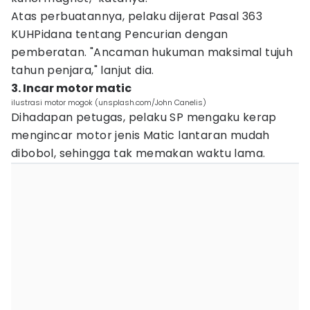
Atas perbuatannya, pelaku dijerat Pasal 363
KUHPidana tentang Pencurian dengan
pemberatan. "Ancaman hukuman maksimal tujuh
tahun penjara," lanjut dia.
3. Incar motor matic
ilustrasi motor mogok (unsplash.com/John Canelis)
Dihadapan petugas, pelaku SP mengaku kerap
mengincar motor jenis Matic lantaran mudah
dibobol, sehingga tak memakan waktu lama.