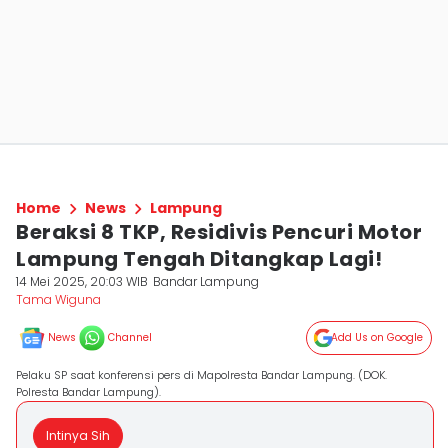
Home
News
Lampung
Beraksi 8 TKP, Residivis Pencuri Motor
Lampung Tengah Ditangkap Lagi!
14 Mei 2025, 20:03 WIB
Bandar Lampung
Tama Wiguna
News
Channel
Add Us on Google
Pelaku SP saat konferensi pers di Mapolresta Bandar Lampung. (DOK.
Polresta Bandar Lampung).
Intinya Sih