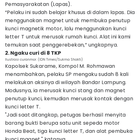
Pemasyarakatan (Lapas).
“Pelaku ini sudah belajar khusus di dalam lapas. Dia
menggunakan magnet untuk membuka penutup
kunci magnetik motor, lalu menggunakan kunci
letter T untuk merusak rumah kunci. Alat ini kami
temukan saat penggerebekan,” ungkapnya.
2. Ngaku curi di 8 TKP
Ilustrasi curanmor. (IDN Times/Sukma Shakti)
Kapolsek Sukarame, Kompol M. Rohmawan
menambahkan, pelaku SP mengaku sudah 8 kali
melakukan aksinya di wilayah Bandar Lampung.
Modusnya, ia merusak kunci stang dan magnet
penutup kunci, kemudian merusak kontak dengan
kunci letter T.
"Jadi saat ditangkap, petugas berhasil menyita
barang bukti berupa satu unit sepeda motor
Honda Beat, tiga kunci letter T, dan alat pembuka
kunci magnet," katanya.