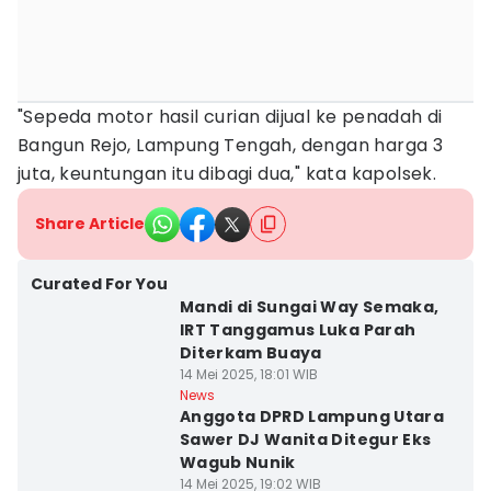
"Sepeda motor hasil curian dijual ke penadah di
Bangun Rejo, Lampung Tengah, dengan harga 3
juta, keuntungan itu dibagi dua," kata kapolsek.
Share Article
Curated For You
Mandi di Sungai Way Semaka,
IRT Tanggamus Luka Parah
Diterkam Buaya
14 Mei 2025, 18:01 WIB
News
Anggota DPRD Lampung Utara
Sawer DJ Wanita Ditegur Eks
Wagub Nunik
14 Mei 2025, 19:02 WIB