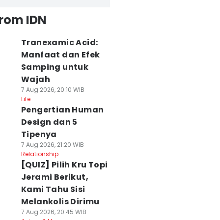
from IDN
Tranexamic Acid:
Manfaat dan Efek
Samping untuk
Wajah
7 Aug 2026, 20:10 WIB
Life
Pengertian Human
Design dan 5
Tipenya
7 Aug 2026, 21:20 WIB
Relationship
[QUIZ] Pilih Kru Topi
Jerami Berikut,
Kami Tahu Sisi
Melankolis Dirimu
7 Aug 2026, 20:45 WIB