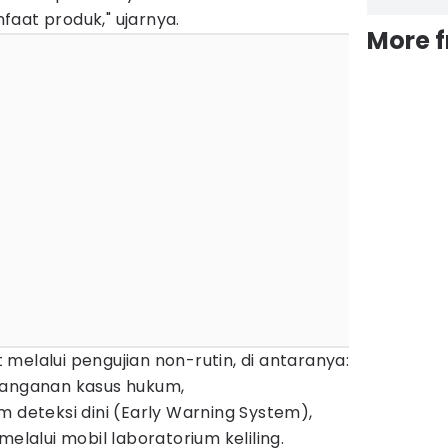
aat produk," ujarnya.
More 
melalui pengujian non-rutin, di antaranya:
nanganan kasus hukum,
m deteksi dini (Early Warning System),
melalui mobil laboratorium keliling.