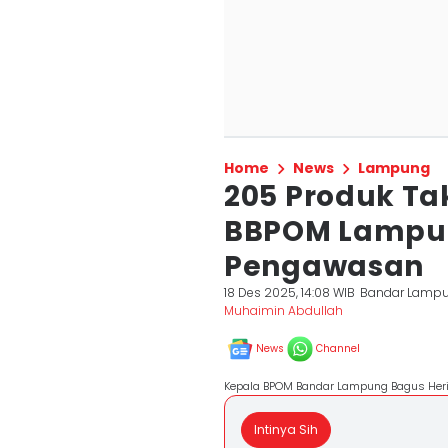
Home
News
Lampung
205 Produk Ta
BBPOM Lampun
Pengawasan
18 Des 2025, 14:08 WIB
Bandar Lamp
Muhaimin Abdullah
News
Channel
Kepala BPOM Bandar Lampung Bagus Heri 
Intinya Sih