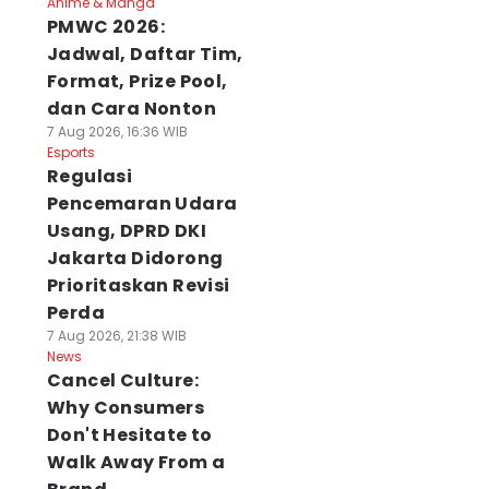
Anime & Manga
PMWC 2026:
Jadwal, Daftar Tim,
Format, Prize Pool,
dan Cara Nonton
7 Aug 2026, 16:36 WIB
Esports
Regulasi
Pencemaran Udara
Usang, DPRD DKI
Jakarta Didorong
Prioritaskan Revisi
Perda
7 Aug 2026, 21:38 WIB
News
Cancel Culture:
Why Consumers
Don't Hesitate to
Walk Away From a