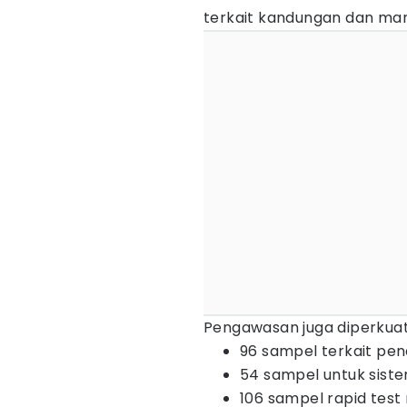
terkait kandungan dan manf
Pengawasan juga diperkuat 
96 sampel terkait pe
54 sampel untuk siste
106 sampel rapid test 