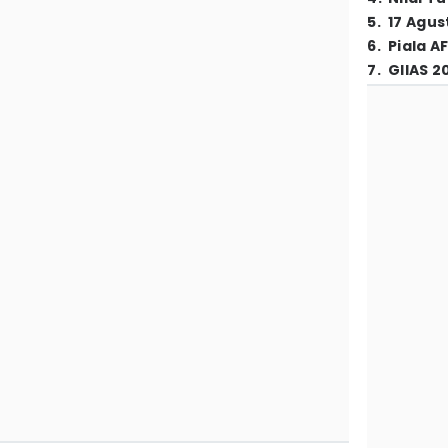
5
.
17 Agus
6
.
Piala A
7
.
GIIAS 2