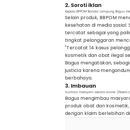
2. Soroti iklan
Kepala BPPOM Bandar Lampung Bagus Heri
Selain produk, BBPOM mena
kesehatan di media sosial. 
tercatat sebagai yang pal
tingkat pelanggaran menca
"Tercatat 14 kasus pelangga
kosmetik dan obat ilegal se
Bagus mengatakan, sebagi
justicia karena mengandun
berbahaya.
3. Imbauan
Ilustrasi melayani secara online. (Pexels
Bagus mengimbau masyara
produk obat dan kosmetik,
dengan klaim berlebihan da