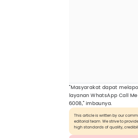
"Masyarakat dapat melapo
layanan WhatsApp Call Me
6008," imbaunya.
This article is written by our com
editorial team. We strive to provi
high standards of quality, credibil