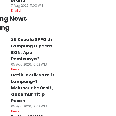
Brand
7 Aug 2026, 11:00 WIB
English
ing News
ung
26 Kepala SPPG di
Lampung Dipecat
BGN, Apa
Pemicunya?
05 Agu 2026, 16:02 WIB
News
Detik-detik Satelit
Lampung-1
Meluncur ke Orbit,
Gubernur Titip
Pesan
05 Agu 2026, 19:02 WIB
News