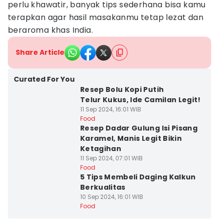
perlu khawatir, banyak tips sederhana bisa kamu
terapkan agar hasil masakanmu tetap lezat dan
beraroma khas India.
Share Article
Curated For You
Resep Bolu Kopi Putih
Telur Kukus, Ide Camilan Legit!
11 Sep 2024, 16:01 WIB
Food
Resep Dadar Gulung Isi Pisang
Karamel, Manis Legit Bikin
Ketagihan
11 Sep 2024, 07:01 WIB
Food
5 Tips Membeli Daging Kalkun
Berkualitas
10 Sep 2024, 16:01 WIB
Food