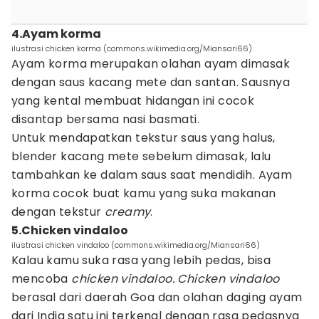
4.Ayam korma
ilustrasi chicken korma (commons.wikimedia.org/Miansari66)
Ayam korma merupakan olahan ayam dimasak
dengan saus kacang mete dan santan. Sausnya
yang kental membuat hidangan ini cocok
disantap bersama nasi basmati.
Untuk mendapatkan tekstur saus yang halus,
blender kacang mete sebelum dimasak, lalu
tambahkan ke dalam saus saat mendidih. Ayam
korma cocok buat kamu yang suka makanan
dengan tekstur
creamy
.
5.Chicken vindaloo
ilustrasi chicken vindaloo (commons.wikimedia.org/Miansari66)
Kalau kamu suka rasa yang lebih pedas, bisa
mencoba
chicken vindaloo. Chicken vindaloo
berasal dari daerah Goa dan olahan daging ayam
dari India satu ini terkenal dengan rasa pedasnya