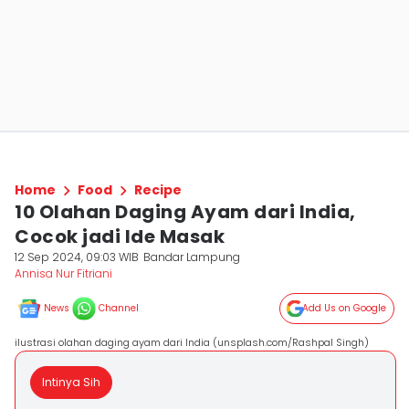
Home
Food
Recipe
10 Olahan Daging Ayam dari India,
Cocok jadi Ide Masak
12 Sep 2024, 09:03 WIB
Bandar Lampung
Annisa Nur Fitriani
News
Channel
Add Us on Google
ilustrasi olahan daging ayam dari India (unsplash.com/Rashpal Singh)
Intinya Sih