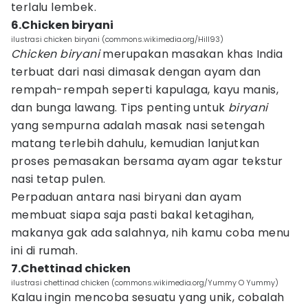
terlalu lembek.
6.Chicken biryani
ilustrasi chicken biryani (commons.wikimedia.org/Hill93)
Chicken biryani
merupakan masakan khas India
terbuat dari nasi dimasak dengan ayam dan
rempah-rempah seperti kapulaga, kayu manis,
dan bunga lawang. Tips penting untuk
biryani
yang sempurna adalah masak nasi setengah
matang terlebih dahulu, kemudian lanjutkan
proses pemasakan bersama ayam agar tekstur
nasi tetap pulen.
Perpaduan antara nasi biryani dan ayam
membuat siapa saja pasti bakal ketagihan,
makanya gak ada salahnya, nih kamu coba menu
ini di rumah.
7.Chettinad chicken
ilustrasi chettinad chicken (commons.wikimedia.org/Yummy O Yummy)
Kalau ingin mencoba sesuatu yang unik, cobalah