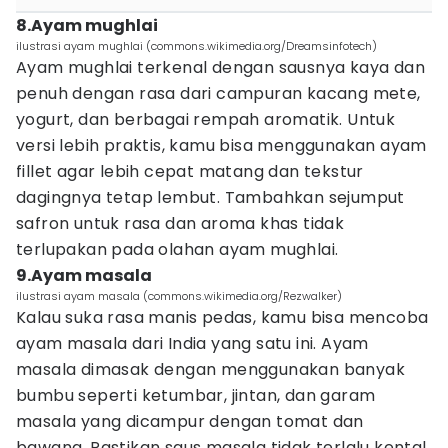
8.Ayam mughlai
ilustrasi ayam mughlai (commons.wikimedia.org/Dreamsinfotech)
Ayam mughlai terkenal dengan sausnya kaya dan
penuh dengan rasa dari campuran kacang mete,
yogurt, dan berbagai rempah aromatik. Untuk
versi lebih praktis, kamu bisa menggunakan ayam
fillet agar lebih cepat matang dan tekstur
dagingnya tetap lembut. Tambahkan sejumput
safron untuk rasa dan aroma khas tidak
terlupakan pada olahan ayam mughlai.
9.Ayam masala
ilustrasi ayam masala (commons.wikimedia.org/Rezwalker)
Kalau suka rasa manis pedas, kamu bisa mencoba
ayam masala dari India yang satu ini. Ayam
masala dimasak dengan menggunakan banyak
bumbu seperti ketumbar, jintan, dan garam
masala yang dicampur dengan tomat dan
bawang. Pastikan saus masala tidak terlalu kental