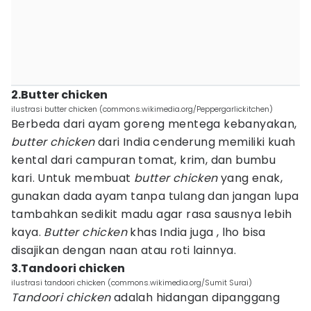
2.Butter chicken
ilustrasi butter chicken (commons.wikimedia.org/Peppergarlickitchen)
Berbeda dari ayam goreng mentega kebanyakan,
butter chicken
dari India cenderung memiliki kuah
kental dari campuran tomat, krim, dan bumbu
kari. Untuk membuat
butter chicken
yang enak,
gunakan dada ayam tanpa tulang dan jangan lupa
tambahkan sedikit madu agar rasa sausnya lebih
kaya.
Butter chicken
khas India juga , lho bisa
disajikan dengan naan atau roti lainnya.
3.Tandoori chicken
ilustrasi tandoori chicken (commons.wikimedia.org/Sumit Surai)
Tandoori chicken
adalah hidangan dipanggang