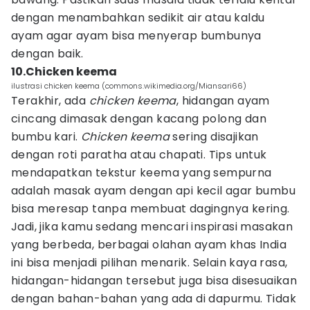
dengan menambahkan sedikit air atau kaldu
ayam agar ayam bisa menyerap bumbunya
dengan baik.
10.Chicken keema
ilustrasi chicken keema (commons.wikimedia.org/Miansari66)
Terakhir, ada
chicken keema
, hidangan ayam
cincang dimasak dengan kacang polong dan
bumbu kari.
Chicken keema
sering disajikan
dengan roti paratha atau chapati. Tips untuk
mendapatkan tekstur keema yang sempurna
adalah masak ayam dengan api kecil agar bumbu
bisa meresap tanpa membuat dagingnya kering.
Jadi, jika kamu sedang mencari inspirasi masakan
yang berbeda, berbagai olahan ayam khas India
ini bisa menjadi pilihan menarik. Selain kaya rasa,
hidangan-hidangan tersebut juga bisa disesuaikan
dengan bahan-bahan yang ada di dapurmu. Tidak