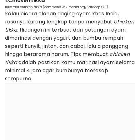
1.Chicken tikka
ilustrasi chikken tikka (commons.wikimedia.org/Satdeep Gill)
Kalau bicara olahan daging ayam khas India,
rasanya kurang lengkap tanpa menyebut
chicken
tikka
. Hidangan ini terbuat dari potongan ayam
dimarinasi dengan yogurt dan bumbu rempah
seperti kunyit, jintan, dan cabai, lalu dipanggang
hingga beraroma harum. Tips membuat
chicken
tikka
adalah pastikan kamu marinasi ayam selama
minimal 4 jam agar bumbunya meresap
sempurna.