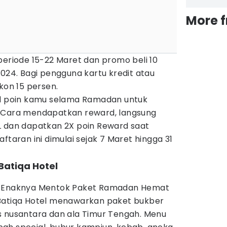
More 
periode 15-22 Maret dan promo beli 10
2024. Bagi pengguna kartu kredit atau
kon 15 persen.
rd poin kamu selama Ramadan untuk
. Cara mendapatkan reward, langsung
L dan dapatkan 2X poin Reward saat
ftaran ini dimulai sejak 7 Maret hingga 31
Batiqa Hotel
r Enaknya Mentok Paket Ramadan Hemat
 Batiqa Hotel menawarkan paket bukber
s nusantara dan ala Timur Tengah. Menu