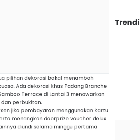
Trend
dua pilihan dekorasi bakal menambah
puasa. Ada dekorasi khas Padang Branche
n Bamboo Terrace di Lantai 3 menawarkan
 dan perbukitan.
 persen jika pembayaran menggunakan kartu
 serta menangkan doorprize voucher delux
ainnya diundi selama minggu pertama