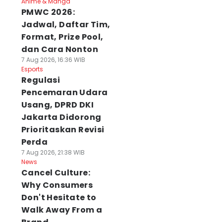
Anime & Manga
PMWC 2026:
Jadwal, Daftar Tim,
Format, Prize Pool,
dan Cara Nonton
7 Aug 2026, 16:36 WIB
Esports
Regulasi
Pencemaran Udara
Usang, DPRD DKI
Jakarta Didorong
Prioritaskan Revisi
Perda
7 Aug 2026, 21:38 WIB
News
Cancel Culture:
Why Consumers
Don't Hesitate to
Walk Away From a