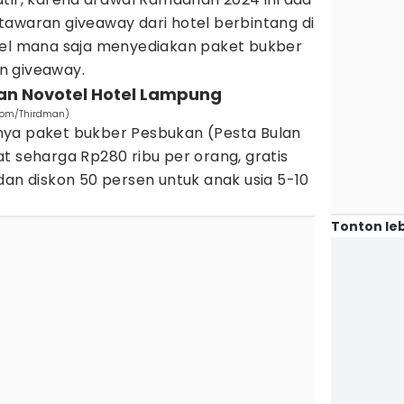
tawaran giveaway dari hotel berbintang di
tel mana saja menyediakan paket bukber
n giveaway.
kan Novotel Hotel Lampung
com/Thirdman)
nya paket bukber Pesbukan (Pesta Bulan
t seharga Rp280 ribu per orang, gratis
dan diskon 50 persen untuk anak usia 5-10
Tonton leb