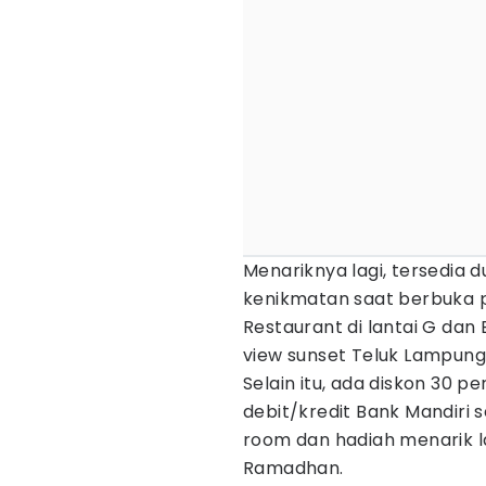
Menariknya lagi, tersedia 
kenikmatan saat berbuka 
Restaurant di lantai G da
view sunset Teluk Lampung
Selain itu, ada diskon 30
debit/kredit Bank Mandiri
room dan hadiah menarik l
Ramadhan.