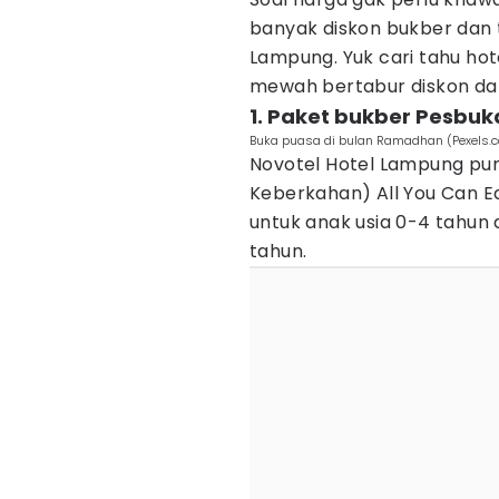
banyak diskon bukber dan 
Lampung. Yuk cari tahu ho
mewah bertabur diskon da
1. Paket bukber Pesbu
Buka puasa di bulan Ramadhan (Pexels.
Novotel Hotel Lampung pu
Keberkahan) All You Can Ea
untuk anak usia 0-4 tahun 
tahun.