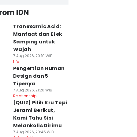
from IDN
Tranexamic Acid:
Manfaat dan Efek
Samping untuk
Wajah
7 Aug 2026, 20:10 WIB
Life
Pengertian Human
Design dan 5
Tipenya
7 Aug 2026, 21:20 WIB
Relationship
[QUIZ] Pilih Kru Topi
Jerami Berikut,
Kami Tahu Sisi
Melankolis Dirimu
7 Aug 2026, 20:45 WIB