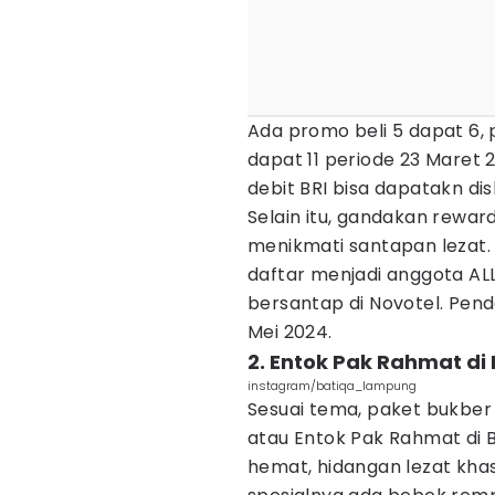
Ada promo beli 5 dapat 6, 
dapat 11 periode 23 Maret 
debit BRI bisa dapatakn dis
Selain itu, gandakan rewa
menikmati santapan lezat
daftar menjadi anggota AL
bersantap di Novotel. Penda
Mei 2024.
2. Entok Pak Rahmat di 
instagram/batiqa_lampung
Sesuai tema, paket bukbe
atau Entok Pak Rahmat di
hemat, hidangan lezat kha