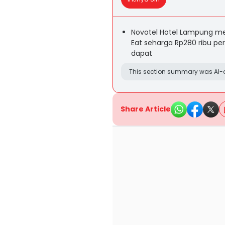
Novotel Hotel Lampung me
Eat seharga Rp280 ribu per
dapat
This section summary was AI-a
Share Article