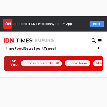
Baca artikel
IDN Times
lainnya di IDN App
Install
LAMPUNG
Home
Food
News
Sport
Travel
For
Indonesia Summit 2026
Soccer Times
Iklanin 
You