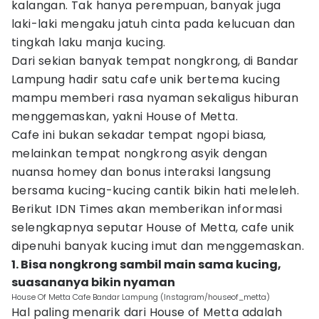
kalangan. Tak hanya perempuan, banyak juga
laki-laki mengaku jatuh cinta pada kelucuan dan
tingkah laku manja kucing.
Dari sekian banyak tempat nongkrong, di Bandar
Lampung hadir satu cafe unik bertema kucing
mampu memberi rasa nyaman sekaligus hiburan
menggemaskan, yakni House of Metta.
Cafe ini bukan sekadar tempat ngopi biasa,
melainkan tempat nongkrong asyik dengan
nuansa homey dan bonus interaksi langsung
bersama kucing-kucing cantik bikin hati meleleh.
Berikut IDN Times akan memberikan informasi
selengkapnya seputar House of Metta, cafe unik
dipenuhi banyak kucing imut dan menggemaskan.
1. Bisa nongkrong sambil main sama kucing,
suasananya bikin nyaman
House Of Metta Cafe Bandar Lampung (Instagram/houseof_metta)
Hal paling menarik dari House of Metta adalah