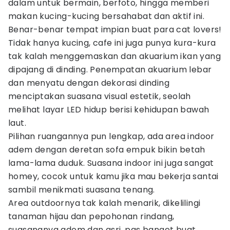
dalam untuk bermain, berfoto, hingga memberi
makan kucing-kucing bersahabat dan aktif ini.
Benar-benar tempat impian buat para cat lovers!
Tidak hanya kucing, cafe ini juga punya kura-kura
tak kalah menggemaskan dan akuarium ikan yang
dipajang di dinding. Penempatan akuarium lebar
dan menyatu dengan dekorasi dinding
menciptakan suasana visual estetik, seolah
melihat layar LED hidup berisi kehidupan bawah
laut.
Pilihan ruangannya pun lengkap, ada area indoor
adem dengan deretan sofa empuk bikin betah
lama-lama duduk. Suasana indoor ini juga sangat
homey, cocok untuk kamu jika mau bekerja santai
sambil menikmati suasana tenang.
Area outdoornya tak kalah menarik, dikelilingi
tanaman hijau dan pepohonan rindang,
suasananya adem dan asri, pas banget buat