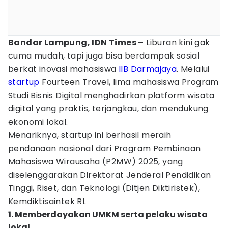
Bandar Lampung, IDN Times –
Liburan kini gak
cuma mudah, tapi juga bisa berdampak sosial
berkat inovasi mahasiswa
IIB Darmajaya
. Melalui
startup
Fourteen Travel, lima mahasiswa Program
Studi Bisnis Digital menghadirkan platform wisata
digital yang praktis, terjangkau, dan mendukung
ekonomi lokal.
Menariknya, startup ini berhasil meraih
pendanaan nasional dari Program Pembinaan
Mahasiswa Wirausaha (P2MW) 2025, yang
diselenggarakan Direktorat Jenderal Pendidikan
Tinggi, Riset, dan Teknologi (Ditjen Diktiristek),
Kemdiktisaintek RI.
1. Memberdayakan UMKM serta pelaku wisata
lokal