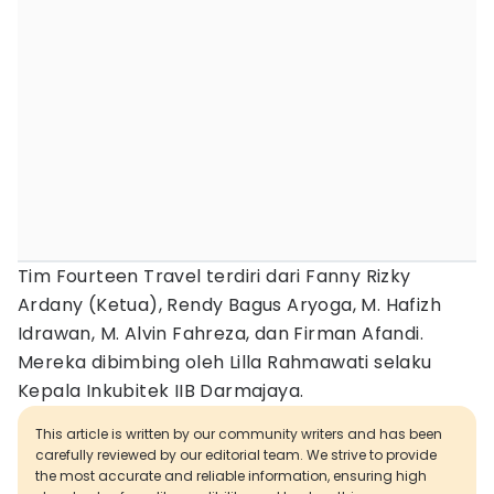
Tim Fourteen Travel terdiri dari Fanny Rizky
Ardany (Ketua), Rendy Bagus Aryoga, M. Hafizh
Idrawan, M. Alvin Fahreza, dan Firman Afandi.
Mereka dibimbing oleh Lilla Rahmawati selaku
Kepala Inkubitek IIB Darmajaya.
This article is written by our community writers and has been
carefully reviewed by our editorial team. We strive to provide
the most accurate and reliable information, ensuring high