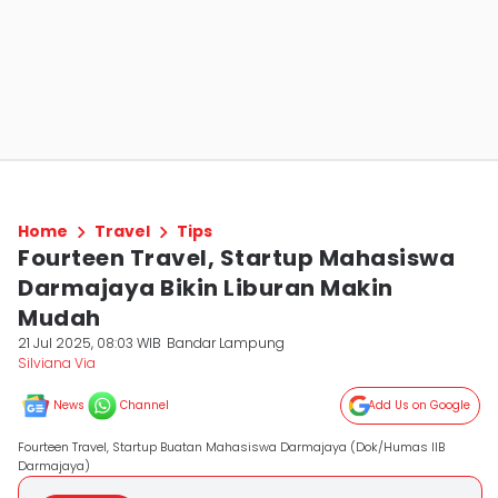
Home
Travel
Tips
Fourteen Travel, Startup Mahasiswa
Darmajaya Bikin Liburan Makin
Mudah
21 Jul 2025, 08:03 WIB
Bandar Lampung
Silviana Via
News
Channel
Add Us on Google
Fourteen Travel, Startup Buatan Mahasiswa Darmajaya (Dok/Humas IIB
Darmajaya)